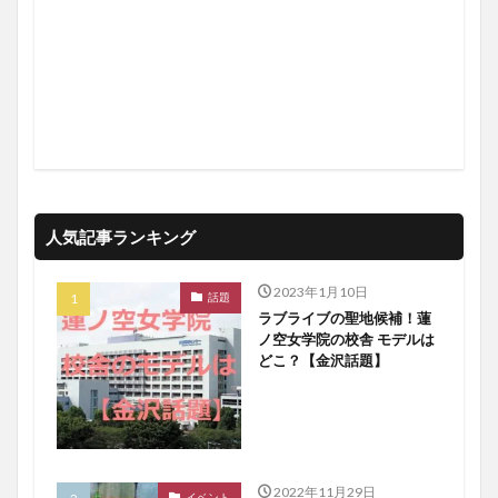
人気記事ランキング
2023年1月10日
話題
ラブライブの聖地候補！蓮
ノ空女学院の校舎 モデルは
どこ？【金沢話題】
2022年11月29日
イベント