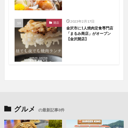
2023年2月17日
開店
金沢市に1人焼肉定食専門店
「まるみ商店」がオープン
【金沢開店】
グルメ
の最新記事8件