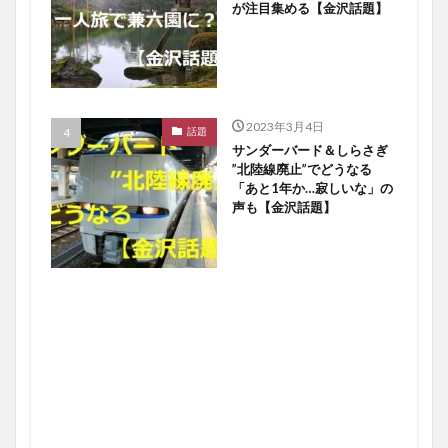
が注目集める【金沢話題】
2023年3月4日
話題
サンダーバード＆しらさぎ
”北陸線廃止”でどうなる
「あと1年か…寂しいな」の
声も【金沢話題】