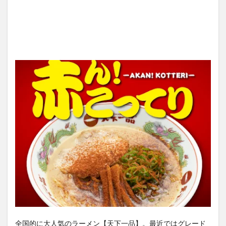
全国的に大人気のラーメン【天下一品】。最近ではグレード