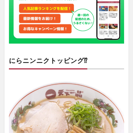
セス
にらニンニクトッピング⁉