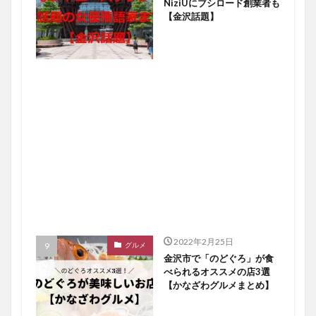
NiziUにブシロード創業者も
【金沢話題】
2022年2月25日
グルメ
金沢市で「のどぐろ」が食
べられるオススメの店3選
【かなざわグルメまとめ】