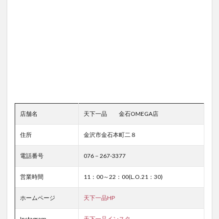
店舗名
天下一品 金石OMEGA店
住所
金沢市金石本町二８
電話番号
076－267-3377
営業時間
11：00～22：00(L.O.21：30)
ホームページ
天下一品HP
Instagram
天下一品インスタ