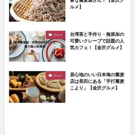
ルメ】
台湾茶と手作り・無添加の
グルメ
可愛いクレープで話題の人
気カフェ！【金沢グルメ】
居心地のいい日本海の蕎麦
グルメ
店は長田にある「手打蕎麦
こより」【金沢グルメ】