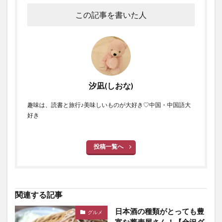
この記事を書いた人
汐凪(しおな)
趣味は、読書と旅行♪美味しいものが大好き♡中国・中国語大
好き
投稿一覧へ
関連する記事
日本酒の種類がとっても豊
グルメ
富な蕎麦屋さん！【金沢グ