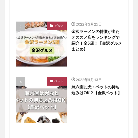
2022年3月25日
グルメ
金沢ラーメンの特徴が出た
オススメ店をランキングで
紹介！全5店！【金沢グルメ
まとめ】
2022年5月13日
ペット
兼六園に犬・ペットの持ち
込みはOK？【金沢ペット】