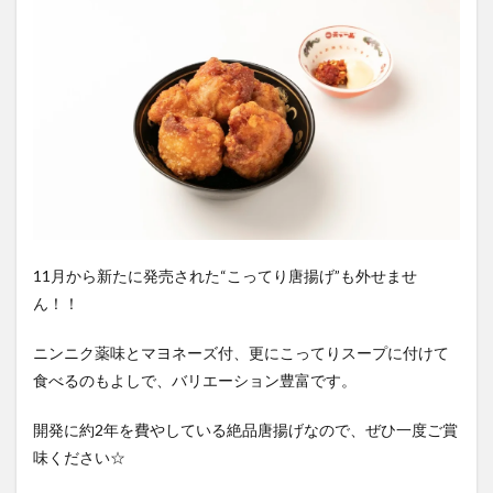
11月から新たに発売された“こってり唐揚げ”も外せませ
ん！！
ニンニク薬味とマヨネーズ付、更にこってりスープに付けて
食べるのもよしで、バリエーション豊富です。
開発に約2年を費やしている絶品唐揚げなので、ぜひ一度ご賞
味ください☆