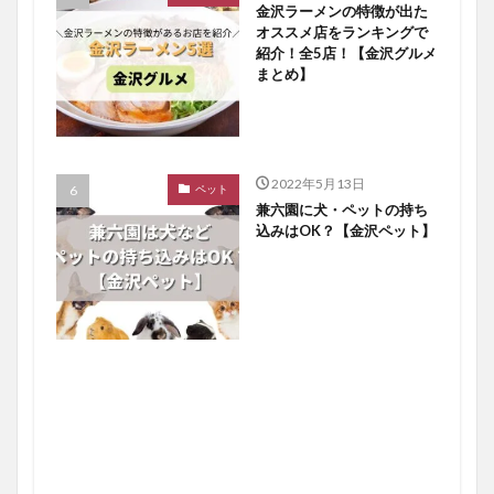
金沢ラーメンの特徴が出た
オススメ店をランキングで
紹介！全5店！【金沢グルメ
まとめ】
2022年5月13日
ペット
兼六園に犬・ペットの持ち
込みはOK？【金沢ペット】