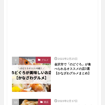
2022年2月25日
グルメ
金沢市で「のどぐろ」が食
べられるオススメの店3選
【かなざわグルメまとめ】
2023年2月17日
開店