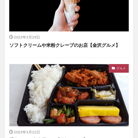
2023年3月29日
ソフトクリームや米粉クレープのお店【金沢グルメ】
グルメ
2023年3月22日