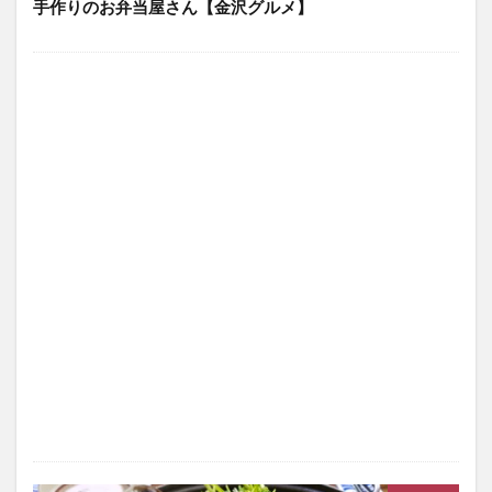
手作りのお弁当屋さん【金沢グルメ】