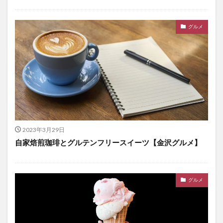
グルメ
2023年3月29日
自家焙煎珈琲とグルテンフリースイーツ【金沢グルメ】
グルメ