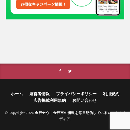
ホーム
運営者情報
プライバシーポリシー
利用規約
広告掲載利用規約
お問い合わせ
© Copyright 2026
金沢ナウ｜金沢市の情報を毎日配信しているローカルメ
ディア
.