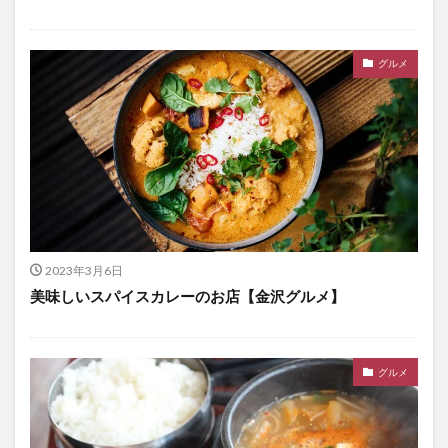
グルメ
2023年3月6日
美味しいスパイスカレーのお店【金沢グルメ】
グルメ