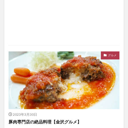
グルメ
2023年3月30日
豚肉専門店の絶品料理【金沢グルメ】