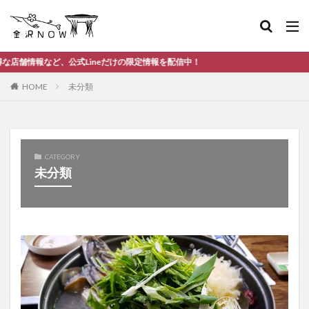
、公式Lineだけの限定情報を配信中！
HOME
未分類
CATEGORY
未分類