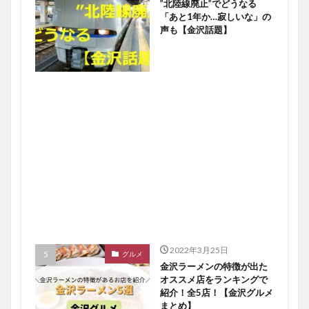
”北陸線廃止”でどうなる
「あと1年か…寂しいな」の
声も【金沢話題】
2022年3月25日
グルメ
金沢ラーメンの特徴が出た
オススメ店をランキングで
紹介！全5店！【金沢グルメ
まとめ】