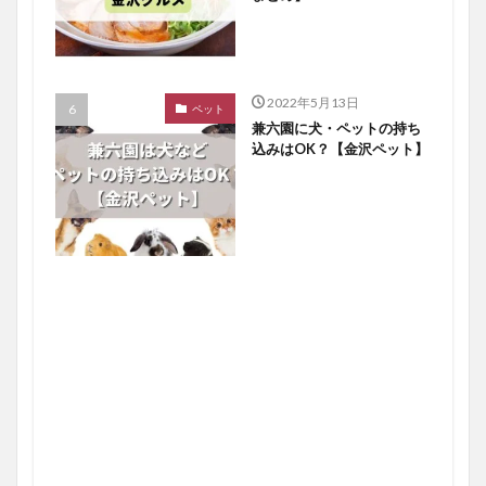
2022年5月13日
ペット
兼六園に犬・ペットの持ち
込みはOK？【金沢ペット】