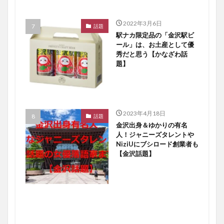
2022年3月6日
話題
駅ナカ限定品の「金沢駅ビ
ール」は、お土産として優
秀だと思う【かなざわ話
題】
2023年4月18日
話題
金沢出身＆ゆかりの有名
人！ジャニーズタレントや
NiziUにブシロード創業者も
【金沢話題】