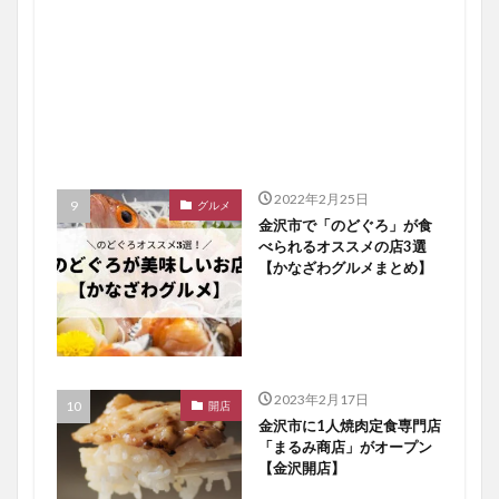
2022年2月25日
グルメ
金沢市で「のどぐろ」が食
べられるオススメの店3選
【かなざわグルメまとめ】
2023年2月17日
開店
金沢市に1人焼肉定食専門店
「まるみ商店」がオープン
【金沢開店】