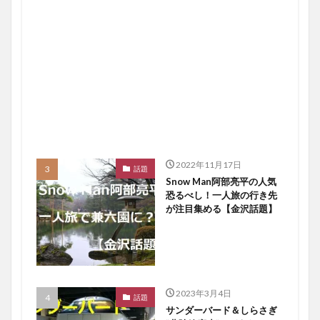
2022年11月17日
話題
Snow Man阿部亮平の人気
恐るべし！一人旅の行き先
が注目集める【金沢話題】
2023年3月4日
話題
サンダーバード＆しらさぎ