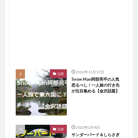
2022年11月17日
話題
Snow Man阿部亮平の人気
恐るべし！一人旅の行き先
が注目集める【金沢話題】
2023年3月4日
話題
サンダーバード＆しらさぎ