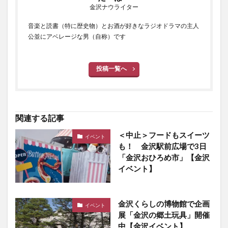
金沢ナウライター
音楽と読書（特に歴史物）とお酒が好きなラジオドラマの主人
公並にアベレージな男（自称）です
投稿一覧へ
関連する記事
＜中止＞フードもスイーツ
イベント
も！ 金沢駅前広場で3日
「金沢おひろめ市」【金沢
イベント】
金沢くらしの博物館で企画
イベント
展「金沢の郷土玩具」開催
中【金沢イベント】