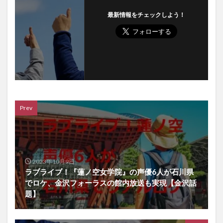
最新情報をチェックしよう！
Prev
2023年10月9日
ラブライブ！『蓮ノ空女学院』の声優6人が石川県
でロケ、金沢フォーラスの館内放送も実現【金沢話
題】