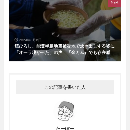
Next
2024年3月8日
舘ひろし、能登半島地震被災地で炊き出しする姿に
「オーラ凄かった」の声 『金カム』でも存在感
この記事を書いた人
たーぼー