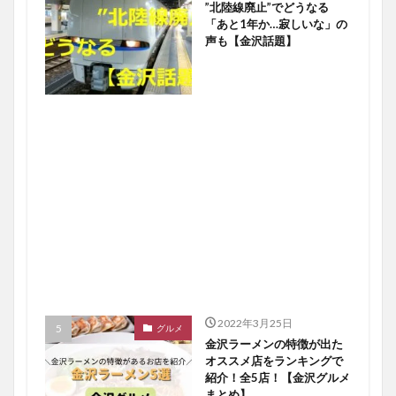
”北陸線廃止”でどうなる
「あと1年か…寂しいな」の
声も【金沢話題】
2022年3月25日
グルメ
金沢ラーメンの特徴が出た
オススメ店をランキングで
紹介！全5店！【金沢グルメ
まとめ】