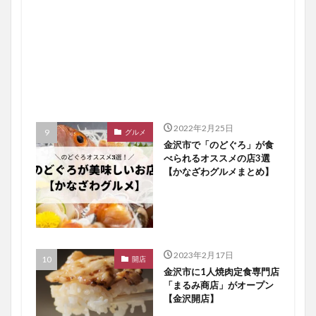
2022年2月25日
グルメ
金沢市で「のどぐろ」が食
べられるオススメの店3選
【かなざわグルメまとめ】
2023年2月17日
開店
金沢市に1人焼肉定食専門店
「まるみ商店」がオープン
【金沢開店】