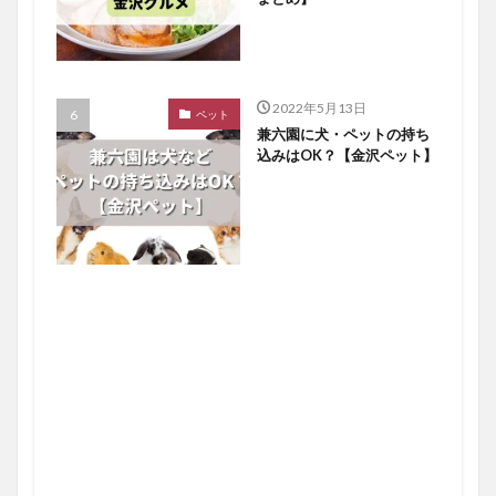
2022年5月13日
ペット
兼六園に犬・ペットの持ち
込みはOK？【金沢ペット】