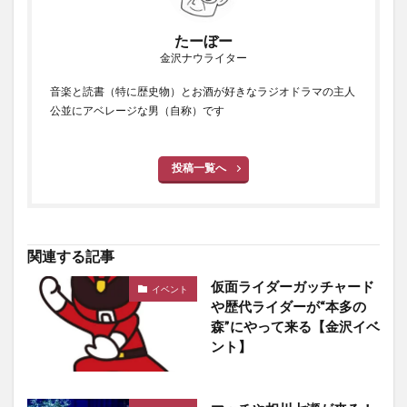
たーぼー
金沢ナウライター
音楽と読書（特に歴史物）とお酒が好きなラジオドラマの主人
公並にアベレージな男（自称）です
投稿一覧へ
関連する記事
仮面ライダーガッチャード
イベント
や歴代ライダーが“本多の
森”にやって来る【金沢イベ
ント】