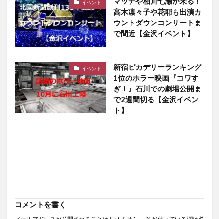
マッチや相川七瀬が来る！
イベント
高木凛々子や花耶も出演カ
ウントダウンコンサートま
で間近【金沢イベント】
新宿ピカデリーランキング
イベント
1位のホラー映画『コワす
ぎ！』石川での劇場公開ま
で2週間切る【金沢イベン
ト】
コメントを書く
メールアドレスが公開されることはありません。
※
が付いている欄は必