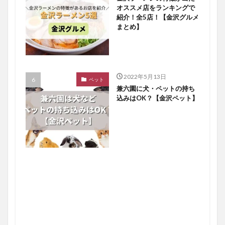
オススメ店をランキングで
紹介！全5店！【金沢グルメ
まとめ】
2022年5月13日
ペット
兼六園に犬・ペットの持ち
込みはOK？【金沢ペット】