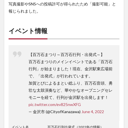
写真撮影やSNSへの投稿許可が得られたため「撮影可能」と
報じられました。
イベント情報
【百万石まつり～百万石行列・出発式～】
百万石まつりのメインイベントである「百万石
行列」が始まりました！現在、金沢駅東広場前
で、「出発式」が行われています。
加賀とびによるまとい総ふり、百万石音頭、勇
壮な太鼓演奏など、華やかなオープニングセレ
モニーを経て、行列が金沢駅を出発します！
pic.twitter.com/ev825nwXFG
— 金沢市 (@CityofKanazawa)
June 4, 2022
イベント名
百万石行列出発式（2022年の情報）