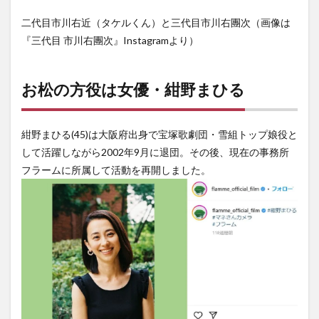
二代目市川右近（タケルくん）と三代目市川右團次（画像は
『三代目 市川右團次』Instagramより）
お松の方役は女優・紺野まひる
紺野まひる(45)は大阪府出身で宝塚歌劇団・雪組トップ娘役と
して活躍しながら2002年9月に退団。その後、現在の事務所
フラームに所属して活動を再開しました。