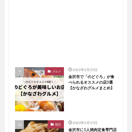
2022年2月25日
グルメ
金沢市で「のどぐろ」が食
べられるオススメの店3選
【かなざわグルメまとめ】
2023年2月17日
開店
金沢市に1人焼肉定食専門店