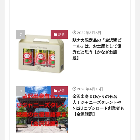
2022年3月6日
話題
駅ナカ限定品の「金沢駅ビ
ール」は、お土産として優
秀だと思う【かなざわ話
題】
2023年4月18日
話題
金沢出身＆ゆかりの有名
人！ジャニーズタレントや
NiziUにブシロード創業者も
【金沢話題】