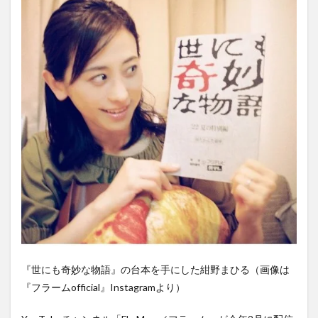
『世にも奇妙な物語』の台本を手にした紺野まひる（画像は
『フラームofficial』Instagramより）