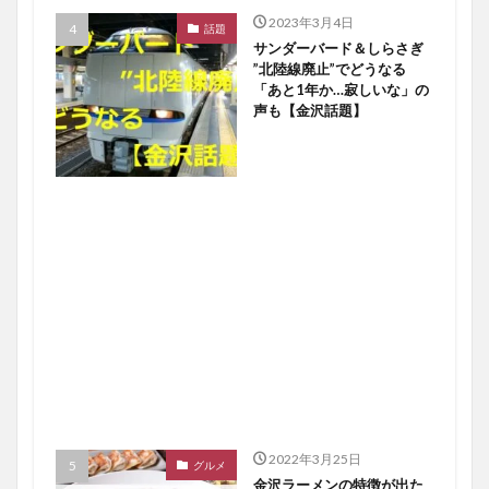
2023年3月4日
話題
サンダーバード＆しらさぎ
”北陸線廃止”でどうなる
「あと1年か…寂しいな」の
声も【金沢話題】
2022年3月25日
グルメ
金沢ラーメンの特徴が出た