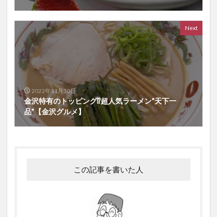
Next
2022年11月30日
金沢特有のトッピング⁉超人気ラーメン“天下一
品”【金沢グルメ】
この記事を書いた人