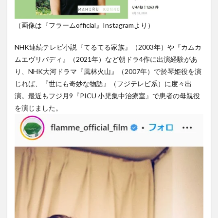
（画像は『フラームofficial』Instagramより）
NHK連続テレビ小説『てるてる家族』（2003年）や『カムカ
ムエヴリバディ』（2021年）など朝ドラ4作に出演経験があ
り、NHK大河ドラマ『風林火山』（2007年）で於琴姫役を演
じれば、『世にも奇妙な物語』（フジテレビ系）に度々出
演。最近もフジ月9『PICU 小児集中治療室』で患者の母親役
を演じました。