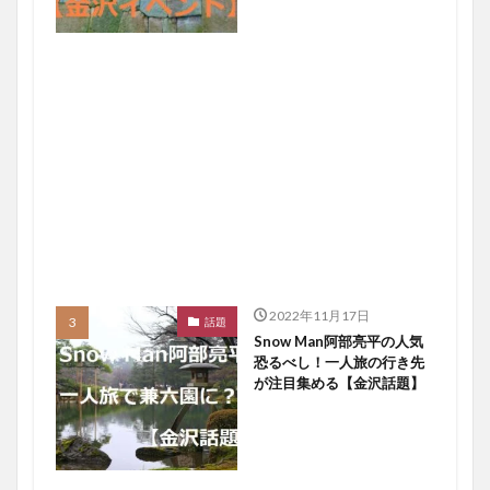
2022年11月17日
話題
Snow Man阿部亮平の人気
恐るべし！一人旅の行き先
が注目集める【金沢話題】