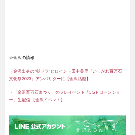
☆金沢の情報
・
金沢出身の“朝ドラ”ヒロイン・田中美里『いしかわ百万石
文化祭2023』アンバサダーに【金沢話題】
・
「金沢百万石まつり」のプレイベント「5Gドローンショ
ー」生配信 【金沢イベント】