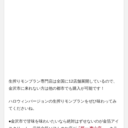
生搾りモンブラン専門店は全国に12店舗展開しているので、
金沢市に来れない方は他の都市でも購入が可能です！
ハロウィンバージョンの生搾りモンブランをぜひ味わってみ
てくださいね。
●金沢市で甘味を味わいたいなら絶対はずせないのが金箔アイ