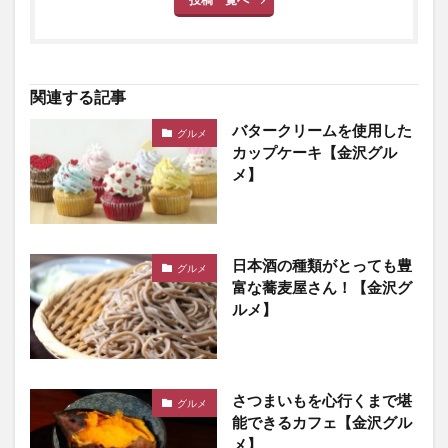
関連する記事
バタークリームを使用した
グルメ
カップケーキ【金沢グル
メ】
日本酒の種類がとっても豊
グルメ
富な蕎麦屋さん！【金沢グ
ルメ】
さつまいもを心行くまで堪
グルメ
能できるカフェ【金沢グル
メ】