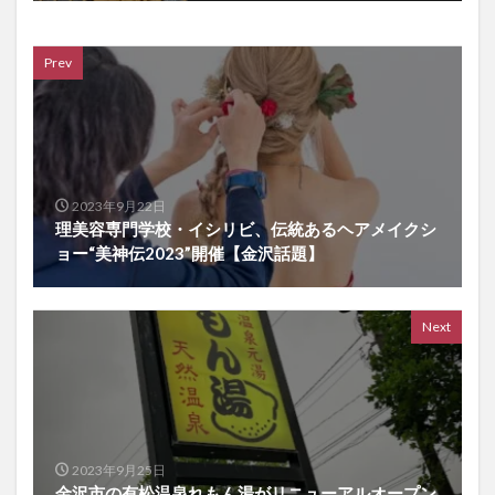
Prev
2023年9月22日
理美容専門学校・イシリビ、伝統あるヘアメイクシ
ョー“美神伝2023”開催【金沢話題】
Next
2023年9月25日
金沢市の有松温泉れもん湯がリニューアルオープン