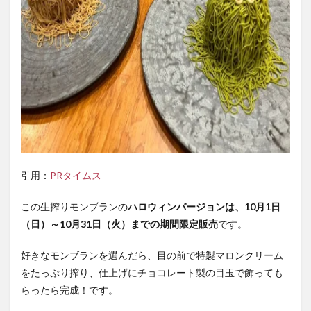
引用：
PRタイムス
この生搾りモンブランの
ハロウィンバージョンは、10月1日
（日）～10月31日（火）までの期間限定販売
です。
好きなモンブランを選んだら、目の前で特製マロンクリーム
をたっぷり搾り、仕上げにチョコレート製の目玉で飾っても
らったら完成！です。