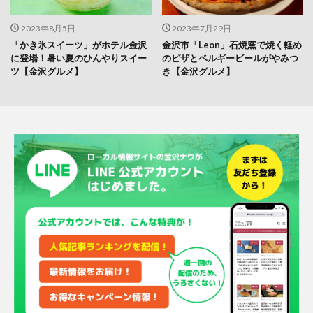
2023年8月5日
2023年7月29日
「かき氷スイーツ」がホテル金沢
金沢市「Leon」石焼窯で焼く軽め
に登場！暑い夏のひんやりスイー
のピザとベルギービールがやみつ
ツ【金沢グルメ】
き【金沢グルメ】