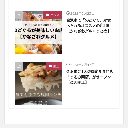
2022年2月25日
グルメ
金沢市で「のどぐろ」が食
べられるオススメの店3選
【かなざわグルメまとめ】
2023年2月17日
開店
金沢市に1人焼肉定食専門店
「まるみ商店」がオープン
【金沢開店】