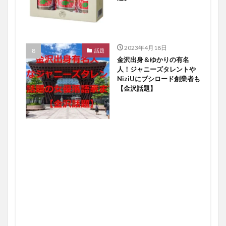
2023年4月18日
話題
金沢出身＆ゆかりの有名
人！ジャニーズタレントや
NiziUにブシロード創業者も
【金沢話題】