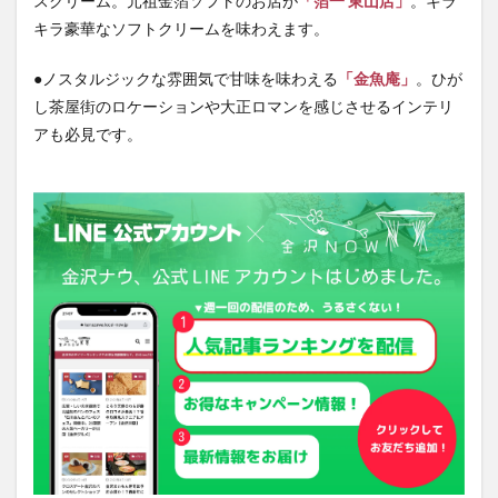
スクリーム。元祖金箔ソフトのお店が
「箔一 東山店」
。キラ
キラ豪華なソフトクリームを味わえます。
●ノスタルジックな雰囲気で甘味を味わえる
「金魚庵」
。ひが
し茶屋街のロケーションや大正ロマンを感じさせるインテリ
アも必見です。