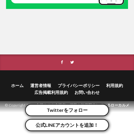
ホーム
運営者情報
プライバシーポリシー
利用規約
広告掲載利用規約
お問い合わせ
© Copyright 2026
金沢ナウ｜金沢市の情報を毎日配信しているローカルメ
Twitterをフォロー
ディア
.
公式LINEアカウントを追加！