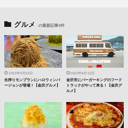
グルメ
の最新記事8件
2023年9月23日
2023年8月12日
生搾りモンブランにハロウィンバ
金沢市にバーガーキングのフード
ージョンが登場！【金沢グルメ】
トラックがやって来る！【金沢グ
ルメ】