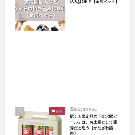
込みはOK？【金沢ペット】
2022年3月6日
話題
駅ナカ限定品の「金沢駅ビ
ール」は、お土産として優
秀だと思う【かなざわ話
題】