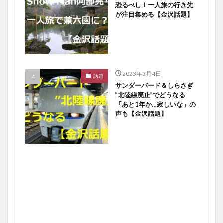
恐るべし！一人旅の行き先
が注目集める【金沢話題】
2023年3月4日
話題
サンダーバード＆しらさぎ
”北陸線廃止”でどうなる
「あと1年か…寂しいな」の
声も【金沢話題】