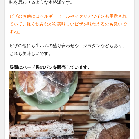
味を思わせるような本格派です。
ピザのお供にはベルギービールやイタリアワインも用意され
ていて、軽く飲みながら美味しいピザを味わえるのも良いで
すね。
ピザの他にも生ハムの盛り合わせや、グラタンなどもあり、
どれも美味しいです。
昼間はハード系のパンを販売しています。