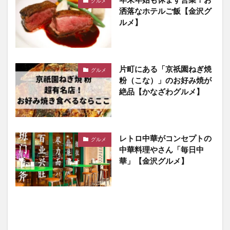
グルメ
洒落なホテルご飯【金沢グ
ルメ】
片町にある「京祇園ねぎ焼
グルメ
粉（こな）」のお好み焼が
絶品【かなざわグルメ】
レトロ中華がコンセプトの
グルメ
中華料理やさん「毎日中
華」【金沢グルメ】