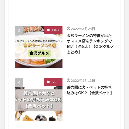
2022年3月25日
グルメ
金沢ラーメンの特徴が出た
オススメ店をランキングで
紹介！全5店！【金沢グルメ
まとめ】
2022年5月13日
ペット
兼六園に犬・ペットの持ち
込みはOK？【金沢ペット】