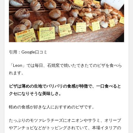
引用：Google口コミ
「Leon」では毎日、石焼窯で焼いたできたてのピザを食べら
れます。
ピザは薄めの生地でパリパリの食感が特徴で、一口食べると
クセになりそうな美味しさ。
軽めの食感が好きな人におすすめのピザです。
たっぷりのモツァレラチーズにオニオンやサラミ、オリーブ
やアンチョビなどがトッピングされていて、本場イタリアの