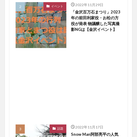
2022年11月29日
イベント
「金沢百万石まつり」2023
年の前田利家役・お松の方
役が発表 物議醸した写真撮
影NGは【金沢イベント】
2022年11月17日
話題
Snow Man阿部亮平の人気