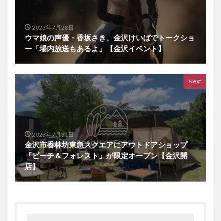
2023年7月28日
ウマ娘の声優・香坂さき、金沢けいばでトークショ
ー「場内放送もあるよ」【金沢イベント】
Next
2023年7月31日
金沢市香林坊東急スクエアにアウトドアショップ
「ビーチ＆フォレスト」が限定オープン【金沢開
店】