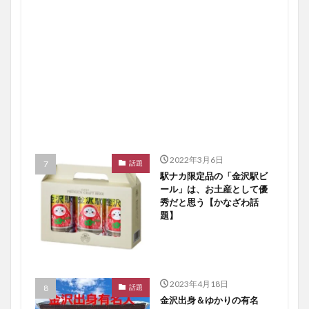
2022年3月6日
話題
駅ナカ限定品の「金沢駅ビ
ール」は、お土産として優
秀だと思う【かなざわ話
題】
2023年4月18日
話題
金沢出身＆ゆかりの有名