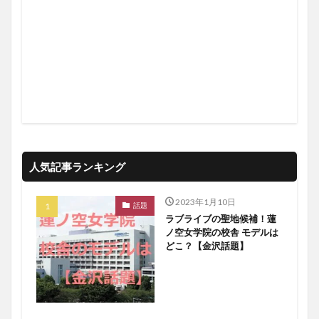
人気記事ランキング
2023年1月10日
話題
ラブライブの聖地候補！蓮
ノ空女学院の校舎 モデルは
どこ？【金沢話題】