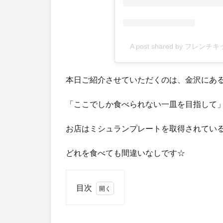
A post shared by フレンチキ
本日ご紹介させていただくのは、金沢にあ
「ここでしか食べられない一皿を目指して
お店はミシュランプレートを取得されてい
どれを食べても間違いなしです☆
目次
1
ク