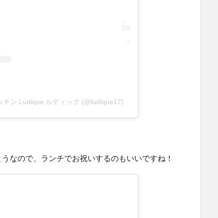
ッチン Ludique ルディック (@ludique17)
ようなので、ランチでお祝いするのもいいですね！