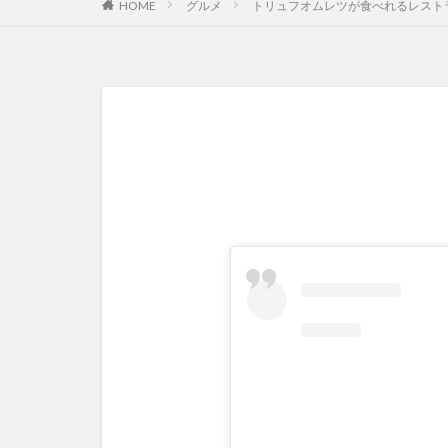
HOME
グルメ
トリュフオムレツが食べれるレスト