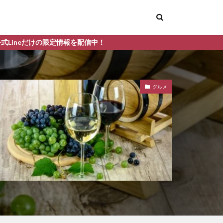
信中！
グルメ