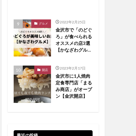
2022年2月25日
グルメ
金沢市で「のどぐ
ろ」が食べられる
オススメの店3選
【かなざわグルメ
まとめ】
2023年2月17日
開店
金沢市に1人焼肉
定食専門店「まる
み商店」がオープ
ン【金沢開店】
最近の投稿