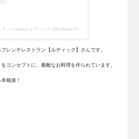
ッチン Ludique ルディック (@ludique17)
るフレンチレストラン【ルディック】さんです。
」をコンセプトに、素敵なお料理を作られています。
る本格派！