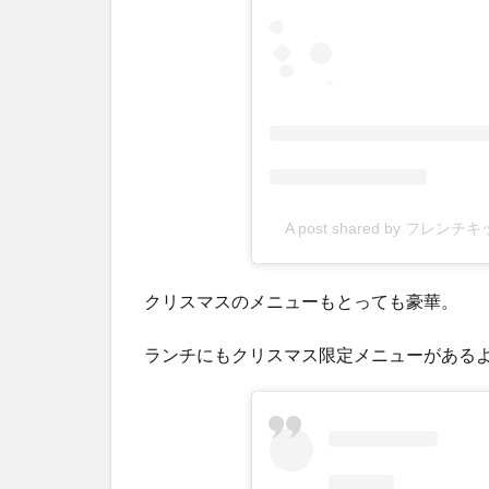
A post shared by フレンチキ
クリスマスのメニューもとっても豪華。
ランチにもクリスマス限定メニューがある