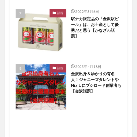
2022年3月6日
話題
駅ナカ限定品の「金沢駅ビ
ール」は、お土産として優
秀だと思う【かなざわ話
題】
2023年4月18日
話題
金沢出身＆ゆかりの有名
人！ジャニーズタレントや
NiziUにブシロード創業者も
【金沢話題】