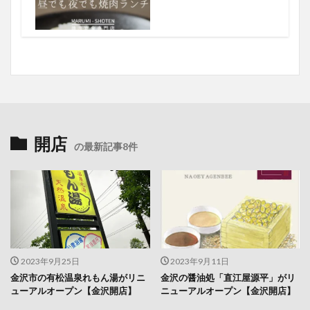
開店
の最新記事8件
2023年9月25日
2023年9月11日
金沢市の有松温泉れもん湯がリニ
金沢の醤油処「直江屋源平」がリ
ューアルオープン【金沢開店】
ニューアルオープン【金沢開店】