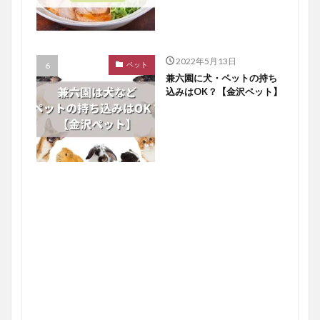
2022年5月13日
ペット
兼六園に犬・ペットの持ち
込みはOK？【金沢ペット】