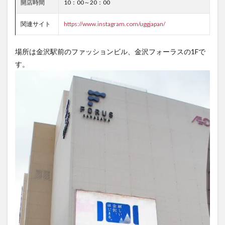
開店時間
10：00～20：00
関連サイト
https://www.instagram.com/uggjapan/
場所は金沢駅前のファッションビル、金沢フォーラスの1Fで
す。