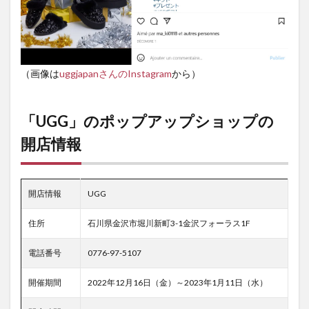
（画像は
uggjapanさんのInstagram
から）
「UGG」のポップアップショップの
開店情報
開店情報
UGG
住所
石川県金沢市堀川新町3-1金沢フォーラス1F
電話番号
0776-97-5107
開催期間
2022年12月16日（金）～2023年1月11日（水）