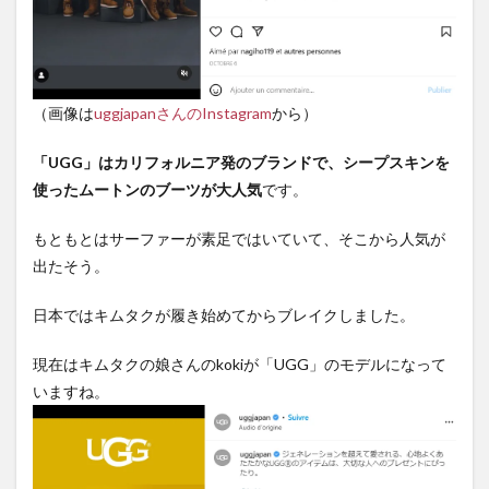
（画像は
uggjapanさんのInstagram
から）
「UGG」はカリフォルニア発のブランドで、シープスキンを
使ったムートンのブーツが大人気
です。
もともとはサーファーが素足ではいていて、そこから人気が
出たそう。
日本ではキムタクが履き始めてからブレイクしました。
現在はキムタクの娘さんのkokiが「UGG」のモデルになって
いますね。