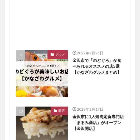
2022年2月25日
グルメ
金沢市で「のどぐろ」が食
べられるオススメの店3選
【かなざわグルメまとめ】
2023年2月17日
開店
金沢市に1人焼肉定食専門店
「まるみ商店」がオープン
【金沢開店】