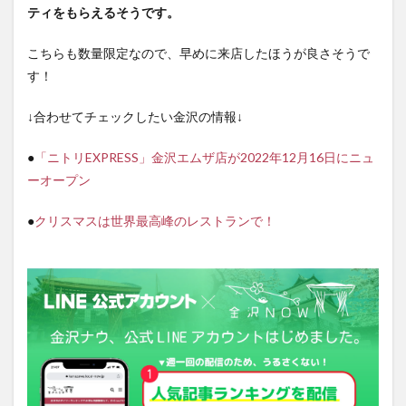
ティをもらえるそうです。
こちらも数量限定なので、早めに来店したほうが良さそうで
す！
↓合わせてチェックしたい金沢の情報↓
●
「ニトリEXPRESS」金沢エムザ店が2022年12月16日にニュ
ーオープン
●
クリスマスは世界最高峰のレストランで！