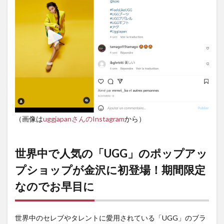
（画像は
uggjapanさんのInstagram
から）
世界中で人気の「UGG」のポップアッ
プショップが金沢に初登場！期間限定
なのでお早目に
世界中のセレブやタレントに愛用されている「UGG」のブラ