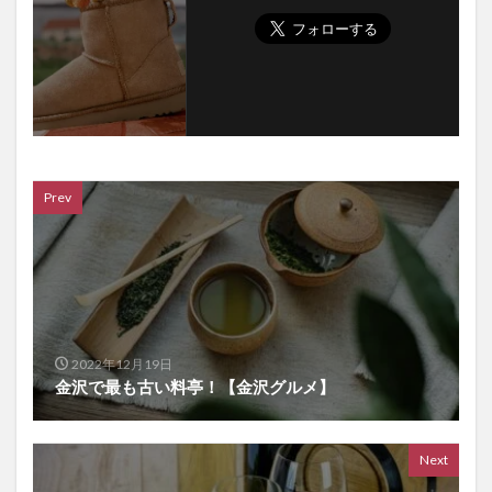
Prev
2022年12月19日
金沢で最も古い料亭！【金沢グルメ】
Next