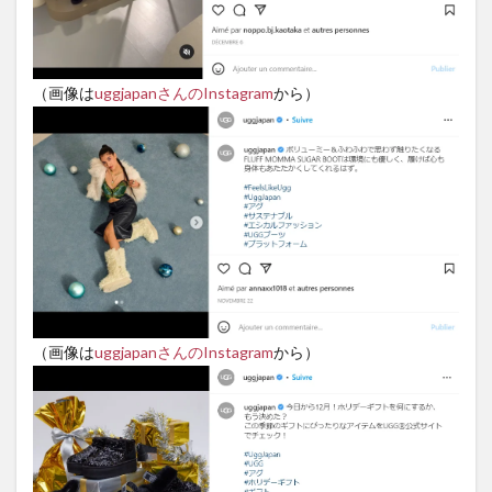
（画像は
uggjapanさんのInstagram
から）
（画像は
uggjapanさんのInstagram
から）