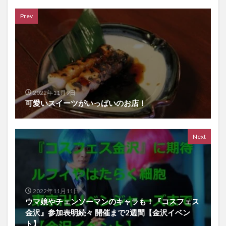
Prev
2022年11月9日
可愛いスイーツがいっぱいのお店！
Next
2022年11月11日
ウマ娘やチェンソーマンのキャラも！『コスフェス
金沢』参加表明続々 開催まで2週間【金沢イベン
ト】