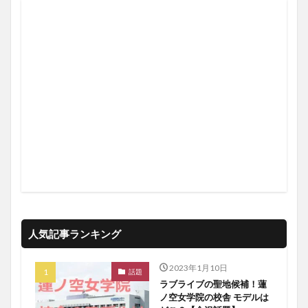
人気記事ランキング
2023年1月10日
話題
ラブライブの聖地候補！蓮
ノ空女学院の校舎 モデルは