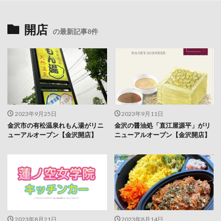
開店
の最新記事8件
2023年9月25日
2023年9月11日
金沢市の有松温泉れもん湯がリニ
金沢の醤油処「直江屋源平」がリ
ューアルオープン【金沢開店】
ニューアルオープン【金沢開店】
2023年8月21日
2023年8月14日