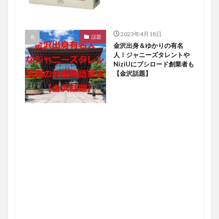
2023年4月18日
話題
金沢出身＆ゆかりの有名
人！ジャニーズタレントや
NiziUにブシロード創業者も
【金沢話題】