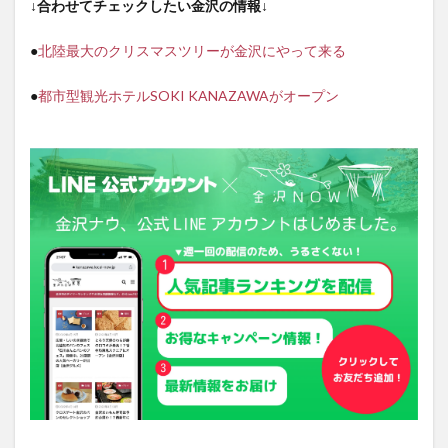
↓合わせてチェックしたい金沢の情報↓
●
北陸最大のクリスマスツリーが金沢にやって来る
●
都市型観光ホテルSOKI KANAZAWAがオープン