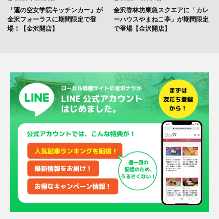
「蓮の空女学院キッチンカー」が
金沢香林坊東急スクエアに「カレ
金沢フォーラスに期間限定で登
ーハウスやまねこ亭」が期間限定
場！【金沢開店】
で登場【金沢開店】