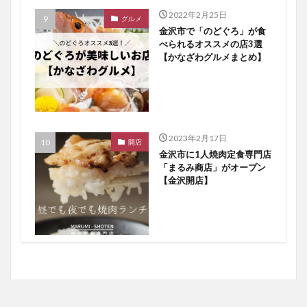
2022年2月25日
グルメ
金沢市で「のどぐろ」が食
べられるオススメの店3選
【かなざわグルメまとめ】
2023年2月17日
開店
金沢市に1人焼肉定食専門店
「まるみ商店」がオープン
【金沢開店】