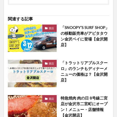
関連する記事
「SNOOPY’S SURF SHOP」
開店
の移動販売車がアピタタウ
ン金沢ベイに登場【金沢開
店】
「トラットリアブルスクー
開店
ロ」のランチもディナーメ
ニューの価格は？【金沢開
店】
特急焼肉 肉の日 8号線二宮
開店
店が金沢市二宮町にオープ
ン！メニュー・店舗情報
【金沢開店】