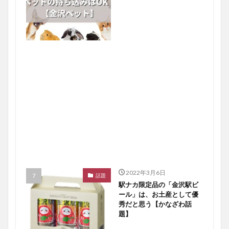
2022年3月6日
話題
駅ナカ限定品の「金沢駅ビ
ール」は、お土産として優
秀だと思う【かなざわ話
題】