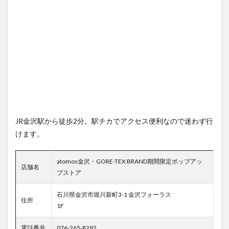
JR金沢駅から徒歩2分。駅チカでアクセス便利なので迷わず行
けます。
atomos金沢・GORE-TEX BRAND期間限定ポップアッ
店舗名
プストア
石川県金沢市堀川新町3-1 金沢フォーラス
住所
1F
電話番号
076-265-8292