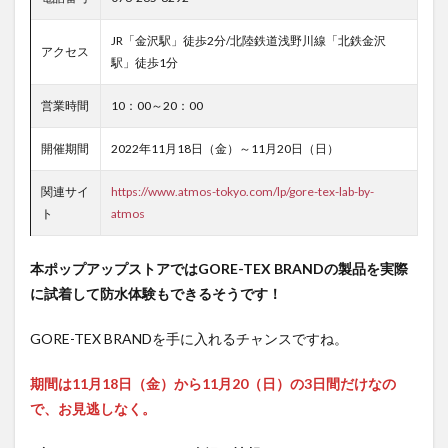
JR「金沢駅」徒歩2分/北陸鉄道浅野川線「北鉄金沢
アクセス
駅」徒歩1分
営業時間
10：00～20：00
開催期間
2022年11月18日（金）～11月20日（日）
関連サイ
https://www.atmos-tokyo.com/lp/gore-tex-lab-by-
ト
atmos
本ポップアップストアではGORE-TEX BRANDの製品を実際
に試着して防水体験もできるそうです！
GORE-TEX BRANDを手に入れるチャンスですね。
期間は11月18日（金）から11月20（日）の3日間だけなの
で、お見逃しなく。