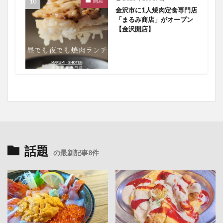
開店
金沢市に1人焼肉定食専門店
「まるみ商店」がオープン
【金沢開店】
話題
の最新記事8件