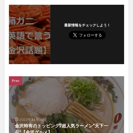
最新情報をチェックしよう！
Prev
2022年11月30日
金沢特有のトッピング⁉超人気ラーメン“天下一
品”【金沢グルメ】