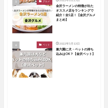
2022年3月25日
グルメ
金沢ラーメンの特徴が出た
オススメ店をランキングで
紹介！全5店！【金沢グルメ
まとめ】
2022年5月13日
ペット
兼六園に犬・ペットの持ち
込みはOK？【金沢ペット】