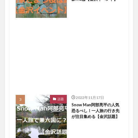
2022年11月17日
話題
Snow Man阿部亮平の人気
恐るべし！一人旅の行き先
が注目集める【金沢話題】