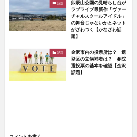
卯辰山公園の見晴らし台が
話題
ラブライブ最新作「ヴァー
チャルスクールアイドル」
の舞台じゃないかとネット
がざわつく【かなざわ話
題】
金沢市内の投票所は？ 選
話題
挙区の立候補者は？ 参院
選投票の基本を確認【金沢
話題】
コメントを書く