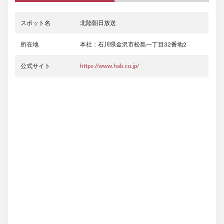
スポット名
北陸朝日放送
所在地
本社：石川県金沢市松島一丁目32番地2
公式サイト
https://www.hab.co.jp/