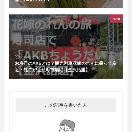
Next
2022年12月1日
お寿司のAKBとは？観光列車花嫁のれんに乗って友
近・礼二が近江町市場に【金沢話題】
この記事を書いた人