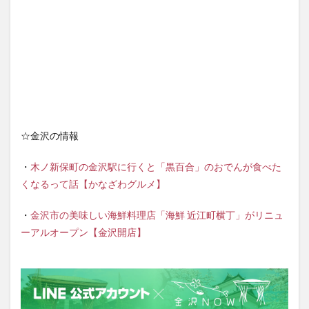
☆金沢の情報
・
木ノ新保町の金沢駅に行くと「黒百合」のおでんが食べた
くなるって話【かなざわグルメ】
・
金沢市の美味しい海鮮料理店「海鮮 近江町横丁」がリニュ
ーアルオープン【金沢開店】