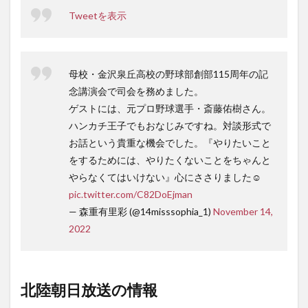
Tweetを表示
母校・金沢泉丘高校の野球部創部115周年の記
念講演会で司会を務めました。
ゲストには、元プロ野球選手・斎藤佑樹さん。
ハンカチ王子でもおなじみですね。対談形式で
お話という貴重な機会でした。『やりたいこと
をするためには、やりたくないことをちゃんと
やらなくてはいけない』心にささりました☺
pic.twitter.com/C82DoEjman
— 森重有里彩 (@14misssophia_1)
November 14,
2022
北陸朝日放送の情報