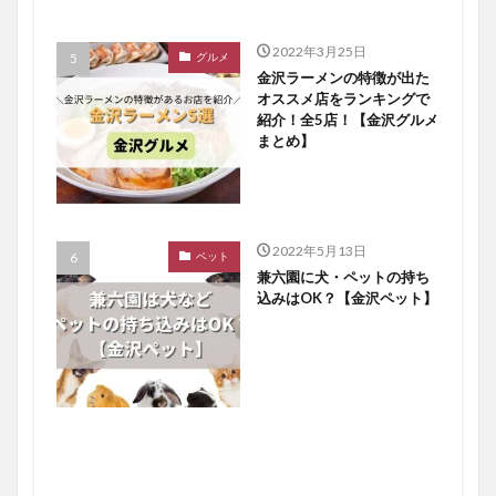
2022年3月25日
グルメ
金沢ラーメンの特徴が出た
オススメ店をランキングで
紹介！全5店！【金沢グルメ
まとめ】
2022年5月13日
ペット
兼六園に犬・ペットの持ち
込みはOK？【金沢ペット】