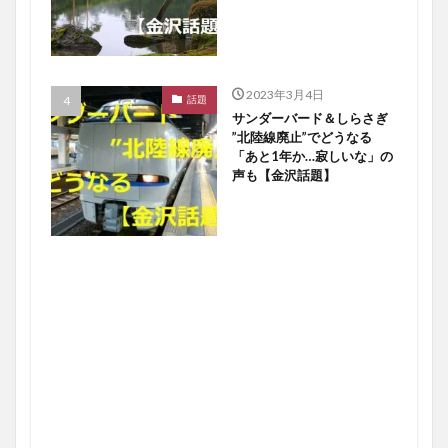
2023年3月4日
話題
サンダーバード＆しらさぎ
”北陸線廃止”でどうなる
「あと1年か…寂しいな」の
声も【金沢話題】