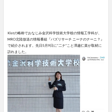
Kistの略称でおなじみ金沢科学技術大学校の情報工学科が、
MRO北陸放送の情報番組『バズリサーチ ニーナのナーニ？』
で紹介されます。先日5月9日に“二ナ”こと澤越仁菜が取材に
訪れました。