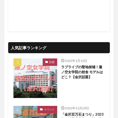
人気記事ランキング
2023年1月10日
話題
ラブライブの聖地候補！蓮
ノ空女学院の校舎 モデルは
どこ？【金沢話題】
2022年11月29日
イベント
「金沢百万石まつり」2023