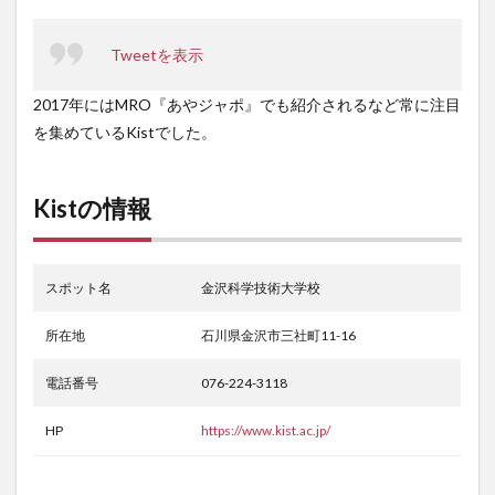
Tweetを表示
2017年にはMRO『あやジャポ』でも紹介されるなど常に注目
を集めているKistでした。
Kistの情報
スポット名
金沢科学技術大学校
所在地
石川県金沢市三社町11-16
電話番号
076-224-3118
HP
https://www.kist.ac.jp/