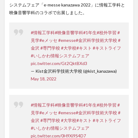
システムフェア「e-messe kanazawa 2022」に情報工学科と
映像音響学科のコラボで出展しました。
#情報工学科
#映像音響学科
#1年生
#校外学習
#
見学
#eメッセ
#emesse
#金沢科学技術大学校
#
金沢
#専門学校
#大学校
#キスト
#キストライフ
#いしかわ情報システムフェア
pic.twitter.com/Gt2QktBXd3
— Kist金沢科学技術大学校 (@kist_kanazawa)
May 18, 2022
#情報工学科
#映像音響学科
#1年生
#校外学習
#
見学
#eメッセ
#emesse
#金沢科学技術大学校
#
金沢
#専門学校
#大学校
#キスト
#キストライフ
#いしかわ情報システムフェア
pic.twitter.com/0H9Xi9S4D7