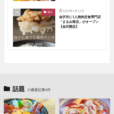
2023年2月17日
開店
金沢市に1人焼肉定食専門店
「まるみ商店」がオープン
【金沢開店】
話題
の最新記事8件