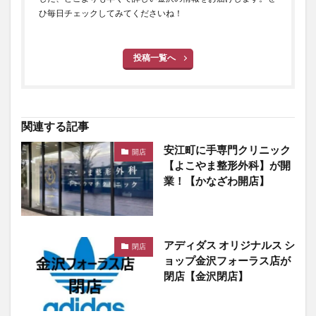
ひ毎日チェックしてみてくださいね！
投稿一覧へ
関連する記事
安江町に手専門クリニック
開店
【よこやま整形外科】が開
業！【かなざわ開店】
アディダス オリジナルス シ
閉店
ョップ金沢フォーラス店が
閉店【金沢閉店】