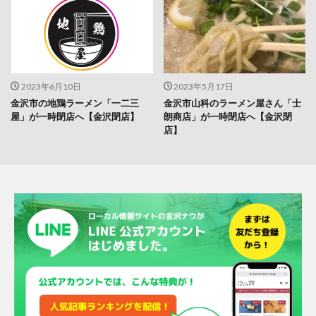
2023年6月10日
2023年5月17日
金沢市の地鶏ラーメン「一二三
金沢市山科のラーメン屋さん「士
屋」が一時閉店へ【金沢閉店】
朗商店」が一時閉店へ【金沢閉
店】