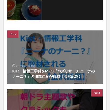
Prev
2023年5月10日
Kist・情報工学科をMRO『バズリサーチ ニーナの
ナーニ？』の澤越仁菜が取材【金沢話題】
Next