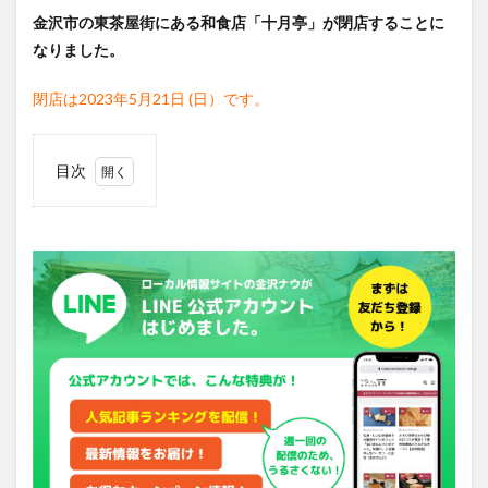
金沢市の東茶屋街にある和食店「十月亭」が閉店することに
なりました。
閉店は2023年5月21日 (日）です。
目次
1
「十
月
亭」
はひ
がし
茶屋
街に
17
年前
にオ
ープ
ンし
た老
舗の