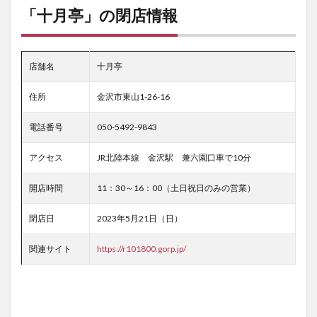
「十月亭」の閉店情報
店舗名
十月亭
住所
金沢市東山1-26-16
電話番号
050-5492-9843
アクセス
JR北陸本線 金沢駅 兼六園口車で10分
開店時間
11：30～16：00（土日祝日のみの営業）
閉店日
2023年5月21日（日）
関連サイト
https://r101800.gorp.jp/