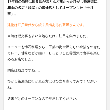
17年前の当時は飲食店がほとんど無かったひがし茶屋街に、
和食の名店「銭屋」の姉妹店としてオープンした「十月
亭」。
建物は江戸時代から続く風情あるお茶屋さんです。
当時は観光客も多い立地なだけに注目を集めました。
メニューも懐石料理から、工芸の街金沢らしい金箔をのせた
カレー、甘味などが揃い、しっとりした雰囲気で食事を楽し
めるお店でした。
閉店は残念ですね。。
ひがし茶屋街に行かれた方はぜひ立ち寄ってみてください
ね。
週末だけのオープンなので注意してください。