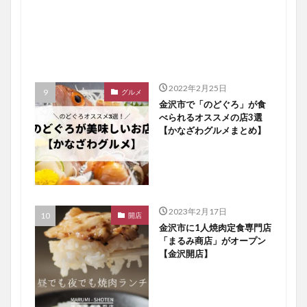
2022年2月25日
グルメ
金沢市で「のどぐろ」が食
べられるオススメの店3選
【かなざわグルメまとめ】
2023年2月17日
開店
金沢市に1人焼肉定食専門店
「まるみ商店」がオープン
【金沢開店】