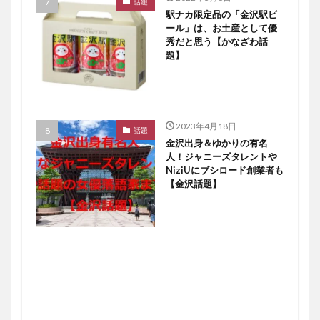
話題
駅ナカ限定品の「金沢駅ビ
ール」は、お土産として優
秀だと思う【かなざわ話
題】
2023年4月18日
話題
金沢出身＆ゆかりの有名
人！ジャニーズタレントや
NiziUにブシロード創業者も
【金沢話題】