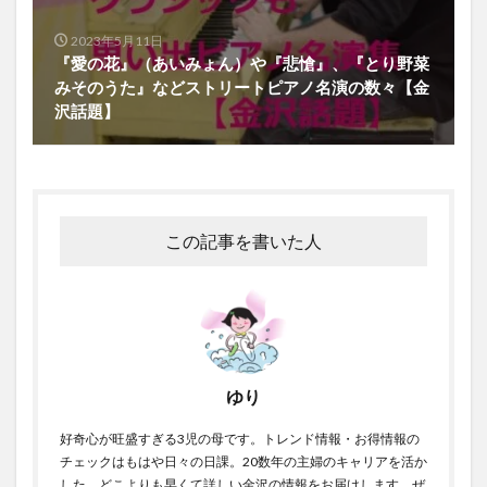
2023年5月11日
『愛の花』（あいみょん）や『悲愴』、『とり野菜
みそのうた』などストリートピアノ名演の数々【金
沢話題】
この記事を書いた人
ゆり
好奇心が旺盛すぎる3児の母です。トレンド情報・お得情報の
チェックはもはや日々の日課。20数年の主婦のキャリアを活か
した、どこよりも早くて詳しい金沢の情報をお届けします。ぜ