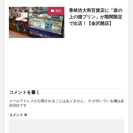
香林坊大和百貨店に「坂の
開店
上の猫プリン」が期間限定
で出店！【金沢開店】
コメントを書く
メールアドレスが公開されることはありません。
※
が付いている欄は必
須項目です
コメント
※