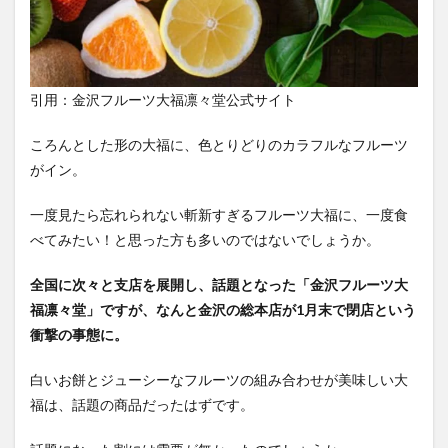
引用：金沢フルーツ大福凛々堂公式サイト
ころんとした形の大福に、色とりどりのカラフルなフルーツ
がイン。
一度見たら忘れられない斬新すぎるフルーツ大福に、一度食
べてみたい！と思った方も多いのではないでしょうか。
全国に次々と支店を展開し、話題となった「金沢フルーツ大
福凛々堂」ですが、なんと金沢の総本店が1月末で閉店という
衝撃の事態に。
白いお餅とジューシーなフルーツの組み合わせが美味しい大
福は、話題の商品だったはずです。