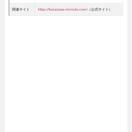
関連サイト
https://kanazawa-rinrindo.com/
（公式サイト）