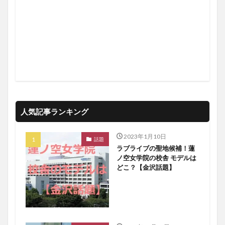
人気記事ランキング
2023年1月10日
話題
ラブライブの聖地候補！蓮
ノ空女学院の校舎 モデルは
どこ？【金沢話題】