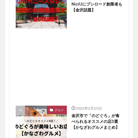
NiziUにブシロード創業者も
【金沢話題】
2022年2月25日
グルメ
金沢市で「のどぐろ」が食
べられるオススメの店3選
【かなざわグルメまとめ】