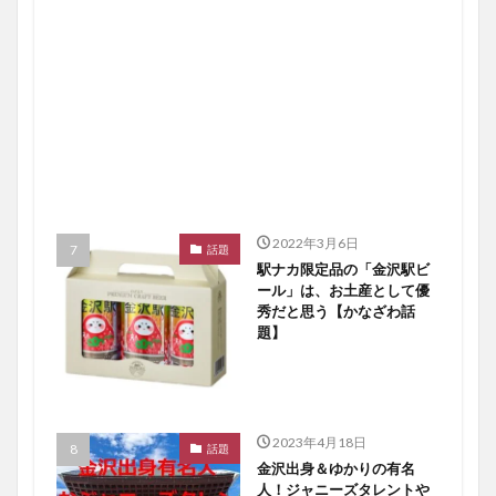
2022年3月6日
話題
駅ナカ限定品の「金沢駅ビ
ール」は、お土産として優
秀だと思う【かなざわ話
題】
2023年4月18日
話題
金沢出身＆ゆかりの有名
人！ジャニーズタレントや