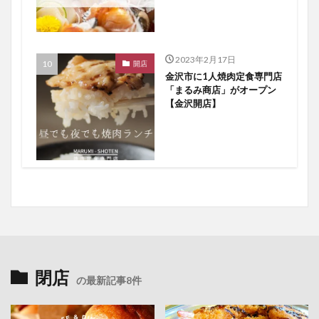
2023年2月17日
開店
金沢市に1人焼肉定食専門店
「まるみ商店」がオープン
【金沢開店】
閉店
の最新記事8件