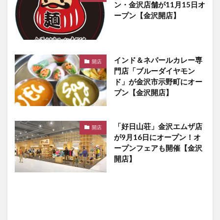
ン・金沢店舗が11月15日オ
ープン【金沢開店】
インド＆ネパールカレー専
開店
門店「ブルーダイヤモン
ド」が金沢市示野町にオー
プン【金沢開店】
「好日山荘」金沢エムザ店
開店
が9月16日にオープン！オ
ープンフェアも開催【金沢
開店】