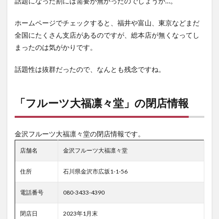
話題になった割には需要が無かったのでしょうか…。
ホームページでチェックすると、福井や富山、東京などまだ
全国にたくさん支店があるのですが、総本店が無くなってし
まったのは気がかりです。
話題性は抜群だったので、なんとも残念ですね。
「フルーツ大福凛々堂」の閉店情報
金沢フルーツ大福凛々堂の閉店情報です。
店舗名
金沢フルーツ大福凛々堂
住所
石川県金沢市広坂1-1-56
電話番号
080-3433-4390
閉店日
2023年1月末