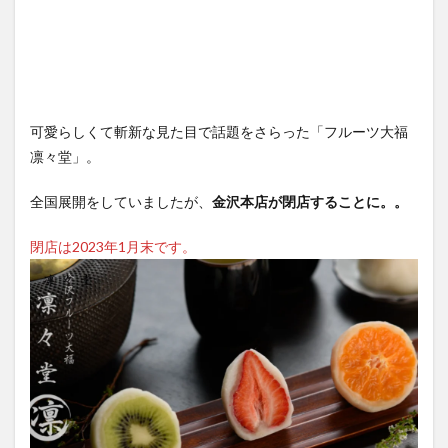
可愛らしくて斬新な見た目で話題をさらった「フルーツ大福
凛々堂」。
全国展開をしていましたが、
金沢本店が閉店することに。。
閉店は2023年1月末です。