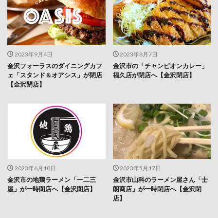
2023年9月4日
2023年8月7日
金沢フォーラスのダイニングカフ
金沢市の「チャンピオンカレー」
ェ「スタンド＆オアシス」が閉店
福久店が閉店へ【金沢閉店】
【金沢閉店】
2023年6月10日
2023年5月17日
金沢市の地鶏ラーメン「一二三
金沢市山科のラーメン屋さん「士
屋」が一時閉店へ【金沢閉店】
朗商店」が一時閉店へ【金沢閉
店】