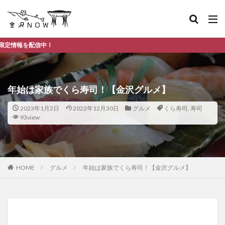
年始は家族でくら寿司！【金沢グルメ】
2023年1月2日
2022年12月30日
グルメ
くら寿司
,
寿司
93view
HOME
グルメ
年始は家族でくら寿司！【金沢グルメ】