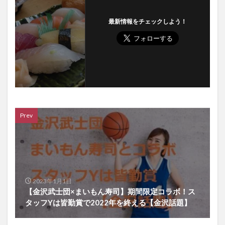
最新情報をチェックしよう！
Prev
2023年1月1日
【金沢武士団×まいもん寿司】期間限定コラボ！ス
タッフYは皆勤賞で2022年を終える【金沢話題】