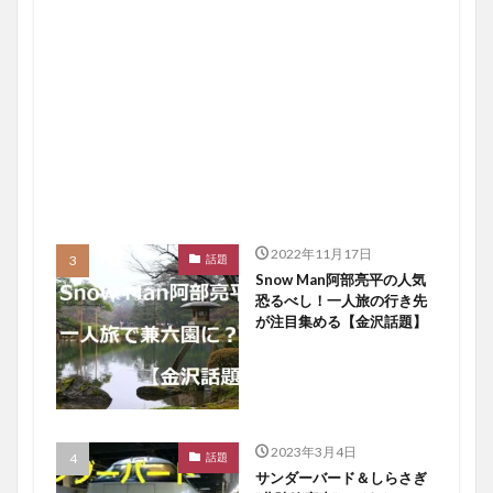
2022年11月17日
話題
Snow Man阿部亮平の人気
恐るべし！一人旅の行き先
が注目集める【金沢話題】
2023年3月4日
話題
サンダーバード＆しらさぎ