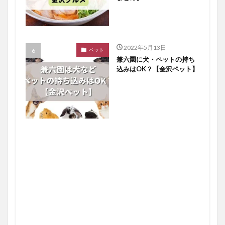
2022年5月13日
ペット
兼六園に犬・ペットの持ち
込みはOK？【金沢ペット】