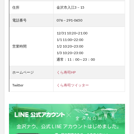
住所
金沢市入江3－15
電話番号
076－291-0650
12/31 10:20~21:00
1/1 11:00~22:00
営業時間
1/2 10:20~23:00
1/3 10:20~23:00
通常：11：00～23：00
ホームページ
くら寿司HP
Twitter
くら寿司ツイッター