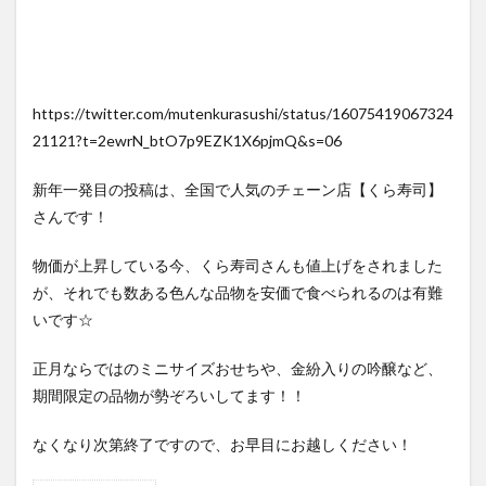
https://twitter.com/mutenkurasushi/status/16075419067324
21121?t=2ewrN_btO7p9EZK1X6pjmQ&s=06
新年一発目の投稿は、全国で人気のチェーン店【くら寿司】
さんです！
物価が上昇している今、くら寿司さんも値上げをされました
が、それでも数ある色んな品物を安価で食べられるのは有難
いです☆
正月ならではのミニサイズおせちや、金紛入りの吟醸など、
期間限定の品物が勢ぞろいしてます！！
なくなり次第終了ですので、お早目にお越しください！