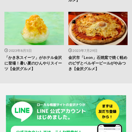
ルメ】
2023年8月5日
2023年7月29日
「かき氷スイーツ」がホテル金沢
金沢市「Leon」石焼窯で焼く軽め
に登場！暑い夏のひんやりスイー
のピザとベルギービールがやみつ
ツ【金沢グルメ】
き【金沢グルメ】