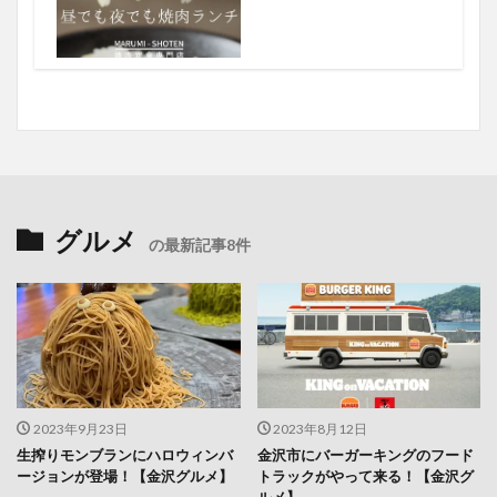
グルメ
の最新記事8件
2023年9月23日
2023年8月12日
生搾りモンブランにハロウィンバ
金沢市にバーガーキングのフード
ージョンが登場！【金沢グルメ】
トラックがやって来る！【金沢グ