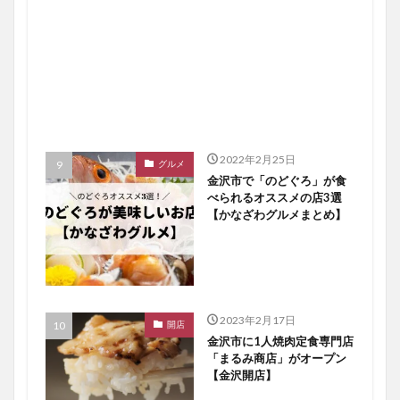
2022年2月25日
グルメ
金沢市で「のどぐろ」が食
べられるオススメの店3選
【かなざわグルメまとめ】
2023年2月17日
開店
金沢市に1人焼肉定食専門店
「まるみ商店」がオープン
【金沢開店】