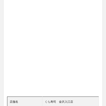
店舗名
くら寿司 金沢入江店