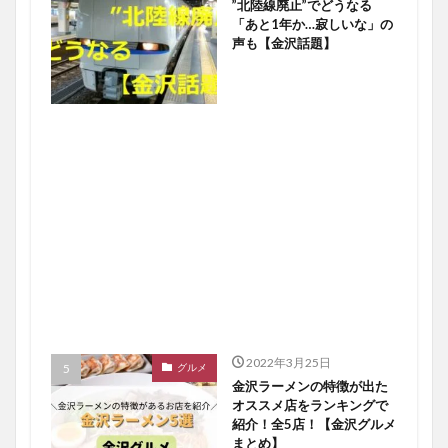
”北陸線廃止”でどうなる
「あと1年か…寂しいな」の
声も【金沢話題】
2022年3月25日
グルメ
金沢ラーメンの特徴が出た
オススメ店をランキングで
紹介！全5店！【金沢グルメ
まとめ】