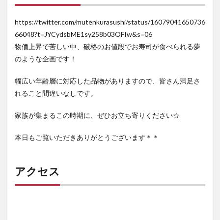
https://twitter.com/mutenkurasushi/status/16079041650736
66048?t=JYCydsbME1sy258b03OFIw&s=06
物価上昇で苦しい中、破格のお値段でお寿司が食べられる夢
のような企画です！
幅広い年齢層に対応した品物がありますので、皆さん満足さ
れること間違いなしです。
家族が集まるこの時期に、ぜひお立ち寄りください☆
本日もご覧いただきありがとうございます＊＊
アクセス