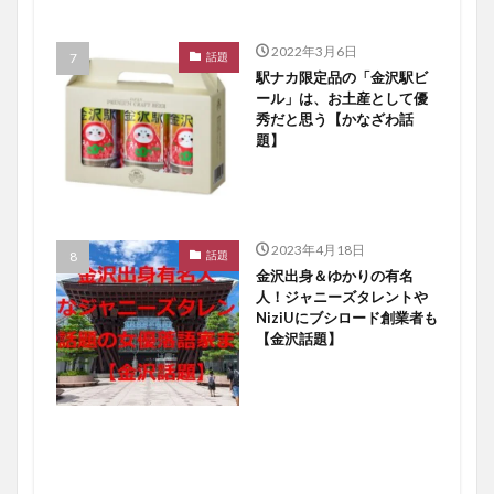
2022年3月6日
話題
駅ナカ限定品の「金沢駅ビ
ール」は、お土産として優
秀だと思う【かなざわ話
題】
2023年4月18日
話題
金沢出身＆ゆかりの有名
人！ジャニーズタレントや
NiziUにブシロード創業者も
【金沢話題】