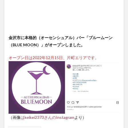
金沢市に本格的（オーセンシュアル）バー「ブルームーン
（BLUE MOON）」がオープンしました。
オープン日は2022年12月15日、片町エリアです。
（画像
はkeikei237
3
さんのInstagram
より）