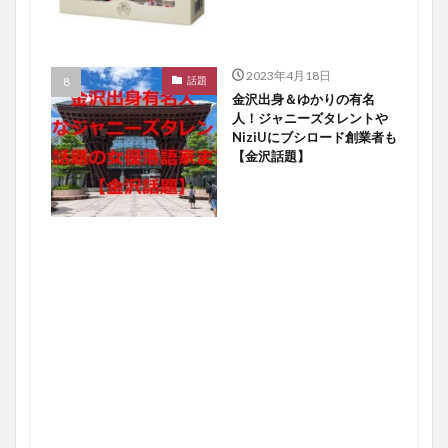
2023年4月18日
話題
金沢出身＆ゆかりの有名
人！ジャニーズタレントや
NiziUにブシロード創業者も
【金沢話題】