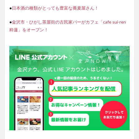
●
日本酒の種類がとっても豊富な蕎麦屋さん！
●
金沢市・ひがし茶屋街の古民家バーがカフェ「cafe sui-ren
粋蓮」をオープン！