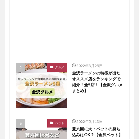
2022年3月25日
グルメ
金沢ラーメンの特徴が出た
オススメ店をランキングで
紹介！全5店！【金沢グルメ
まとめ】
2022年5月13日
ペット
兼六園に犬・ペットの持ち
込みはOK？【金沢ペット】