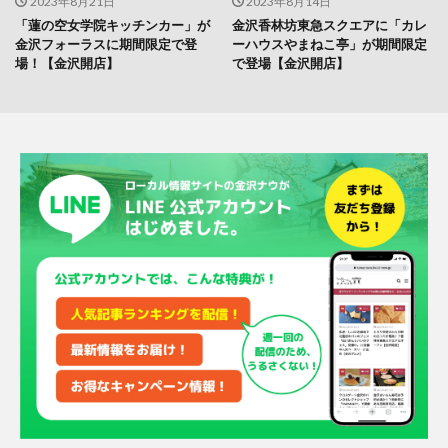
2023年8月21日
2023年8月14日
「蓮の空女学院キッチンカー」が
金沢香林坊東急スクエアに「カレ
金沢フォーラスに期間限定で登
ーハウスやまねこ亭」が期間限定
場！【金沢開店】
で登場【金沢開店】