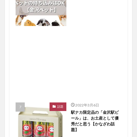
2022年3月6日
話題
駅ナカ限定品の「金沢駅ビ
ール」は、お土産として優
秀だと思う【かなざわ話
題】