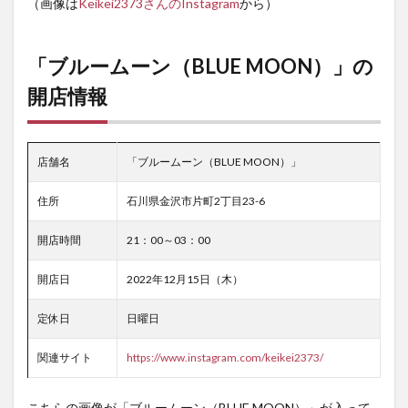
（画像は
Keikei2373
さんのInstagram
から）
「ブルームーン（BLUE MOON）」の
開店情報
店舗名
「ブルームーン（BLUE MOON）」
住所
石川県金沢市片町2丁目23-6
開店時間
21：00～03：00
開店日
2022年12月15日（木）
定休日
日曜日
関連サイト
https://www.instagram.com/keikei2373/
こちらの画像が「ブルームーン（BLUE MOON）」が入って