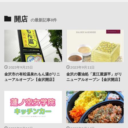
開店
の最新記事8件
2023年9月25日
2023年9月11日
金沢市の有松温泉れもん湯がリニ
金沢の醤油処「直江屋源平」がリ
ューアルオープン【金沢開店】
ニューアルオープン【金沢開店】