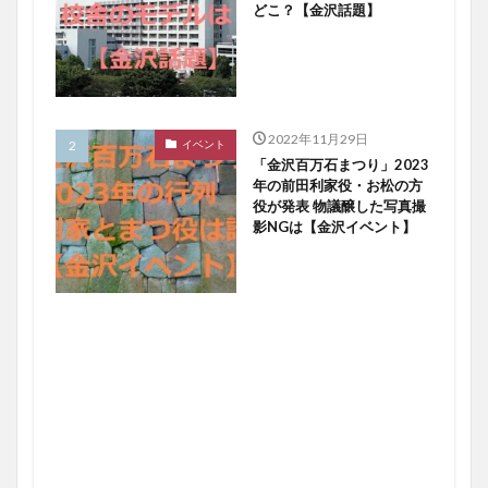
どこ？【金沢話題】
2022年11月29日
イベント
「金沢百万石まつり」2023
年の前田利家役・お松の方
役が発表 物議醸した写真撮
影NGは【金沢イベント】