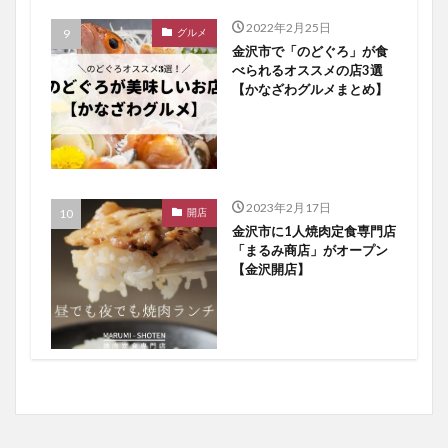
2022年2月25日
グルメ
金沢市で「のどぐろ」が食
べられるオススメの店3選
【かなざわグルメまとめ】
2023年2月17日
開店
金沢市に1人焼肉定食専門店
「まるみ商店」がオープン
【金沢開店】