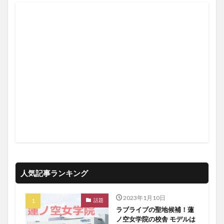
人気記事ランキング
2023年1月10日
話題
ラブライブの聖地候補！蓮
ノ空女学院の校舎 モデルは