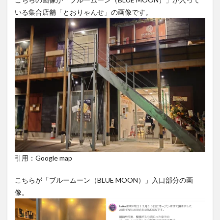
いる集合店舗「とおりゃんせ」の画像です。
引用：Google map
こちらが「ブルームーン（BLUE MOON）」入口部分の画
像。