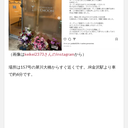
（画像は
keikei2373さんのInstagram
から）
場所は157号の犀川大橋からすぐ近くです。JR金沢駅より車
で約6分です。