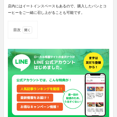
店内にはイートインスペースもあるので、購入したパンとコ
ーヒーをご一緒に召し上がることも可能です。
目次
1
新商
品も
2
アク
セス