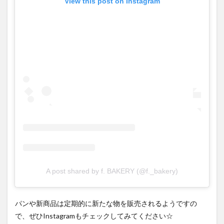
View this post on Instagram
A post shared by f. BAKERY (@f._bakery)
パンや新商品は定期的に新たな物を販売されるようですの
で、ぜひInstagramもチェックしてみてください☆