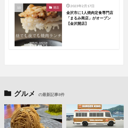
2023年2月17日
開店
金沢市に1人焼肉定食専門店
「まるみ商店」がオープン
【金沢開店】
グルメ
の最新記事8件