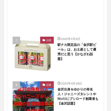
2022年3月6日
話題
駅ナカ限定品の「金沢駅ビ
ール」は、お土産として優
秀だと思う【かなざわ話
題】
2023年4月18日
話題
金沢出身＆ゆかりの有名
人！ジャニーズタレントや
NiziUにブシロード創業者も
【金沢話題】