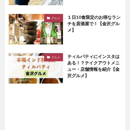
１日10食限定のお得なラン
グルメ
チを居酒屋で！【金沢グル
メ】
ティルパティにインスタは
グルメ
ある！？テイクアウトメニ
ュー・店舗情報を紹介【金
沢グルメ】