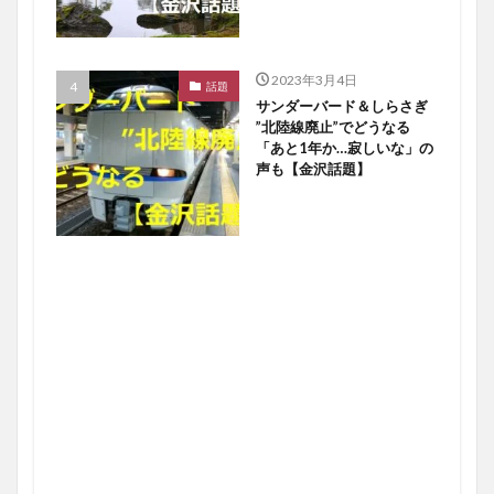
2023年3月4日
話題
サンダーバード＆しらさぎ
”北陸線廃止”でどうなる
「あと1年か…寂しいな」の
声も【金沢話題】