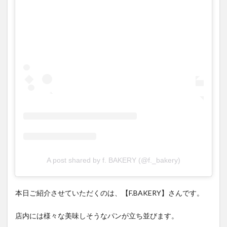
A post shared by f. BAKERY (@f._bakery)
本日ご紹介させていただくのは、【F.BAKERY】さんです。
店内には様々な美味しそうなパンが立ち並びます。