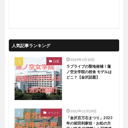
人気記事ランキング
2023年1月10日
話題
ラブライブの聖地候補！蓮
ノ空女学院の校舎 モデルは
どこ？【金沢話題】
2022年11月29日
イベント
「金沢百万石まつり」2023
年の前田利家役・お松の方