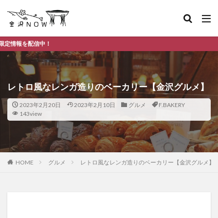
金
レトロ風なレンガ造りのベーカリー【金沢グルメ】
2023年2月20日
2023年2月10日
グルメ
F.BAKERY
143view
HOME
グルメ
レトロ風なレンガ造りのベーカリー【金沢グルメ】