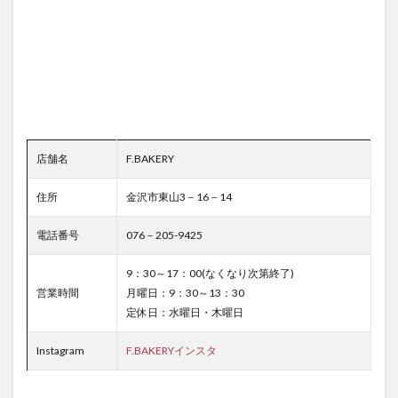
店舗名
F.BAKERY
住所
金沢市東山3－16－14
電話番号
076－205-9425
9：30～17：00(なくなり次第終了)
営業時間
月曜日：9：30～13：30
定休日：水曜日・木曜日
Instagram
F.BAKERYインスタ