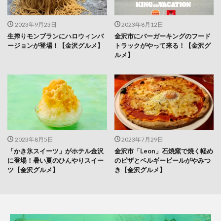
2023年9月23日
2023年8月12日
生搾りモンブランにハロウィンバ
金沢市にバーガーキングのフード
ージョンが登場！【金沢グルメ】
トラックがやって来る！【金沢グ
ルメ】
2023年8月5日
2023年7月29日
「かき氷スイーツ」がホテル金沢
金沢市「Leon」石焼窯で焼く軽め
に登場！暑い夏のひんやりスイー
のピザとベルギービールがやみつ
ツ【金沢グルメ】
き【金沢グルメ】