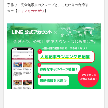
手作り・完全無添加のクレープと、こだわりの台湾茶
☆⇒【
チャノキカナザワ
】