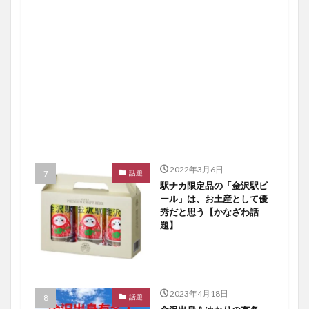
2022年3月6日
話題
駅ナカ限定品の「金沢駅ビ
ール」は、お土産として優
秀だと思う【かなざわ話
題】
2023年4月18日
話題