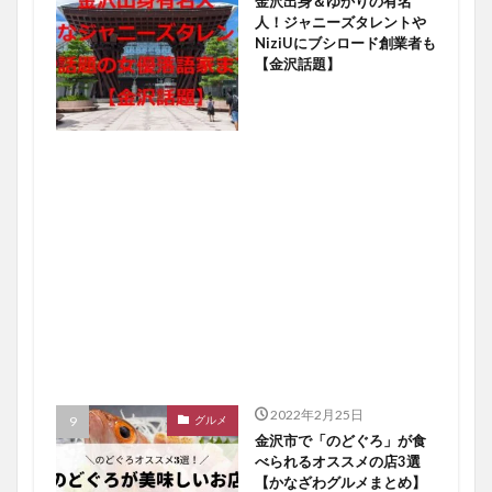
金沢出身＆ゆかりの有名
人！ジャニーズタレントや
NiziUにブシロード創業者も
【金沢話題】
2022年2月25日
グルメ
金沢市で「のどぐろ」が食
べられるオススメの店3選
【かなざわグルメまとめ】