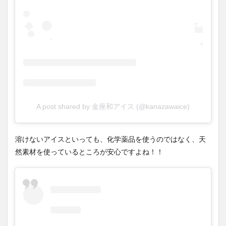
A post shared by 金座和アイス (@kanazawaice)
溶けないアイスといっても、化学薬品を使うのではなく、天
然素材を使っているところが安心ですよね！！