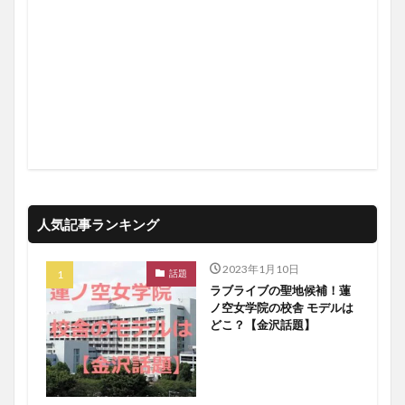
人気記事ランキング
2023年1月10日
話題
ラブライブの聖地候補！蓮
ノ空女学院の校舎 モデルは
どこ？【金沢話題】