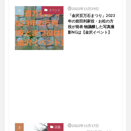
2022年11月29日
イベント
「金沢百万石まつり」2023
年の前田利家役・お松の方
役が発表 物議醸した写真撮
影NGは【金沢イベント】
2022年11月17日
話題