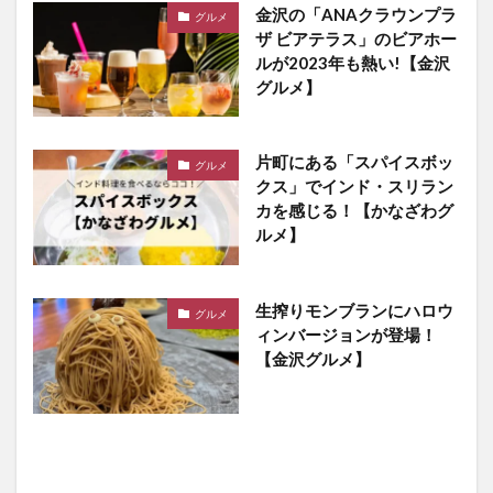
金沢の「ANAクラウンプラ
グルメ
ザ ビアテラス」のビアホー
ルが2023年も熱い!【金沢
グルメ】
片町にある「スパイスボッ
グルメ
クス」でインド・スリラン
カを感じる！【かなざわグ
ルメ】
生搾りモンブランにハロウ
グルメ
ィンバージョンが登場！
【金沢グルメ】