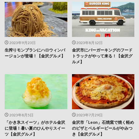
2023年9月23日
2023年8月12日
生搾りモンブランにハロウィンバ
金沢市にバーガーキングのフード
ージョンが登場！【金沢グルメ】
トラックがやって来る！【金沢グ
ルメ】
2023年8月5日
2023年7月29日
「かき氷スイーツ」がホテル金沢
金沢市「Leon」石焼窯で焼く軽め
に登場！暑い夏のひんやりスイー
のピザとベルギービールがやみつ
ツ【金沢グルメ】
き【金沢グルメ】