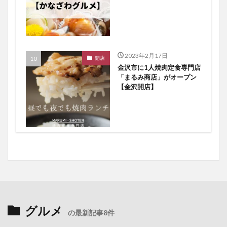
2023年2月17日
開店
金沢市に1人焼肉定食専門店
「まるみ商店」がオープン
【金沢開店】
グルメ
の最新記事8件