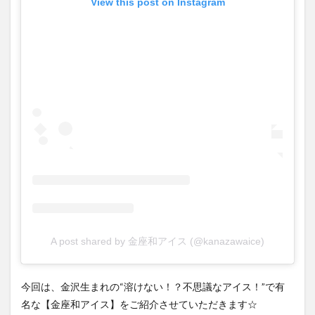
View this post on Instagram
A post shared by 金座和アイス (@kanazawaice)
今回は、金沢生まれの“溶けない！？不思議なアイス！”で有
名な【金座和アイス】をご紹介させていただきます☆