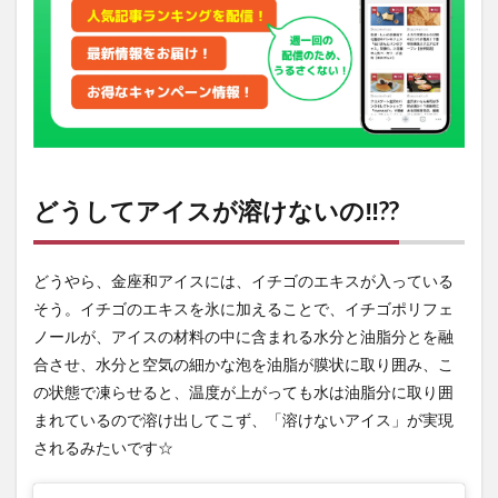
セス
どうしてアイスが溶けないの‼??
どうやら、金座和アイスには、イチゴのエキスが入っている
そう。イチゴのエキスを氷に加えることで、イチゴポリフェ
ノールが、アイスの材料の中に含まれる水分と油脂分とを融
合させ、水分と空気の細かな泡を油脂が膜状に取り囲み、こ
の状態で凍らせると、温度が上がっても水は油脂分に取り囲
まれているので溶け出してこず、「溶けないアイス」が実現
されるみたいです☆