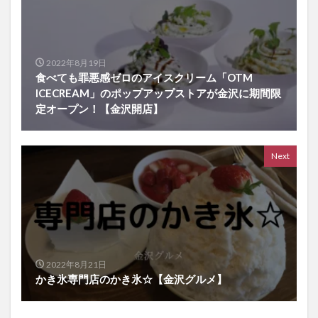
2022年8月19日
食べても罪悪感ゼロのアイスクリーム「OTM
ICECREAM」のポップアップストアが金沢に期間限
定オープン！【金沢開店】
Next
2022年8月21日
かき氷専門店のかき氷☆【金沢グルメ】