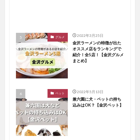
2022年3月25日
グルメ
金沢ラーメンの特徴が出た
オススメ店をランキングで
紹介！全5店！【金沢グルメ
まとめ】
2022年5月13日
ペット
兼六園に犬・ペットの持ち
込みはOK？【金沢ペット】