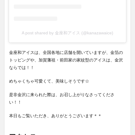
A post shared by 金座和アイス (@kanazawaice)
金座和アイスは、全国各地に店舗を開いていますが、金箔の
トッピングや、加賀藩祖・前田家の家紋型のアイスは、金沢
ならでは！！
めちゃくちゃ可愛くて、美味しそうです☆
是非金沢に来られた際は、お召し上がりなさってくださ
い！！
本日もご覧いただき、ありがとうございます＊＊