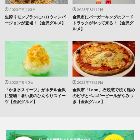
2023年9月23日
2023年8月12日
生搾りモンブランにハロウィンバ
金沢市にバーガーキングのフード
ージョンが登場！【金沢グルメ】
トラックがやって来る！【金沢グ
ルメ】
2023年8月5日
2023年7月29日
「かき氷スイーツ」がホテル金沢
金沢市「Leon」石焼窯で焼く軽め
に登場！暑い夏のひんやりスイー
のピザとベルギービールがやみつ
ツ【金沢グルメ】
き【金沢グルメ】