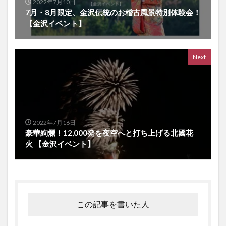
2022年7月10日
7月・8月限定、金沢伝統のお稽古風景特別体験会！
【金沢イベント】
Next
2022年7月16日
豪華絢爛！12,000発を夜空へと打ち上げる北國花
火 【金沢イベント】
この記事を書いた人