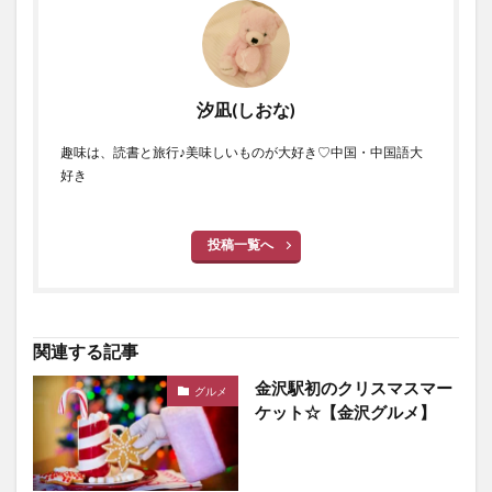
汐凪(しおな)
趣味は、読書と旅行♪美味しいものが大好き♡中国・中国語大
好き
投稿一覧へ
関連する記事
金沢駅初のクリスマスマー
グルメ
ケット☆【金沢グルメ】