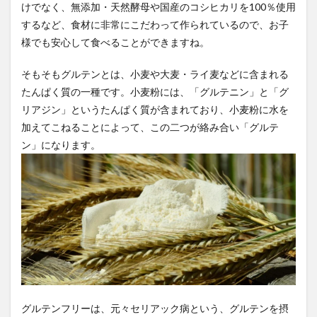
けでなく、無添加・天然酵母や国産のコシヒカリを100％使用
するなど、食材に非常にこだわって作られているので、お子
様でも安心して食べることができますね。
そもそもグルテンとは、小麦や大麦・ライ麦などに含まれる
たんぱく質の一種です。小麦粉には、「グルテニン」と「グ
リアジン」というたんぱく質が含まれており、小麦粉に水を
加えてこねることによって、この二つが絡み合い「グルテ
ン」になります。
グルテンフリーは、元々セリアック病という、グルテンを摂