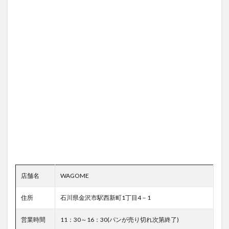
店舗名
WAGOME
住所
石川県金沢市駅西新町1丁目4－1
営業時間
11：30～16：30(パンが売り切れ次第終了)