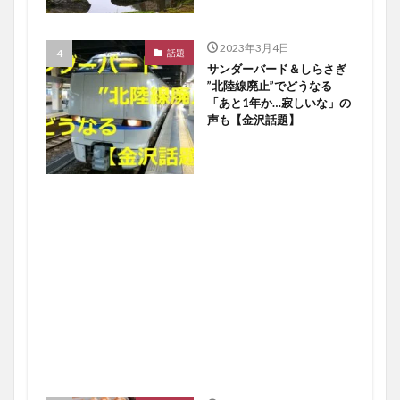
2023年3月4日
話題
サンダーバード＆しらさぎ
”北陸線廃止”でどうなる
「あと1年か…寂しいな」の
声も【金沢話題】