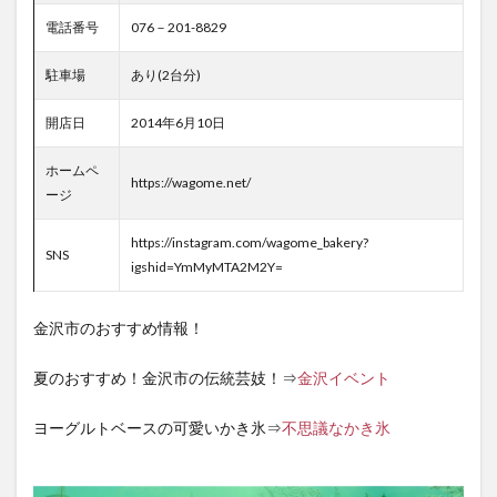
電話番号
076－201-8829
駐車場
あり(2台分)
開店日
2014年6月10日
ホームペ
https://wagome.net/
ージ
https://instagram.com/wagome_bakery?
SNS
igshid=YmMyMTA2M2Y=
金沢市のおすすめ情報！
夏のおすすめ！金沢市の伝統芸妓！⇒
金沢イベント
ヨーグルトベースの可愛いかき氷⇒
不思議なかき氷