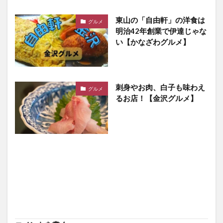
東山の「自由軒」の洋食は
グルメ
明治42年創業で伊達じゃな
い【かなざわグルメ】
刺身やお肉、白子も味わえ
グルメ
るお店！【金沢グルメ】