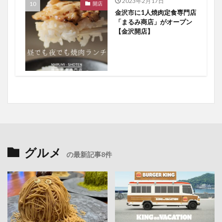
2023年2月17日
開店
金沢市に1人焼肉定食専門店
「まるみ商店」がオープン
【金沢開店】
グルメ
の最新記事8件