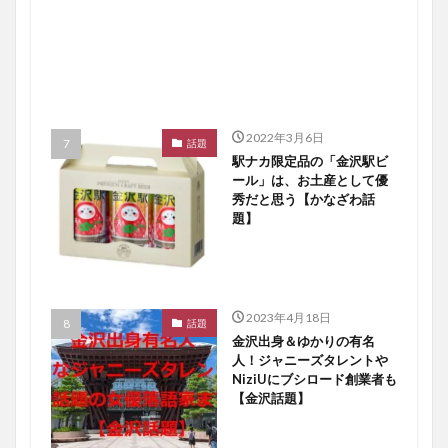
2022年3月6日
話題
駅ナカ限定品の「金沢駅ビ
ール」は、お土産として優
秀だと思う【かなざわ話
題】
2023年4月18日
話題
金沢出身＆ゆかりの有名
人！ジャニーズタレントや
NiziUにブシロード創業者も
【金沢話題】