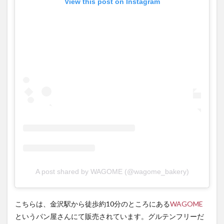
View this post on Instagram
A post shared by WAGOME (@wagome_bakery)
こちらは、金沢駅から徒歩約10分のところにある
WAGOME
というパン屋さんにて販売されています。グルテンフリーだ