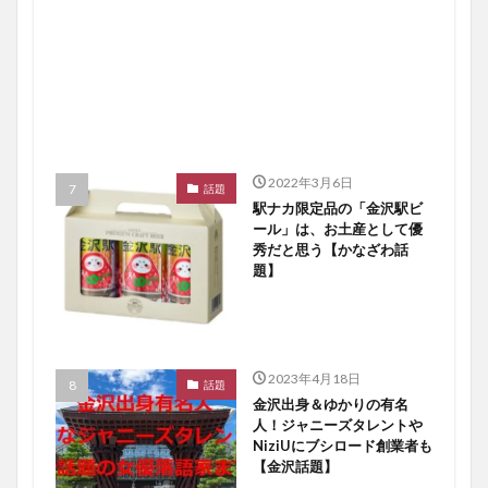
2022年3月6日
話題
駅ナカ限定品の「金沢駅ビ
ール」は、お土産として優
秀だと思う【かなざわ話
題】
2023年4月18日
話題
金沢出身＆ゆかりの有名
人！ジャニーズタレントや
NiziUにブシロード創業者も
【金沢話題】