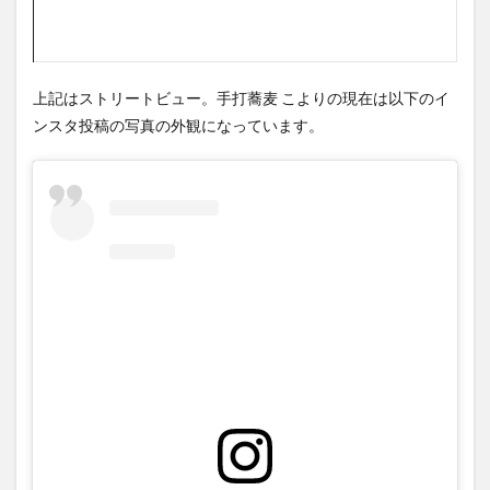
上記はストリートビュー。手打蕎麦 こよりの現在は以下のイ
ンスタ投稿の写真の外観になっています。