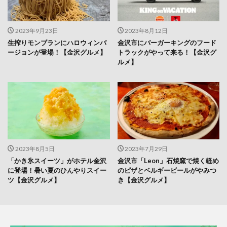
2023年9月23日
2023年8月12日
生搾りモンブランにハロウィンバ
金沢市にバーガーキングのフード
ージョンが登場！【金沢グルメ】
トラックがやって来る！【金沢グ
ルメ】
2023年8月5日
2023年7月29日
「かき氷スイーツ」がホテル金沢
金沢市「Leon」石焼窯で焼く軽め
に登場！暑い夏のひんやりスイー
のピザとベルギービールがやみつ
ツ【金沢グルメ】
き【金沢グルメ】