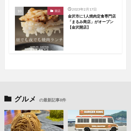
2023年2月17日
開店
金沢市に1人焼肉定食専門店
「まるみ商店」がオープン
【金沢開店】
グルメ
の最新記事8件