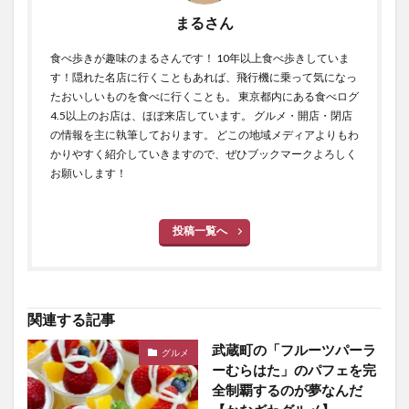
まるさん
食べ歩きが趣味のまるさんです！ 10年以上食べ歩きしていま
す！隠れた名店に行くこともあれば、飛行機に乗って気になっ
たおいしいものを食べに行くことも。 東京都内にある食べログ
4.5以上のお店は、ほぼ来店しています。 グルメ・開店・閉店
の情報を主に執筆しております。 どこの地域メディアよりもわ
かりやすく紹介していきますので、ぜひブックマークよろしく
お願いします！
投稿一覧へ
関連する記事
武蔵町の「フルーツパーラ
グルメ
ーむらはた」のパフェを完
全制覇するのが夢なんだ