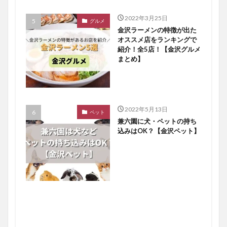
2022年3月25日
グルメ
金沢ラーメンの特徴が出た
オススメ店をランキングで
紹介！全5店！【金沢グルメ
まとめ】
2022年5月13日
ペット
兼六園に犬・ペットの持ち
込みはOK？【金沢ペット】