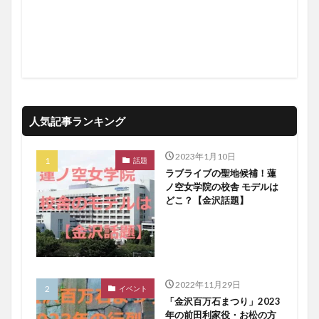
人気記事ランキング
2023年1月10日
話題
ラブライブの聖地候補！蓮
ノ空女学院の校舎 モデルは
どこ？【金沢話題】
2022年11月29日
イベント
「金沢百万石まつり」2023
年の前田利家役・お松の方