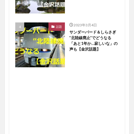
2023年3月4日
話題
サンダーバード＆しらさぎ
”北陸線廃止”でどうなる
「あと1年か…寂しいな」の
声も【金沢話題】