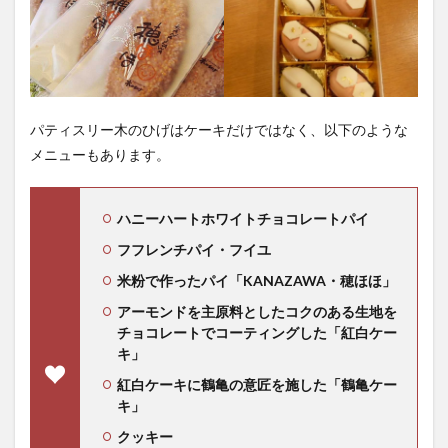
パティスリー木のひげはケーキだけではなく、以下のような
メニューもあります。
ハニーハートホワイトチョコレートパイ
フフレンチパイ・フイユ
米粉で作ったパイ「KANAZAWA・穂ほほ」
アーモンドを主原料としたコクのある生地を
チョコレートでコーティングした「紅白ケー
キ」
紅白ケーキに鶴亀の意匠を施した「鶴亀ケー
キ」
クッキー