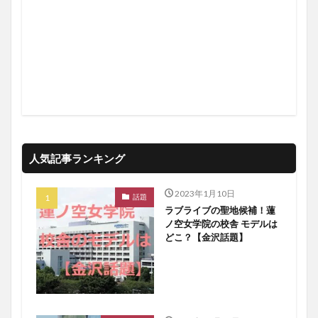
人気記事ランキング
2023年1月10日
話題
ラブライブの聖地候補！蓮
ノ空女学院の校舎 モデルは
どこ？【金沢話題】