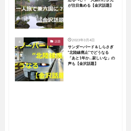
が注目集める【金沢話題】
2023年3月4日
話題
サンダーバード＆しらさぎ
”北陸線廃止”でどうなる
「あと1年か…寂しいな」の
声も【金沢話題】