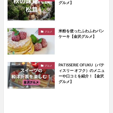
グルメ】
米粉を使ったふわふわパン
グルメ
ケーキ【金沢グルメ】
PATISSERIE OFUKU（パテ
グルメ
ィスリー オフク）のメニュ
ーや口コミを紹介！【金沢
グルメ】