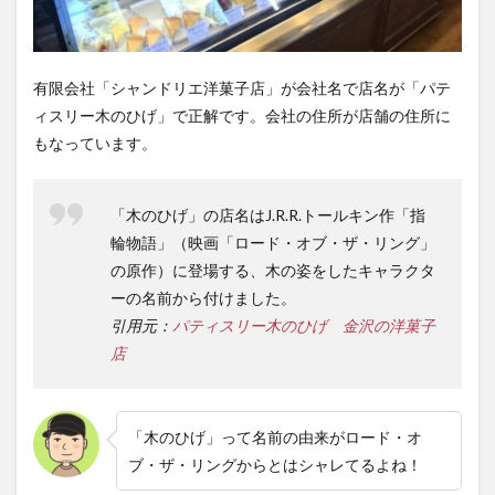
有限会社「シャンドリエ洋菓子店」が会社名で店名が「パテ
ィスリー木のひげ」で正解です。会社の住所が店舗の住所に
もなっています。
「木のひげ」の店名はJ.R.R.トールキン作「指
輪物語」（映画「ロード・オブ・ザ・リング」
の原作）に登場する、木の姿をしたキャラクタ
ーの名前から付けました。
引用元：
パティスリー木のひげ 金沢の洋菓子
店
「木のひげ」って名前の由来がロード・オ
ブ・ザ・リングからとはシャレてるよね！