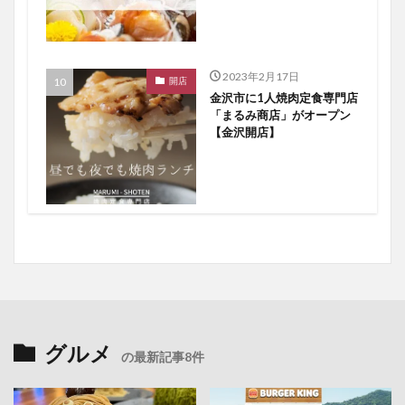
2023年2月17日
開店
金沢市に1人焼肉定食専門店
「まるみ商店」がオープン
【金沢開店】
グルメ
の最新記事8件