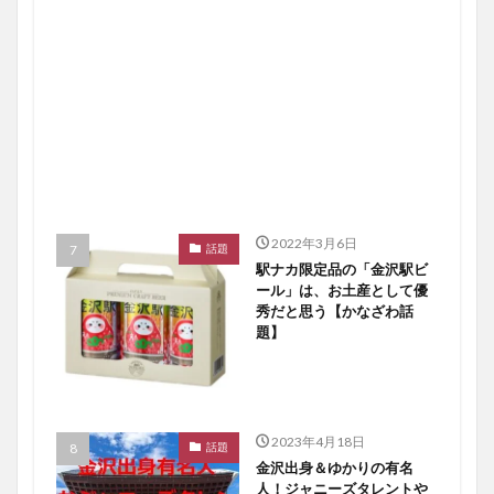
2022年3月6日
話題
駅ナカ限定品の「金沢駅ビ
ール」は、お土産として優
秀だと思う【かなざわ話
題】
2023年4月18日
話題
金沢出身＆ゆかりの有名
人！ジャニーズタレントや