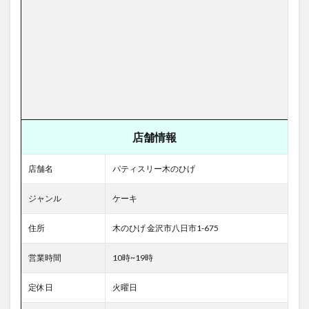
店舗情報
店舗名
パティスリー木のひげ
ジャンル
ケーキ
住所
木のひげ 金沢市八日市1-675
営業時間
10時~19時
定休日
火曜日