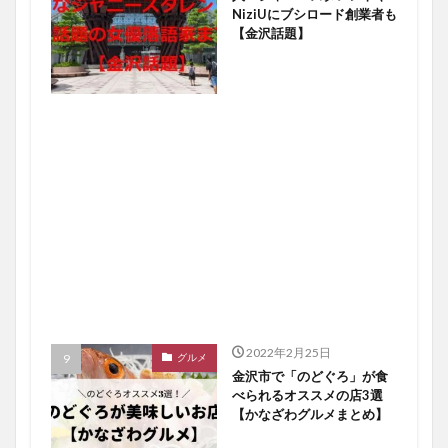
NiziUにブシロード創業者も
【金沢話題】
2022年2月25日
グルメ
金沢市で「のどぐろ」が食
べられるオススメの店3選
【かなざわグルメまとめ】