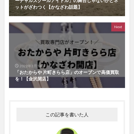
ーチャルスクールアイドル」の舞台じゃないかとネ
ットがざわつく【かなざわ話題】
Next
2022年3月14日
「おたからや 片町きらら店」のオープンで高価買取
を！【金沢開店】
この記事を書いた人