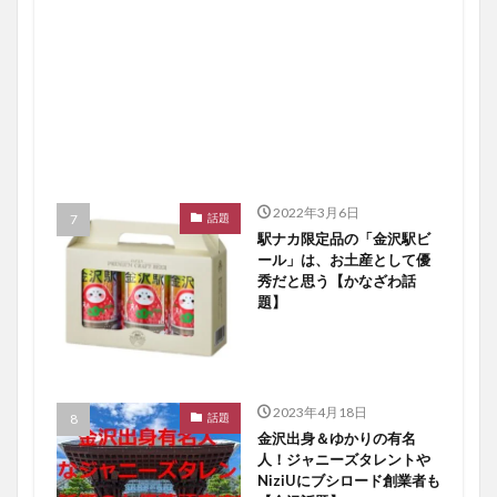
2022年3月6日
話題
駅ナカ限定品の「金沢駅ビ
ール」は、お土産として優
秀だと思う【かなざわ話
題】
2023年4月18日
話題
金沢出身＆ゆかりの有名
人！ジャニーズタレントや
NiziUにブシロード創業者も