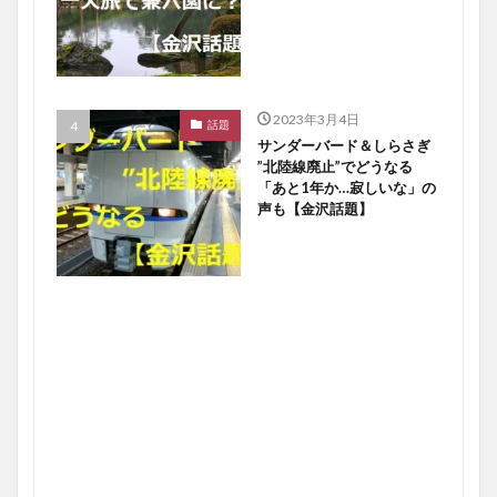
2023年3月4日
話題
サンダーバード＆しらさぎ
”北陸線廃止”でどうなる
「あと1年か…寂しいな」の
声も【金沢話題】