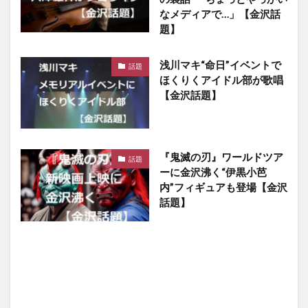
なメディアで…」【金沢話
題】
浅川マキ“命日”イベントで
話題
ほくりくアイドル部が歌唱
【金沢話題】
『鬼滅の刃』ワールドツア
話題
ーに金沢沸く“伊黒小芭
内”フィギュアも登場【金沢
話題】