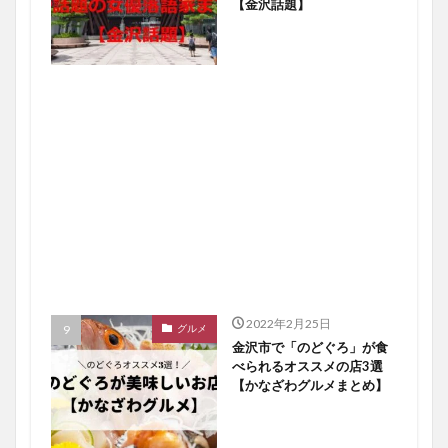
【金沢話題】
2022年2月25日
グルメ
金沢市で「のどぐろ」が食
べられるオススメの店3選
【かなざわグルメまとめ】