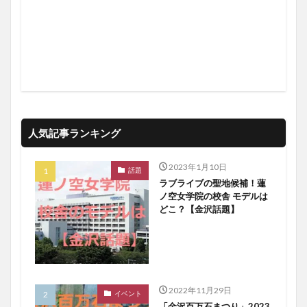
人気記事ランキング
2023年1月10日
話題
ラブライブの聖地候補！蓮
ノ空女学院の校舎 モデルは
どこ？【金沢話題】
2022年11月29日
イベント
「金沢百万石まつり」2023