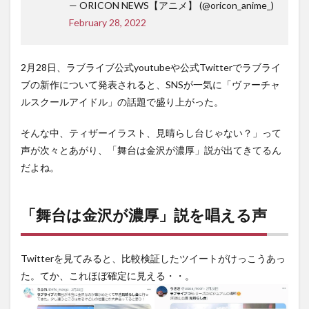
— ORICON NEWS【アニメ】 (@oricon_anime_)
February 28, 2022
2月28日、ラブライブ公式youtubeや公式Twitterでラブライ
ブの新作について発表されると、SNSが一気に「ヴァーチャ
ルスクールアイドル」の話題で盛り上がった。
そんな中、ティザーイラスト、見晴らし台じゃない？」って
声が次々とあがり、「舞台は金沢が濃厚」説が出てきてるん
だよね。
「舞台は金沢が濃厚」説を唱える声
Twitterを見てみると、比較検証したツイートがけっこうあっ
た。てか、これほぼ確定に見える・・。