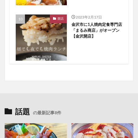
2023年2月17日
開店
金沢市に1人焼肉定食専門店
「まるみ商店」がオープン
【金沢開店】
話題
の最新記事8件