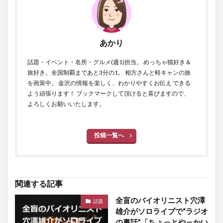
あかり
話題・イベント・名所・グルメ(週1)担当。 めっちゃ猫好き＆
旅好き。全国制覇まであと3分の1。 相方さんと軽キャンの旅
を画策中。 金沢の情報を楽しく、わかりやすくお伝え できる
よう頑張ります！ ブックマークして頂けると喜びますので、
よろしくお願いいたします。
投稿一覧へ
関連する記事
全盲のバイオリニスト穴澤
話題
雄介がソロライブで“ラジオ
の裏話”「ちょっとやっかい