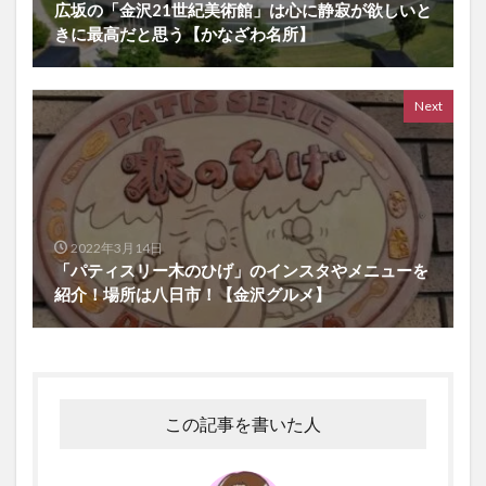
広坂の「金沢21世紀美術館」は心に静寂が欲しいと
きに最高だと思う【かなざわ名所】
Next
2022年3月14日
「パティスリー木のひげ」のインスタやメニューを
紹介！場所は八日市！【金沢グルメ】
この記事を書いた人