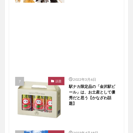
2022年3月6日
話題
駅ナカ限定品の「金沢駅ビ
ール」は、お土産として優
秀だと思う【かなざわ話
題】
2023年4月18日