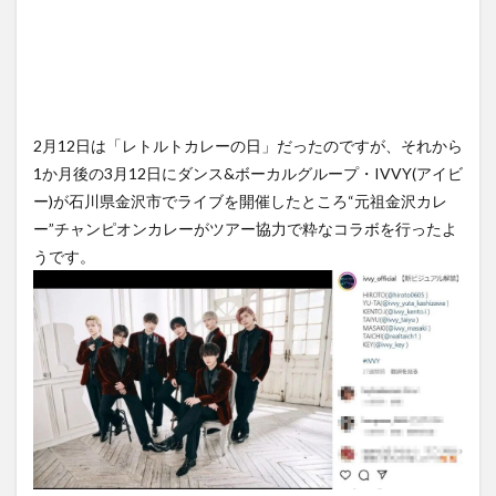
2月12日は「レトルトカレーの日」だったのですが、それから
1か月後の3月12日にダンス&ボーカルグループ・IVVY(アイビ
ー)が石川県金沢市でライブを開催したところ“元祖金沢カレ
ー”チャンピオンカレーがツアー協力で粋なコラボを行ったよ
うです。