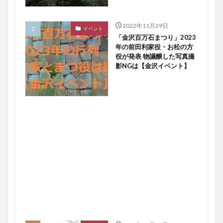
2022年11月29日
イベント
「金沢百万石まつり」2023
年の前田利家役・お松の方
役が発表 物議醸した写真撮
影NGは【金沢イベント】