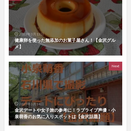
2023年3月13日
健康卵を使った無添加のお菓子屋さん！【金沢グル
メ】
Next
2023年3月14日
金沢デートや女子旅の参考に！ラブライブ声優・小
泉萌香のお気に入りスポットは【金沢話題】