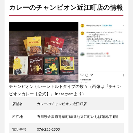
カレーのチャンピオン近江町店の情報
チャンピオンカレーレトルトタイプの数々（画像は『チャン
ピオンカレー【公式】』Instagramより）
店舗名
カレーのチャンピオン近江町店
所在地
石川県金沢市青草町88番地近江町いちば館地下1階
電話番号
076-255-2353