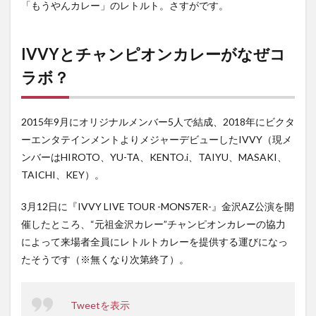
「もうやんカレー」のレトルト。さすがです。
IVVYとチャンピオンカレーがなぜコ
ラボ？
2015年9月にオリジナルメンバー5人で結成、2018年にビクタ
ーエンタテインメントよりメジャーデビューしたIVVY（現メ
ンバーはHIROTO、YU-TA、KENTO.i、TAIYU、MASAKI、
TAICHI、KEY）。
3月12日に『IVVY LIVE TOUR -MONS7ER-』金沢AZ公演を開
催したところ、“元祖金沢カレー”チャンピオンカレーの協力
によって来場者全員にレトルトカレーを提供する運びになっ
たそうです（※無くなり次第終了）。
Tweetを表示