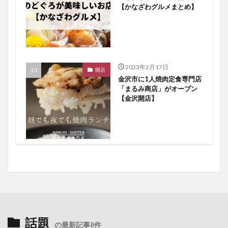
【かなざわグルメまとめ】
2023年2月17日
開店
金沢市に1人焼肉定食専門店
「まるみ商店」がオープン
【金沢開店】
話題
の最新記事8件