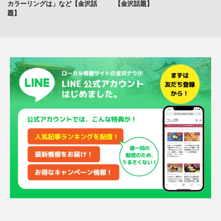
カラーリングは」など【金沢話
【金沢話題】
題】