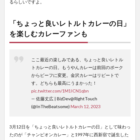
るらしいですよ。
町店
の情
報
「ちょっと良いレトルトカレーの日」
を楽しむカレーファンも
ここ最近の楽しみである、ちょっと良いレトル
トカレーの日。もうやんカレーは前回のポーク
からビーフに変更。金沢カレーはリピートで
す。どちらも最高にうまかった！
pic.twitter.com/1M1ICN1qbn
— 佐藤丈広 | BizDev@RightTouch
(@InTheBeatsome)
March 12, 2023
3月12日を「ちょっと良いレトルトカレーの日」として味わっ
たのが「チャンピオンカレー」と1997年に西新宿で誕生した