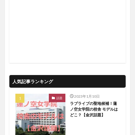
人気記事ランキング
2023年1月10日
話題
ラブライブの聖地候補！蓮
ノ空女学院の校舎 モデルは
どこ？【金沢話題】