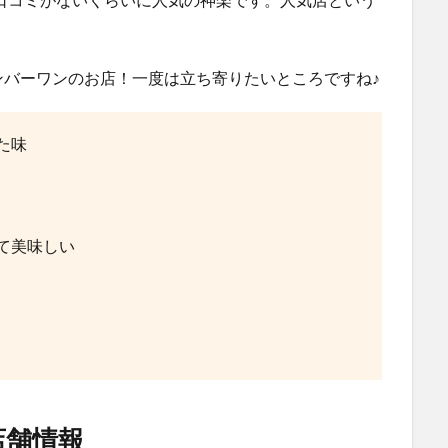
ンバーワンのお店！一度は立ち寄りたいところですね♪
た味
て美味しい
店舗情報