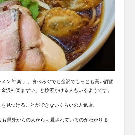
メン 神楽 」。食べろぐでも金沢でもっとも高い評価
「金沢神楽まずい」と検索かける人もいるようです。
人を見つけることができないくらいの人気店。
らも県外からの人からも愛されているのがわかりま