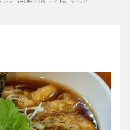
メンのメニューを紹介！寺町にいこう【かなざわグルメ】