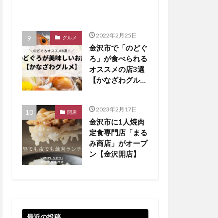
2022年2月25日
グルメ
金沢市で「のどぐ
ろ」が食べられる
オススメの店3選
【かなざわグルメ
まとめ】
2023年2月17日
開店
金沢市に1人焼肉
定食専門店「まる
み商店」がオープ
ン【金沢開店】
最近の投稿