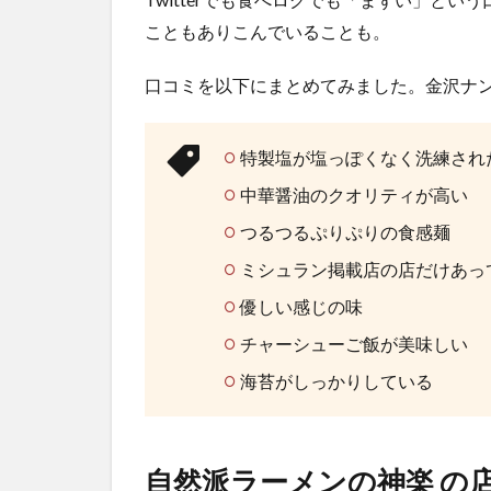
こともありこんでいることも。
口コミを以下にまとめてみました。金沢ナ
特製塩が塩っぽくなく洗練され
中華醤油のクオリティが高い
つるつるぷりぷりの食感麺
ミシュラン掲載店の店だけあっ
優しい感じの味
チャーシューご飯が美味しい
海苔がしっかりしている
自然派ラーメンの神楽 の