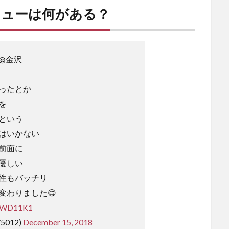
ニューは何がある？
@金沢
ったとか
を
という
はいかない
前面に
優しい
性もバッチリ
変わりました😋
FnWD11K1
5012)
December 15, 2018