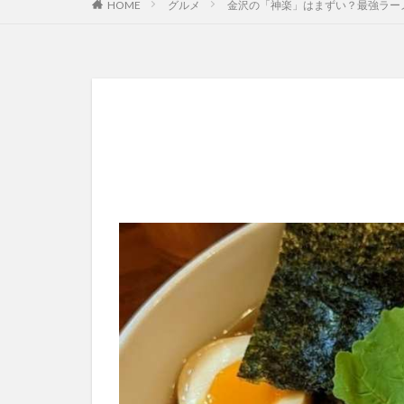
HOME
グルメ
金沢の「神楽」はまずい？最強ラー