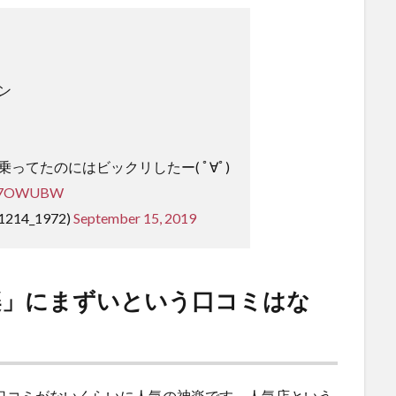
ン
ってたのにはビックリしたー( ﾟ∀ﾟ)
lgK7OWUBW
1214_1972)
September 15, 2019
楽」にまずいという口コミはな
いう口コミがないくらいに人気の神楽です。人気店という