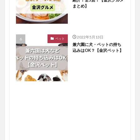
まとめ】
2022年5月13日
ペット
兼六園に犬・ペットの持ち
込みはOK？【金沢ペット】