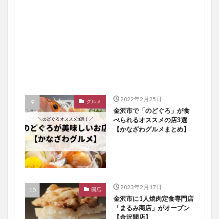
2022年2月25日
グルメ
金沢市で「のどぐろ」が食
べられるオススメの店3選
【かなざわグルメまとめ】
2023年2月17日
開店
金沢市に1人焼肉定食専門店
「まるみ商店」がオープン
【金沢開店】