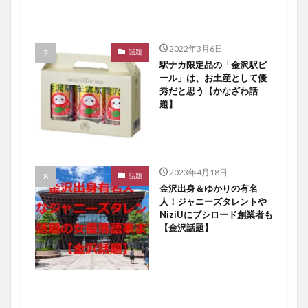
2022年3月6日
話題
駅ナカ限定品の「金沢駅ビ
ール」は、お土産として優
秀だと思う【かなざわ話
題】
2023年4月18日
話題
金沢出身＆ゆかりの有名
人！ジャニーズタレントや
NiziUにブシロード創業者も
【金沢話題】