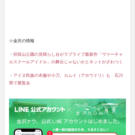
☆金沢の情報
・
卯辰山公園の見晴らし台がラブライブ最新作「ヴァーチャ
ルスクールアイドル」の舞台じゃないかとネットがざわつく
・
アイヌ民族の衣服や小刀、カムイ（アホウドリ）も 石川
県で展覧会