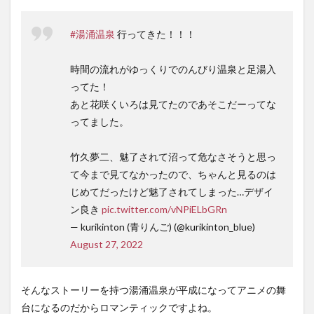
#湯涌温泉
行ってきた！！！
時間の流れがゆっくりでのんびり温泉と足湯入
ってた！
あと花咲くいろは見てたのであそこだーってな
ってました。
竹久夢二、魅了されて沼って危なさそうと思っ
て今まで見てなかったので、ちゃんと見るのは
じめてだったけど魅了されてしまった…デザイ
ン良き
pic.twitter.com/vNPiELbGRn
— kurikinton (青りんご) (@kurikinton_blue)
August 27, 2022
そんなストーリーを持つ湯涌温泉が平成になってアニメの舞
台になるのだからロマンティックですよね。