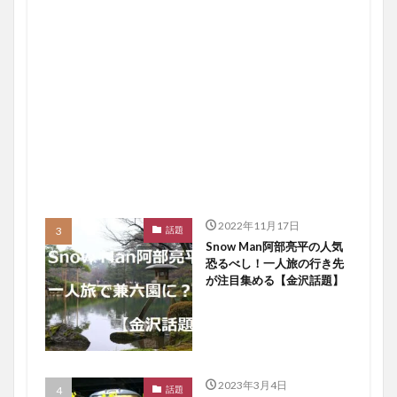
2022年11月17日
話題
Snow Man阿部亮平の人気
恐るべし！一人旅の行き先
が注目集める【金沢話題】
2023年3月4日
話題