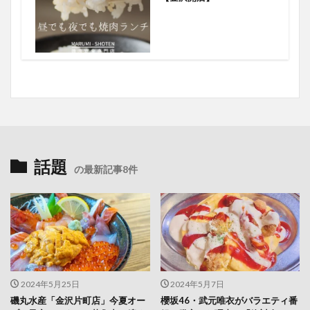
話題
の最新記事8件
2024年5月25日
2024年5月7日
磯丸水産「金沢片町店」今夏オー
櫻坂46・武元唯衣がバラエティ番