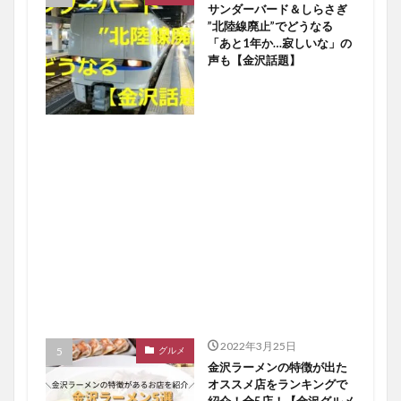
サンダーバード＆しらさぎ
”北陸線廃止”でどうなる
「あと1年か…寂しいな」の
声も【金沢話題】
2022年3月25日
グルメ
金沢ラーメンの特徴が出た
オススメ店をランキングで
紹介！全5店！【金沢グルメ