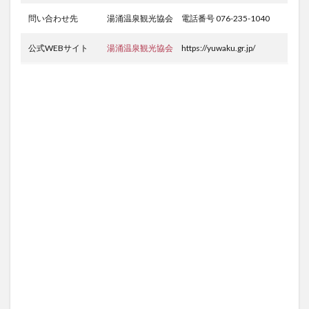
問い合わせ先
湯涌温泉観光協会 電話番号 076-235-1040
公式WEBサイト
湯涌温泉観光協会
https://yuwaku.gr.jp/