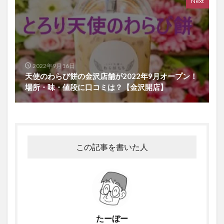
Next
2022年9月16日
天使のわらび餅の金沢店舗が2022年9月オープン！
場所・味・値段に口コミは？【金沢開店】
この記事を書いた人
たーぼー