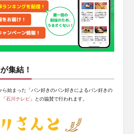
ーが集結！
催から始まった「パン好きのパン好きによるパン好きの
、「
石川テレビ
」との協賛で行われます。