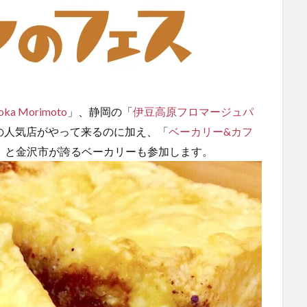
oka Morimoto
」、静岡の「
伊豆高原フロマージュパ
の人気店がやって来るのに加え、「
ベーカリー&カフ
」と金沢市が誇るベーカリーも参加します。