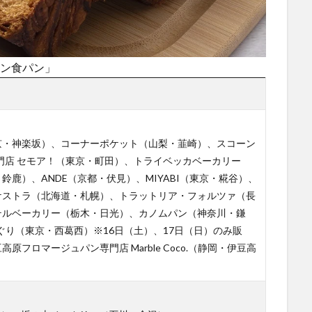
ッサン食パン」
京・神楽坂）、コーナーポケット（山梨・韮崎）、スコーン
専門店 セモア！（東京・町田）、トライベッカベーカリー
鹿）、ANDE（京都・伏見）、MIYABI（東京・糀谷）、
ケストラ（北海道・札幌）、トラットリア・フォルツァ（長
テルベーカリー（栃木・日光）、カノムパン（神奈川・鎌
ぐり（東京・西葛西）※16日（土）、17日（日）のみ販
高原フロマージュパン専門店 Marble Coco.（静岡・伊豆高