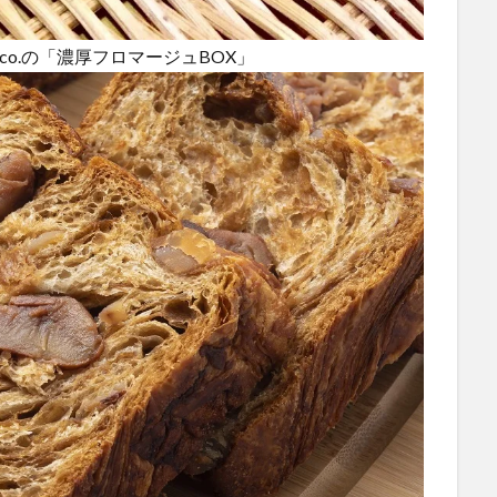
oco.の「濃厚フロマージュBOX」