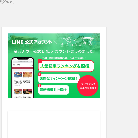
沢グルメ】