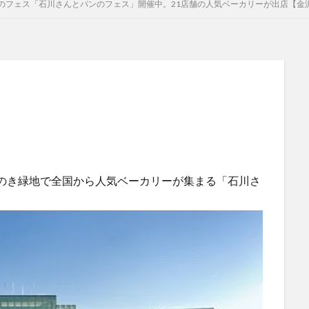
のフェス「石川さんとパンのフェス」開催中。21店舗の人気ベーカリーが出店【金
しいのき緑地で全国から人気ベーカリーが集まる「石川さ