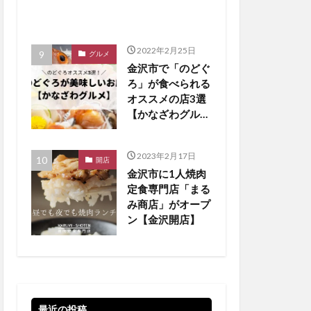
2022年2月25日
グルメ
金沢市で「のどぐ
ろ」が食べられる
オススメの店3選
【かなざわグルメ
まとめ】
2023年2月17日
開店
金沢市に1人焼肉
定食専門店「まる
み商店」がオープ
ン【金沢開店】
最近の投稿