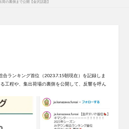
が出荷の裏側まで公開【金沢話題】
合ランキング首位（2023.7.15朝現在）を記録しま
貼る工程や、集出荷場の裏側を公開して、反響を呼ん