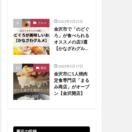
2022年2月25日
グルメ
金沢市で「のどぐ
ろ」が食べられる
オススメの店3選
【かなざわグルメ
まとめ】
2023年2月17日
開店
金沢市に1人焼肉
定食専門店「まる
み商店」がオープ
ン【金沢開店】
最近の投稿