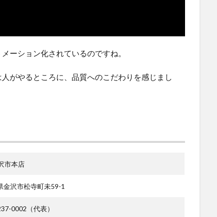
トメーション化されているのですね。
は人がやるところに、品質へのこだわりを感じまし
金沢市本店
県金沢市松寺町未59-1
-237-0002（代表）