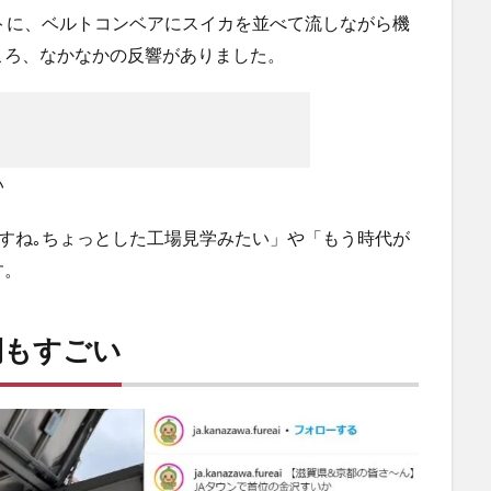
トに、ベルトコンベアにスイカを並べて流しながら機
ころ、なかなかの反響がありました。
い
ですね｡ちょっとした工場見学みたい」や「もう時代が
す。
側もすごい