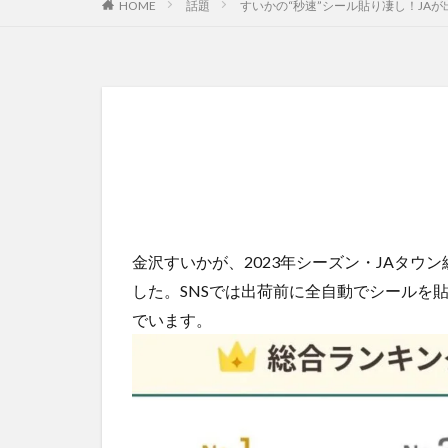
HOME
話題
すいかの“秒速”シール貼り凄し！JA
金沢すいかが、2023年シーズン・JAタウン総
した。SNSでは出荷前に全自動でシールを
でいます。