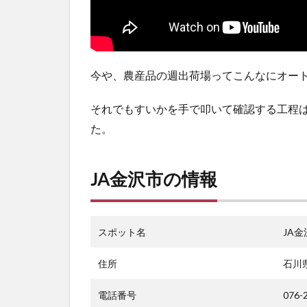
今や、農産品の週出荷場ってこんなにオー
それでもすいかを手で叩いて確認する工程
た。
JA金沢市の情報
スポット名
JA
住所
石川
電話番号
076