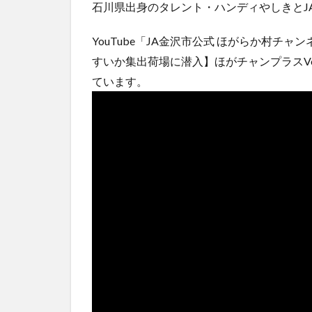
石川県出身のタレント・ハンディやしきとJ
YouTube「JA金沢市公式 ほがらか村チ
すいか集出荷場に潜入】ほがチャンプラスVo
ています。