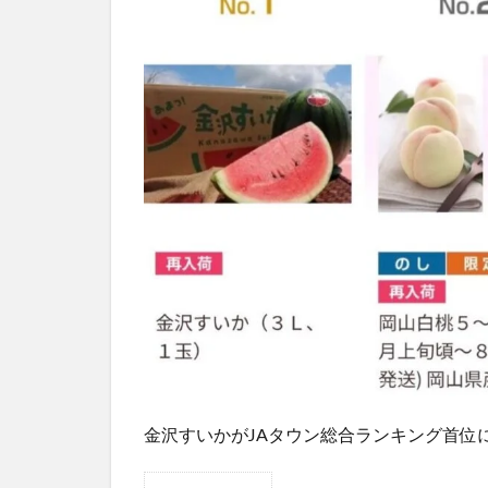
金沢すいかがJAタウン総合ランキング首位に（画