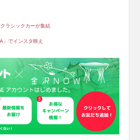
のクラシックカーが集結
YA」でインスタ映え