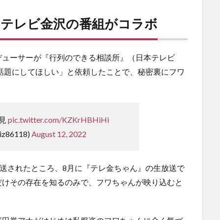
とテレビ金沢の番組がコラボ
デューサーが『行列のできる相談所』（日本テレビ
rで話題にしてほしい」と依頼したことで、秘密裏にフワ
見
pic.twitter.com/KZKrHBHiHi
z86118)
August 12, 2022
放送されたところ、8月に『テレ金ちゃん』の生放送で
だけその存在を知るのみで、フワちゃんが映り込むと