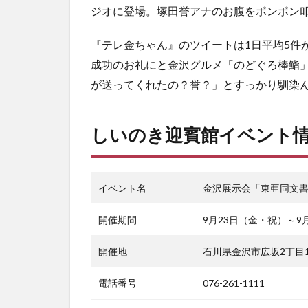
ジオに登場。塚田誉アナのお腹をポンポン
『テレ金ちゃん』のツイートは1日平均5件か
成功のお礼にと金沢グルメ「のどぐろ棒鮨
が送ってくれたの？誉？」とすっかり馴染
しいのき迎賓館イベント
イベント名
金沢展示会「東亜同文
開催期間
9月23日（金・祝）～9
開催地
石川県金沢市広坂2丁目
電話番号
076-261-1111