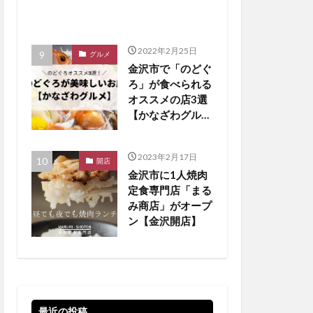
2022年2月25日
グルメ
金沢市で「のどぐ
ろ」が食べられる
オススメの店3選
【かなざわグルメ
まとめ】
2023年2月17日
開店
金沢市に1人焼肉
定食専門店「まる
み商店」がオープ
ン【金沢開店】
最近の投稿