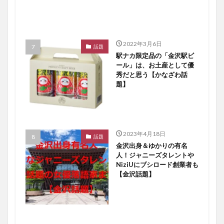
2022年3月6日
話題
駅ナカ限定品の「金沢駅ビ
ール」は、お土産として優
秀だと思う【かなざわ話
題】
2023年4月18日
話題
金沢出身＆ゆかりの有名
人！ジャニーズタレントや
NiziUにブシロード創業者も
【金沢話題】