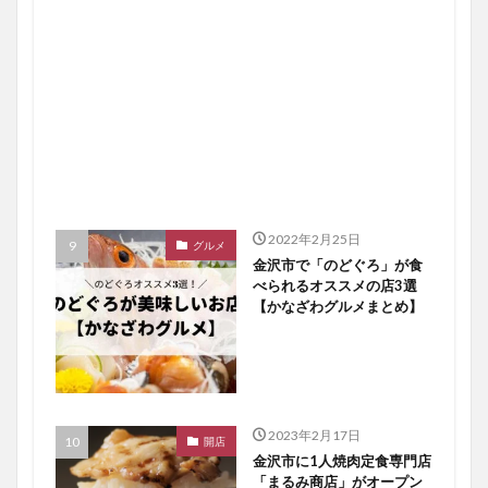
2022年2月25日
グルメ
金沢市で「のどぐろ」が食
べられるオススメの店3選
【かなざわグルメまとめ】
2023年2月17日
開店
金沢市に1人焼肉定食専門店
「まるみ商店」がオープン