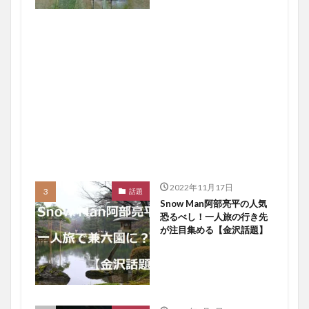
2022年11月17日
話題
Snow Man阿部亮平の人気
恐るべし！一人旅の行き先
が注目集める【金沢話題】