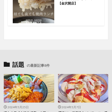
【金沢開店】
話題
の最新記事8件
2024年5月25日
2024年5月7日