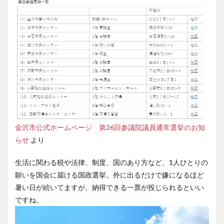
金沢市公式ホームページ 第26回参議院議員通常選挙のお知
らせ
より
生活に関わる税や法律、制度、国のあり方など、1人ひとりの
願いを国会に届ける国政選挙。外に出るだけで嫌になるほど
暑い日が続いてますが、納得できる一票が投じられるといい
ですね。