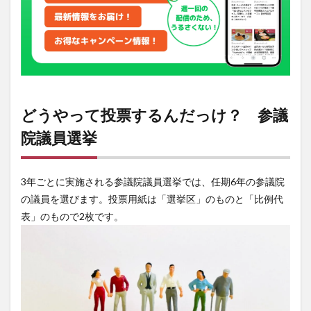
所は
事前
に確
認
どうやって投票するんだっけ？ 参議
院議員選挙
3年ごとに実施される参議院議員選挙では、任期6年の参議院
の議員を選びます。投票用紙は「選挙区」のものと「比例代
表」のもので2枚です。