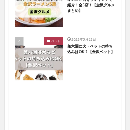
紹介！全5店！【金沢グルメ
まとめ】
2022年5月13日
ペット
兼六園に犬・ペットの持ち
込みはOK？【金沢ペット】