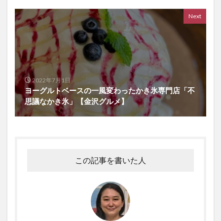
Next
2022年7月1日
ヨーグルトベースの一風変わったかき氷専門店「不
思議なかき氷」【金沢グルメ】
この記事を書いた人