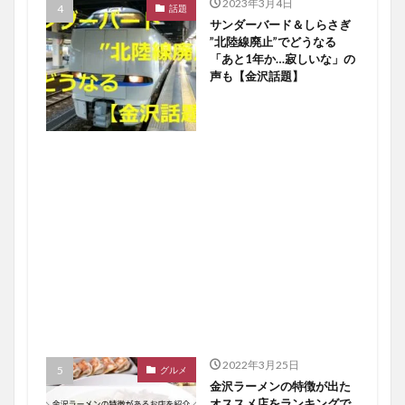
2023年3月4日
話題
サンダーバード＆しらさぎ
”北陸線廃止”でどうなる
「あと1年か…寂しいな」の
声も【金沢話題】
2022年3月25日
グルメ
金沢ラーメンの特徴が出た
オススメ店をランキングで