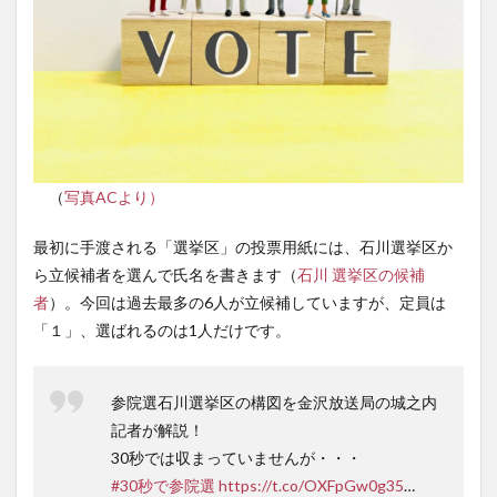
（
写真ACより）
最初に手渡される「選挙区」の投票用紙には、石川選挙区か
ら立候補者を選んで氏名を書きます（
石川 選挙区の候補
者
）。今回は過去最多の6人が立候補していますが、定員は
「１」、選ばれるのは1人だけです。
参院選石川選挙区の構図を金沢放送局の城之内
記者が解説！
30秒では収まっていませんが・・・
#30秒で参院選
https://t.co/OXFpGw0g35
…