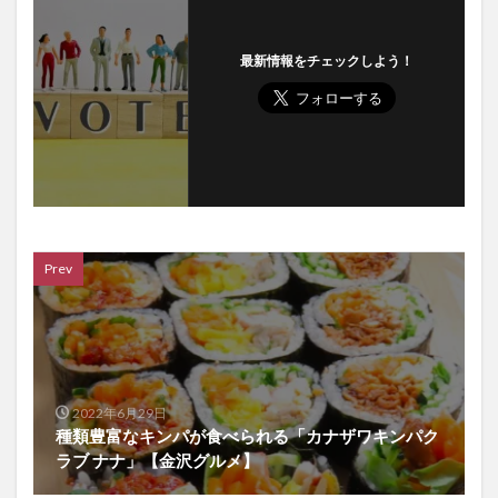
最新情報をチェックしよう！
Prev
2022年6月29日
種類豊富なキンパが食べられる「カナザワキンパク
ラブ ナナ」【金沢グルメ】