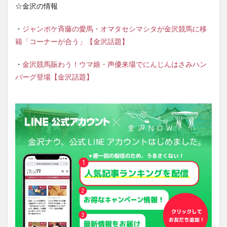
☆金沢の情報
・
ジャンポケ斉藤の愛馬・オマタセシマシタが金沢競馬に移
籍「コーナーが合う」【金沢話題】
・
金沢競馬賑わう！ウマ娘・声優来場でにんじんはさみハン
バーグ登場【金沢話題】