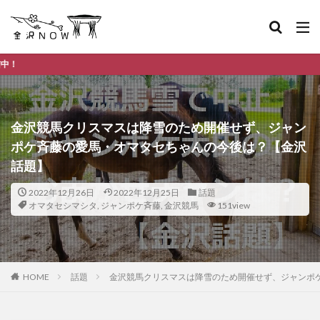
金沢市のデイリー
金沢競馬クリスマスは降雪のため開催せず、ジャン
ポケ斉藤の愛馬・オマタセちゃんの今後は？【金沢
話題】
2022年12月26日
2022年12月25日
話題
オマタセシマシタ
,
ジャンポケ斉藤
,
金沢競馬
151view
HOME
話題
金沢競馬クリスマスは降雪のため開催せず、ジャンポ