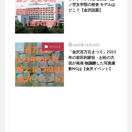
ノ空女学院の校舎 モデルは
どこ？【金沢話題】
2022年11月29日
イベント
「金沢百万石まつり」2023
年の前田利家役・お松の方
役が発表 物議醸した写真撮
影NGは【金沢イベント】