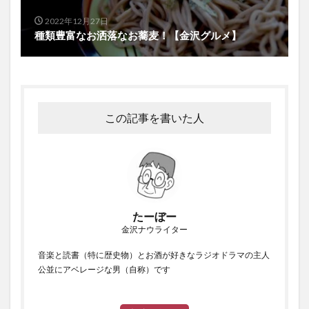
2022年12月27日
種類豊富なお洒落なお蕎麦！【金沢グルメ】
この記事を書いた人
たーぼー
金沢ナウライター
音楽と読書（特に歴史物）とお酒が好きなラジオドラマの主人
公並にアベレージな男（自称）です