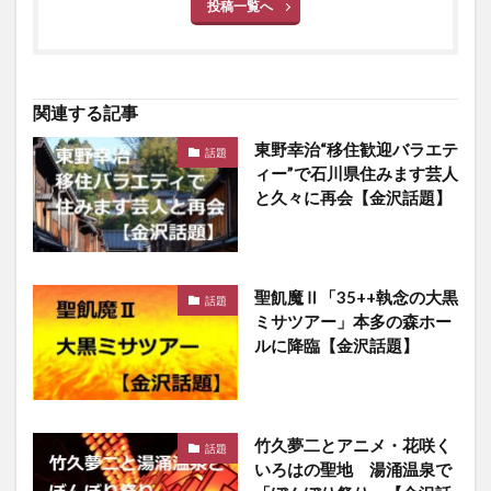
投稿一覧へ
関連する記事
東野幸治“移住歓迎バラエテ
話題
ィー”で石川県住みます芸人
と久々に再会【金沢話題】
聖飢魔Ⅱ「35++執念の大黒
話題
ミサツアー」本多の森ホー
ルに降臨【金沢話題】
竹久夢二とアニメ・花咲く
話題
いろはの聖地 湯涌温泉で