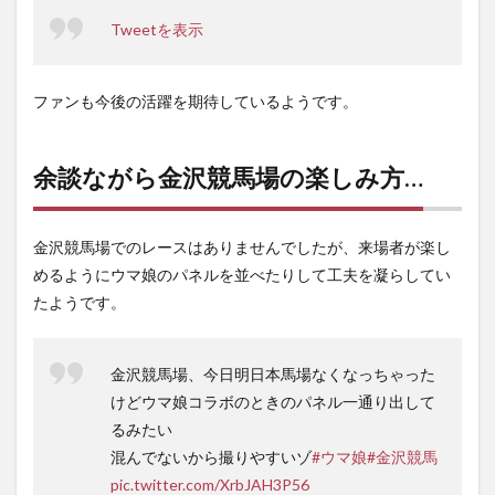
Tweetを表示
ファンも今後の活躍を期待しているようです。
余談ながら金沢競馬場の楽しみ方…
金沢競馬場でのレースはありませんでしたが、来場者が楽し
めるようにウマ娘のパネルを並べたりして工夫を凝らしてい
たようです。
金沢競馬場、今日明日本馬場なくなっちゃった
けどウマ娘コラボのときのパネル一通り出して
るみたい
混んでないから撮りやすいゾ
#ウマ娘
#金沢競馬
pic.twitter.com/XrbJAH3P56