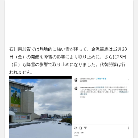
石川県加賀では局地的に強い雪が降って、金沢競馬は12月23
日（金）の開催を降雪の影響により取り止めに。さらに25日
（日）も降雪の影響で取り止めになりました。代替開催は行
われません。