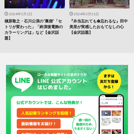
2024年5月1日
2024年3月31日
槇原敬之・石川公演の“裏側”「セ
『弁当忘れても傘忘れるな』田中
トリが変わった」「終演後電飾の
美里が実感したおもてなしの心
カラーリングは」など【金沢話
【金沢話題】
題】