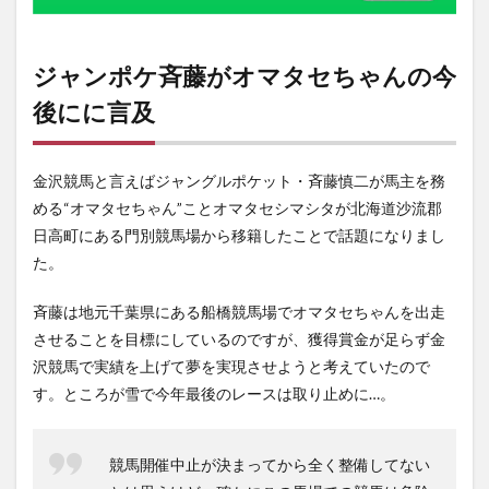
馬場
の楽
しみ
ジャンポケ斉藤がオマタセちゃんの今
方…
後にに言及
3
金沢
競馬
場の
金沢競馬と言えばジャングルポケット・斉藤慎二が馬主を務
情報
める“オマタセちゃん”ことオマタセシマシタが北海道沙流郡
日高町にある門別競馬場から移籍したことで話題になりまし
た。
斉藤は地元千葉県にある船橋競馬場でオマタセちゃんを出走
させることを目標にしているのですが、獲得賞金が足らず金
沢競馬で実績を上げて夢を実現させようと考えていたので
す。ところが雪で今年最後のレースは取り止めに…。
競馬開催中止が決まってから全く整備してない