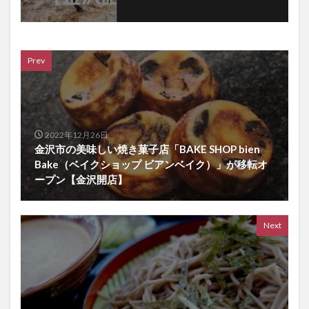
Prev
2022年12月26日
金沢市の美味しい焼き菓子店「BAKE SHOP bien
Bake（ベイクショップ ビアンベイク）」が移転オ
ープン【金沢開店】
Next