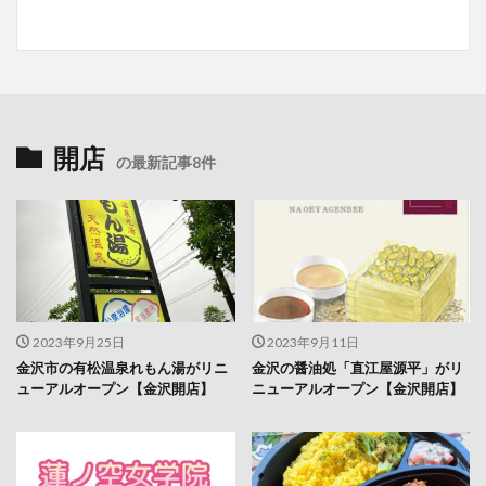
開店
の最新記事8件
2023年9月25日
2023年9月11日
金沢市の有松温泉れもん湯がリニ
金沢の醤油処「直江屋源平」がリ
ューアルオープン【金沢開店】
ニューアルオープン【金沢開店】