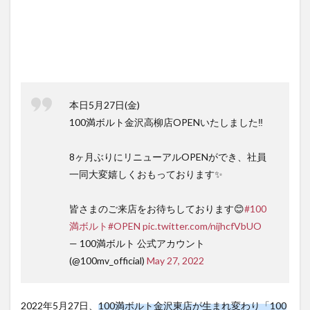
本日5月27日(金)
100満ボルト金沢高柳店OPENいたしました‼️
8ヶ月ぶりにリニューアルOPENができ、社員
一同大変嬉しくおもっております✨
皆さまのご来店をお待ちしております😊
#100
満ボルト
#OPEN
pic.twitter.com/nijhcfVbUO
— 100満ボルト 公式アカウント
(@100mv_official)
May 27, 2022
2022年5月27日、
100満ボルト金沢東店が生まれ変わり「100