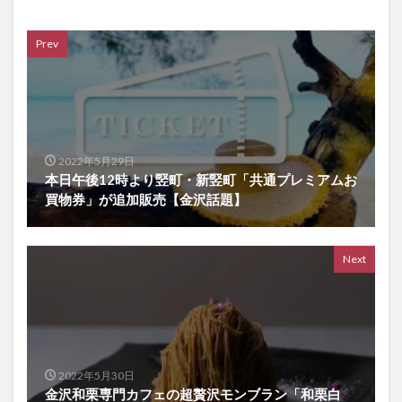
Prev
2022年5月29日
本日午後12時より竪町・新竪町「共通プレミアムお
買物券」が追加販売【金沢話題】
Next
2022年5月30日
金沢和栗専門カフェの超贅沢モンブラン「和栗白