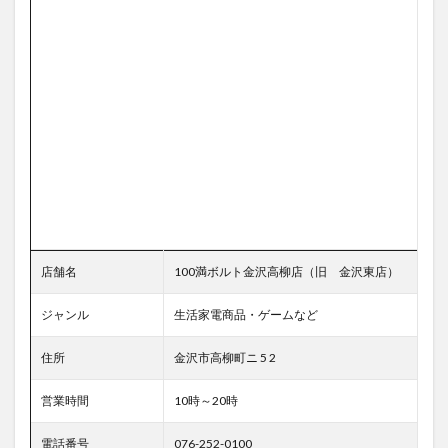
店舗名
100満ボルト金沢高柳店（旧 金沢東店）
ジャンル
生活家電商品・ゲームなど
住所
金沢市高柳町ニ 5 2
営業時間
10時～20時
電話番号
076-252-0100