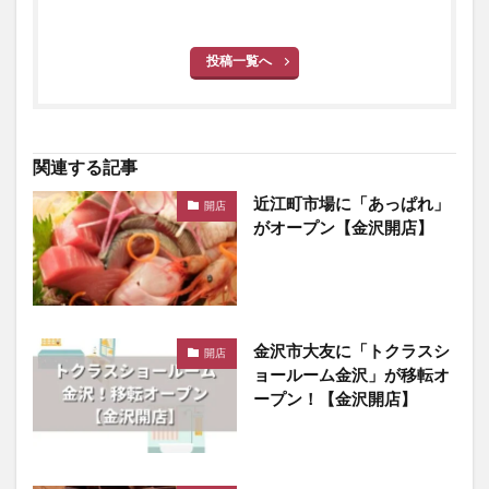
投稿一覧へ
関連する記事
近江町市場に「あっぱれ」
開店
がオープン【金沢開店】
金沢市大友に「トクラスシ
開店
ョールーム金沢」が移転オ
ープン！【金沢開店】