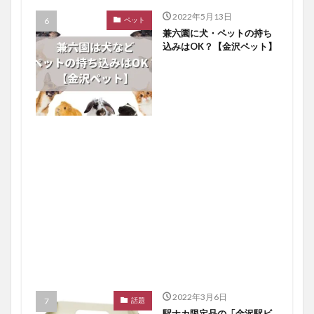
2022年5月13日
ペット
兼六園に犬・ペットの持ち
込みはOK？【金沢ペット】
2022年3月6日
話題
駅ナカ限定品の「金沢駅ビ