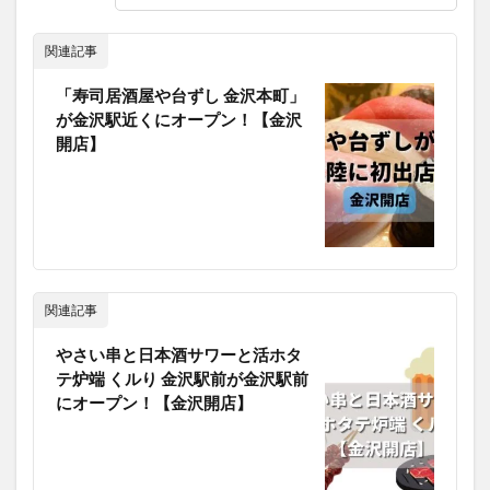
関連記事
「寿司居酒屋や台ずし 金沢本町」
が金沢駅近くにオープン！【金沢
開店】
関連記事
やさい串と日本酒サワーと活ホタ
テ炉端 くルり 金沢駅前が金沢駅前
にオープン！【金沢開店】