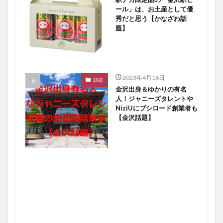
ール」は、お土産として優
秀だと思う【かなざわ話
題】
2023年4月18日
話題
金沢出身＆ゆかりの有名
人！ジャニーズタレントや
NiziUにブシロード創業者も
【金沢話題】