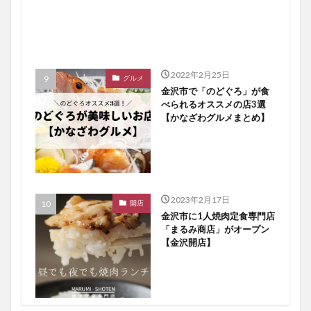
2022年2月25日
グルメ
金沢市で「のどぐろ」が食
べられるオススメの店3選
【かなざわグルメまとめ】
2023年2月17日
開店
金沢市に1人焼肉定食専門店
「まるみ商店」がオープン
【金沢開店】