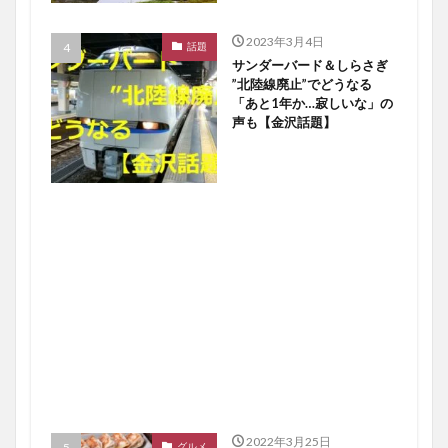
2023年3月4日
話題
サンダーバード＆しらさぎ
”北陸線廃止”でどうなる
「あと1年か…寂しいな」の
声も【金沢話題】
2022年3月25日
グルメ