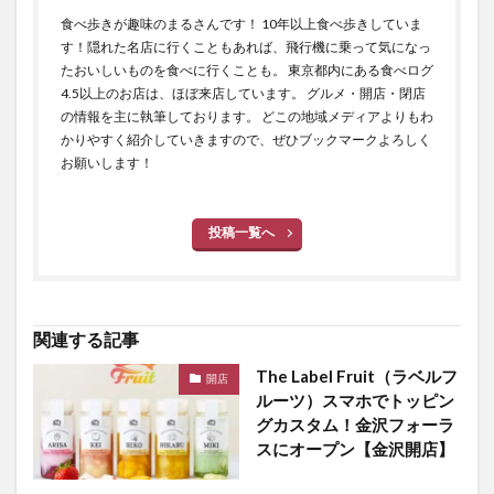
食べ歩きが趣味のまるさんです！ 10年以上食べ歩きしていま
す！隠れた名店に行くこともあれば、飛行機に乗って気になっ
たおいしいものを食べに行くことも。 東京都内にある食べログ
4.5以上のお店は、ほぼ来店しています。 グルメ・開店・閉店
の情報を主に執筆しております。 どこの地域メディアよりもわ
かりやすく紹介していきますので、ぜひブックマークよろしく
お願いします！
投稿一覧へ
関連する記事
The Label Fruit（ラベルフ
開店
ルーツ）スマホでトッピン
グカスタム！金沢フォーラ
スにオープン【金沢開店】