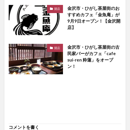
金沢市・ひがし茶屋街のお
開店
すすめカフェ「金魚庵」が
9月9日オープン！【金沢開
店】
金沢市・ひがし茶屋街の古
開店
民家バーがカフェ「cafe
sui-ren 粋蓮」をオープ
ン！
コメントを書く