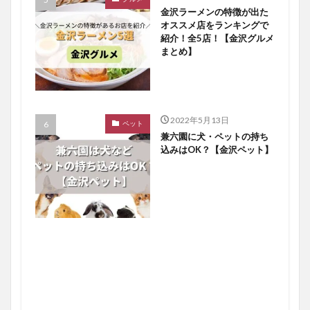
金沢ラーメンの特徴が出た
オススメ店をランキングで
紹介！全5店！【金沢グルメ
まとめ】
2022年5月13日
ペット
兼六園に犬・ペットの持ち
込みはOK？【金沢ペット】