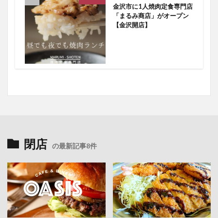
金沢市に1人焼肉定食専門店
「まるみ商店」がオープン
【金沢開店】
閉店
の最新記事8件