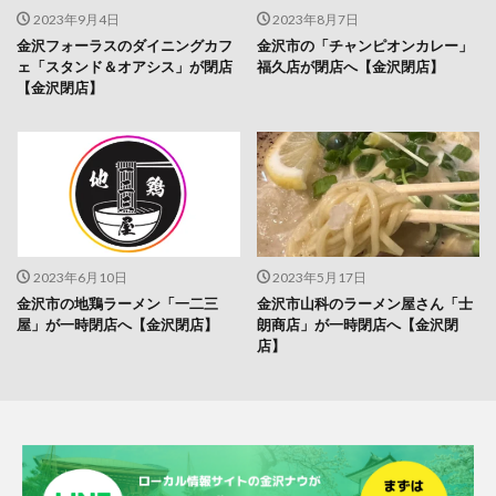
2023年9月4日
2023年8月7日
金沢フォーラスのダイニングカフ
金沢市の「チャンピオンカレー」
ェ「スタンド＆オアシス」が閉店
福久店が閉店へ【金沢閉店】
【金沢閉店】
2023年6月10日
2023年5月17日
金沢市の地鶏ラーメン「一二三
金沢市山科のラーメン屋さん「士
屋」が一時閉店へ【金沢閉店】
朗商店」が一時閉店へ【金沢閉
店】