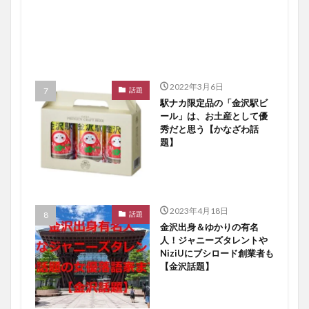
2022年3月6日
話題
駅ナカ限定品の「金沢駅ビ
ール」は、お土産として優
秀だと思う【かなざわ話
題】
2023年4月18日
話題
金沢出身＆ゆかりの有名
人！ジャニーズタレントや
NiziUにブシロード創業者も
【金沢話題】