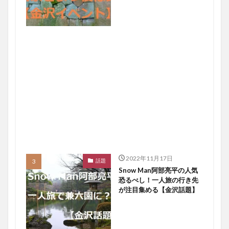
2022年11月17日
話題
Snow Man阿部亮平の人気
恐るべし！一人旅の行き先
が注目集める【金沢話題】