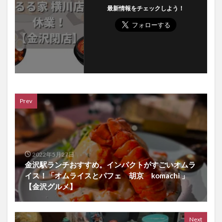
最新情報をチェックしよう！
Prev
2022年5月27日
金沢駅ランチおすすめ。インパクトがすごいオムラ
イス！「オムライスとパフェ 胡京 komachi 」
【金沢グルメ】
Next