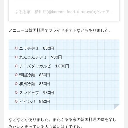
ふるる家 横川店(@korean_food_fururuya)がシェアした投稿
メニューは韓国料理でフライドポテトなどもありました。
ニラチヂミ 850円
れんこんチヂミ 930円
チーズダッカルビ 1,800円
韓国冷麺 850円
和風冷麺 850円
スンドゥブ 950円
ビビンバ 860円
などなどがありました。またふるる家の韓国料理の味を楽し
みたいと思っている人も多いはずですね。