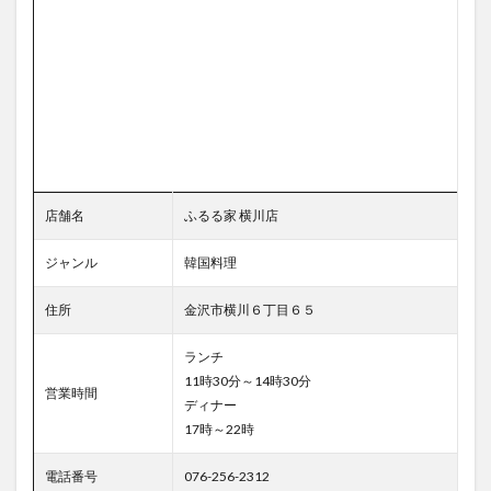
店舗名
ふるる家 横川店
ジャンル
韓国料理
住所
金沢市横川６丁目６５
ランチ
11時30分～14時30分
営業時間
ディナー
17時～22時
電話番号
076-256-2312