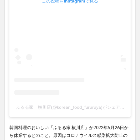
この投稿をInstagramで見る
ふるる家 横川店(@korean_food_fururuya)がシェアした投稿
韓国料理のおいしい「ふるる家 横川店」が2022年5月26日か
ら休業するとのこと。原因はコロナウイルス感染拡大防止の