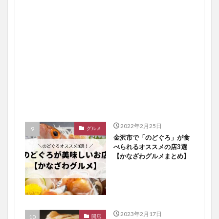
2022年2月25日
グルメ
金沢市で「のどぐろ」が食
べられるオススメの店3選
【かなざわグルメまとめ】
2023年2月17日
開店