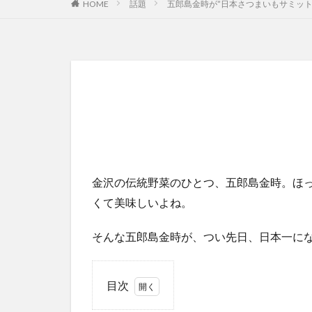
HOME
話題
五郎島金時が”日本さつまいもサミッ
金沢の伝統野菜のひとつ、五郎島金時。ほ
くて美味しいよね。
そんな五郎島金時が、つい先日、日本一に
目次
1