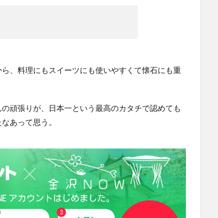
から、料理にもスイーツにも使いやすくて懐石にも重
んの頑張りが、日本一という最高のカタチで認めても
たなあって思う。