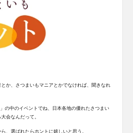
者とか、さつまいもマニアとかでなければ、聞きなれ
博」の中のイベントでね、日本各地の優れたさつまい
る大会なんだって。
から、選ばれたらホントに嬉しいと思う。