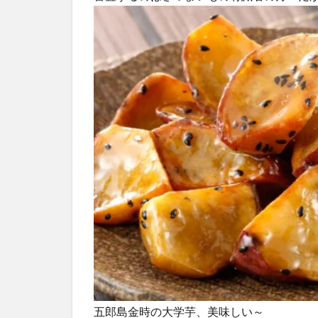
五郎島金時の大学芋、美味しい～