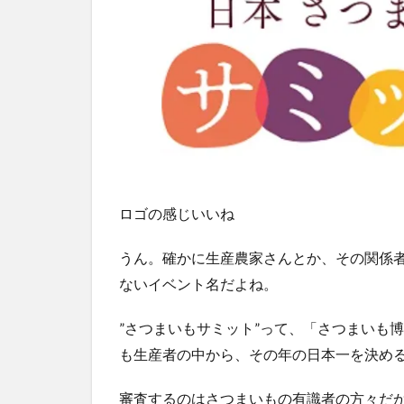
ーに
選ば
れた
よ
ロゴの感じいいね
うん。確かに生産農家さんとか、その関係
ないイベント名だよね。
”さつまいもサミット”って、「さつまいも
も生産者の中から、その年の日本一を決め
審査するのはさつまいもの有識者の方々だ