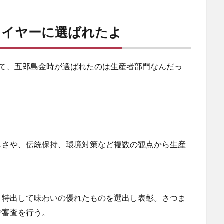
・
イヤー
に選ばれたよ
って、五郎島金時が選ばれたのは生産者部門なんだっ
。
しさや、伝統保持、環境対策など複数の観点から生産
、特出して味わいの優れたものを選出し表彰。さつま
で審査を行う。