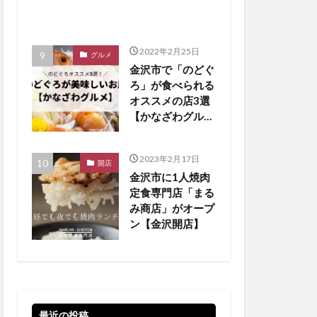
2022年2月25日
グルメ
金沢市で「のどぐ
ろ」が食べられる
オススメの店3選
【かなざわグルメ
まとめ】
2023年2月17日
開店
金沢市に1人焼肉
定食専門店「まる
み商店」がオープ
ン【金沢開店】
最近の投稿