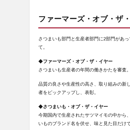
ファーマーズ
・
オブ
・ザ
さつまいも部門と生産者部門に2部門があ
て。
◆
ファーマーズ・オブ・ザ・イヤー
さつまいも生産者の年間の働きかたを審査
品質の良さや生産性の高さ、取り組みの新
者をピックアップし、表彰。
◆
さつまいも・オブ・ザ・イヤー
今期国内で生産されたサツマイモの中から
いものブランド名を伏せ、味と見た目だけ