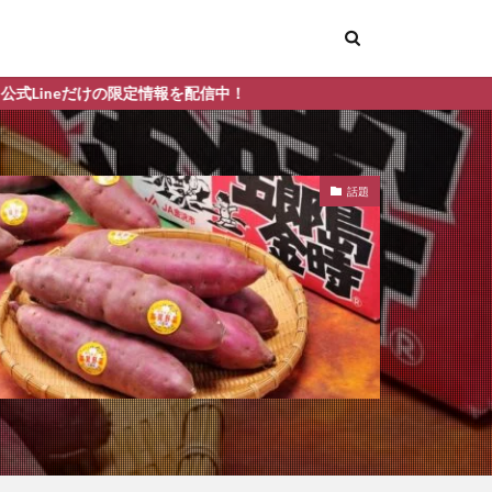
信中！
話題