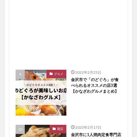
2022年2月25日
グルメ
金沢市で「のどぐろ」が食
べられるオススメの店3選
【かなざわグルメまとめ】
2023年2月17日
開店
金沢市に1人焼肉定食専門店