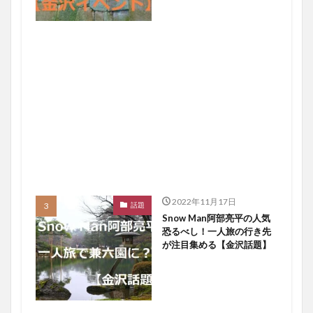
2022年11月17日
話題
Snow Man阿部亮平の人気
恐るべし！一人旅の行き先
が注目集める【金沢話題】