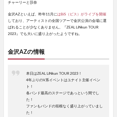
チャーリーと莎奈
金沢AZといえば、昨年11月に
はBiS（ビス）がライブを開催
しており、アーティストの全国ツアーで金沢公演の会場に選
ばれることが少なくありません。『ZEAL LiNkun TOUR
2023』でも大いに盛り上がったようですね。
金沢AZの情報
本日はZEAL LiNkun TOUR 2023！
4年ぶりのV系イベントはユナイト主催イベン
ト！
各バンド最高のステージであっという間でし
た！
ファンもバンドの垣根なく盛り上がっていまし
た！