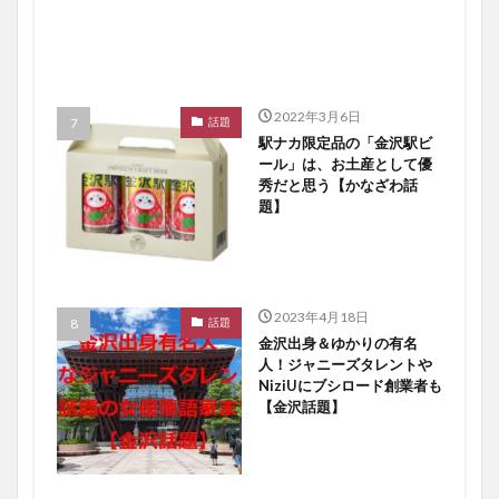
2022年3月6日
話題
駅ナカ限定品の「金沢駅ビ
ール」は、お土産として優
秀だと思う【かなざわ話
題】
2023年4月18日
話題
金沢出身＆ゆかりの有名
人！ジャニーズタレントや
NiziUにブシロード創業者も
【金沢話題】