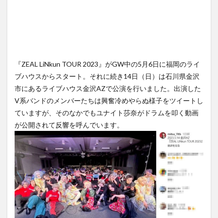
『ZEAL LiNkun TOUR 2023』がGW中の5月6日に福岡のライ
ブハウスからスタート。それに続き14日（日）は石川県金沢
市にあるライブハウス金沢AZで公演を行いました。出演した
V系バンドのメンバーたちは興奮冷めやらぬ様子をツイートし
ていますが、そのなかでもユナイト莎奈がドラムを叩く動画
が公開されて反響を呼んでいます。