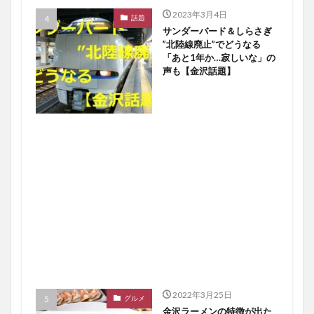
2023年3月4日
話題
サンダーバード＆しらさぎ
”北陸線廃止”でどうなる
「あと1年か…寂しいな」の
声も【金沢話題】
2022年3月25日
グルメ
金沢ラーメンの特徴が出た