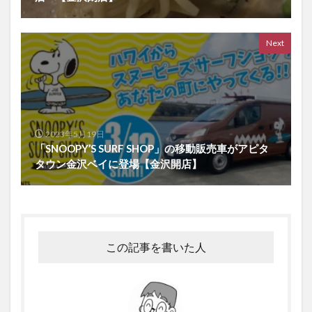
Next
2023年5月19日
「SNOOPY’S SURF SHOP」の移動販売車がアピタ
タウン金沢ベイに登場【金沢開店】
この記事を書いた人