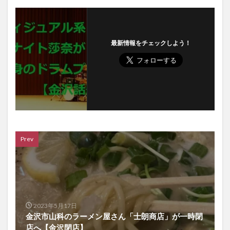
最新情報をチェックしよう！
Prev
2023年5月17日
金沢市山科のラーメン屋さん「士朗商店」が一時閉
店へ【金沢閉店】