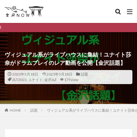
金沢市のデイリーラン
ヴィジュアル系がライブハウスに集結！ユナイト莎
奈がドラムプレイのレア動画を公開【金沢話題】
2023年5月18日
2023年5月18日
話題
ZLT2023
,
ユナイト
,
金沢AZ
175view
HOME
話題
ヴィジュアル系がライブハウスに集結！ユナイト莎奈