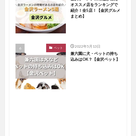
オススメ店をランキングで
紹介！全5店！【金沢グルメ
まとめ】
2022年5月13日
ペット
兼六園に犬・ペットの持ち
込みはOK？【金沢ペット】