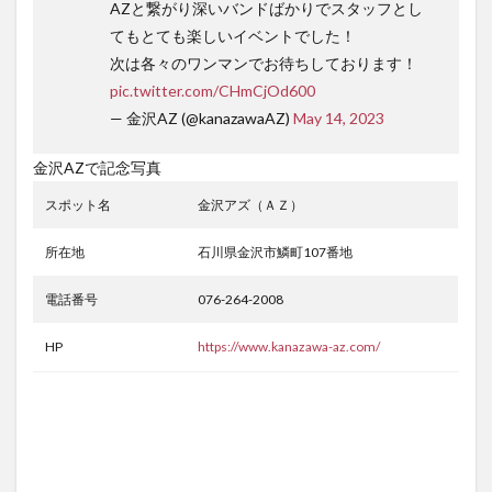
AZと繋がり深いバンドばかりでスタッフとし
てもとても楽しいイベントでした！
次は各々のワンマンでお待ちしております！
pic.twitter.com/CHmCjOd600
— 金沢AZ (@kanazawaAZ)
May 14, 2023
金沢AZで記念写真
スポット名
金沢アズ（ＡＺ）
所在地
石川県金沢市鱗町107番地
電話番号
076-264-2008
HP
https://www.kanazawa-az.com/