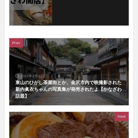
Prev
2022年2月6日
東山のひがし茶屋街とか、金沢市内で映撮影された
新内眞衣ちゃんの写真集が発売されたよ【かなざわ
話題】
Next