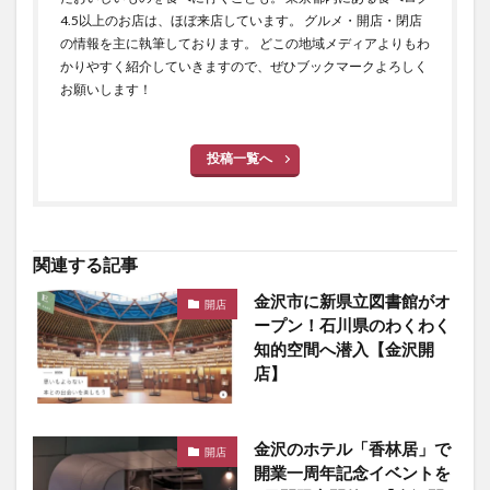
4.5以上のお店は、ほぼ来店しています。 グルメ・開店・閉店
の情報を主に執筆しております。 どこの地域メディアよりもわ
かりやすく紹介していきますので、ぜひブックマークよろしく
お願いします！
投稿一覧へ
関連する記事
金沢市に新県立図書館がオ
開店
ープン！石川県のわくわく
知的空間へ潜入【金沢開
店】
金沢のホテル「香林居」で
開店
開業一周年記念イベントを