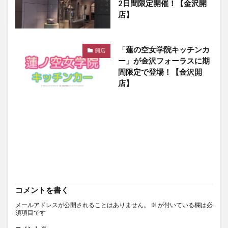
2日間限定開催！【金沢開
店】
「蓮の空女学院キッチンカ
開店
ー」が金沢フォーラスに期
間限定で登場！【金沢開
店】
コメントを書く
メールアドレスが公開されることはありません。
※
が付いている欄は必
須項目です