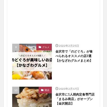
2022年2月25日
グルメ
金沢市で「のどぐろ」が食
べられるオススメの店3選
【かなざわグルメまとめ】
2023年2月17日
開店
金沢市に1人焼肉定食専門店
「まるみ商店」がオープン
【金沢開店】