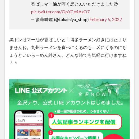
香ばしマー油が浮く黒とんいただきました😃
pic.twitter.com/OpYCe4AzO7
— 多華味屋 (@takamiya_shop)
February 5, 2022
黒トンはマー油が香ばしいと！博多ラーメン好きにはたまり
ませんね。九州ラーメンを食べにくるのも、〆にくるのにち
ょうどいいらーめん絆さん。どんな時でも気軽に行けますね
＾＾