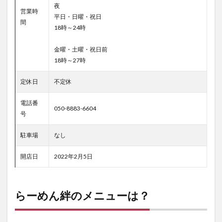
夜
営業時
平日・日曜・祝日
間
18時～24時
金曜・土曜・祝日前
18時～27時
定休日
不定休
電話番
050-8883-6604
号
駐車場
なし
開店日
2022年2月5日
らーめん絆のメニューは？