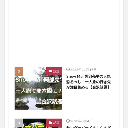
2022年11月17日
話題
Snow Man阿部亮平の人気
恐るべし！一人旅の行き先
が注目集める【金沢話題】
2023年3月4日
話題
サンダーバード＆しらさぎ