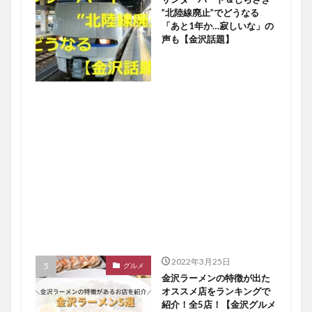
”北陸線廃止”でどうなる
「あと1年か…寂しいな」の
声も【金沢話題】
2022年3月25日
グルメ
金沢ラーメンの特徴が出た
オススメ店をランキングで
紹介！全5店！【金沢グルメ