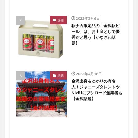
2022年3月6日
話題
駅ナカ限定品の「金沢駅ビ
ール」は、お土産として優
秀だと思う【かなざわ話
題】
2023年4月18日
話題
金沢出身＆ゆかりの有名
人！ジャニーズタレントや
NiziUにブシロード創業者も
【金沢話題】