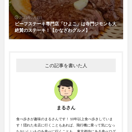
2022年2月7日
ビーフステーキ専門店「ひよこ」は寺門ジモンも大
絶賛のステーキ！【かなざわグルメ】
この記事を書いた人
まるさん
食べ歩きが趣味のまるさんです！ 10年以上食べ歩きしていま
す！隠れた名店に行くこともあれば、飛行機に乗って気になっ
たおいしいものを食べに行くことも。 東京都内にある食べログ