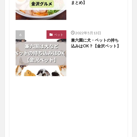
まとめ】
2022年5月13日
ペット
兼六園に犬・ペットの持ち
込みはOK？【金沢ペット】