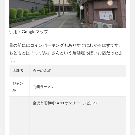
引用：Googleマップ
目の前にはコインパーキングもありすぐにわかるはずです。
もともとは「つづみ」さんという居酒屋っぽいお店だったよ
う。
店舗名
らーめん絆
ジャン
九州ラーメン
ル
金沢市昭和町14-11 オンリーワンビル1F