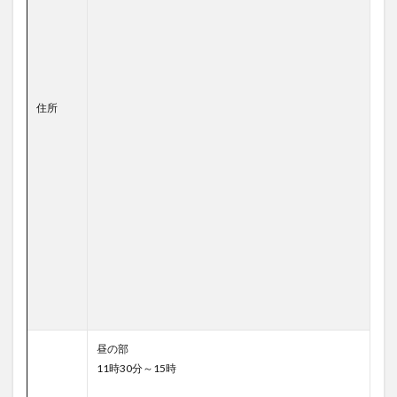
住所
昼の部
11時30分～15時