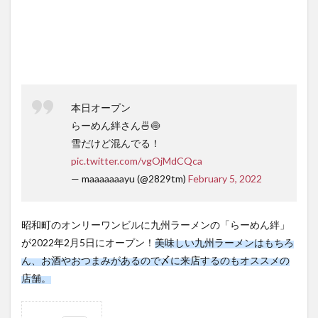
本日オープン
らーめん絆さん🍜🍥
雪だけど混んでる！
pic.twitter.com/vgOjMdCQca
— maaaaaaayu (@2829tm)
February 5, 2022
昭和町のオンリーワンビルに九州ラーメンの「らーめん絆」
が2022年2月5日にオープン！
美味しい九州ラーメンはもちろ
ん、お酒やおつまみがあるので〆に来店するのもオススメの
店舗。