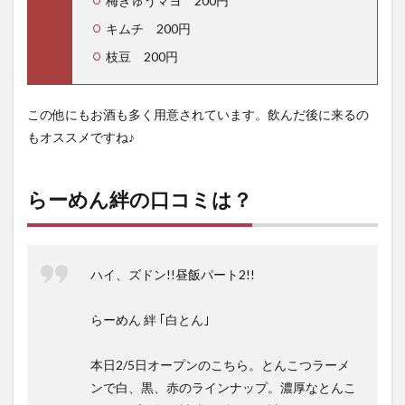
梅きゅうマヨ 200円
キムチ 200円
枝豆 200円
この他にもお酒も多く用意されています。飲んだ後に来るの
もオススメですね♪
らーめん絆の口コミは？
ハイ、ズドン!!昼飯パート2!!
らーめん 絆 ｢白とん｣
本日2/5日オープンのこちら。とんこつラーメ
ンで白、黒、赤のラインナップ。濃厚なとんこ