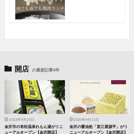
開店
の最新記事8件
2023年9月25日
2023年9月11日
金沢市の有松温泉れもん湯がリニ
金沢の醤油処「直江屋源平」がリ
ューアルオープン【金沢開店】
ニューアルオープン【金沢開店】