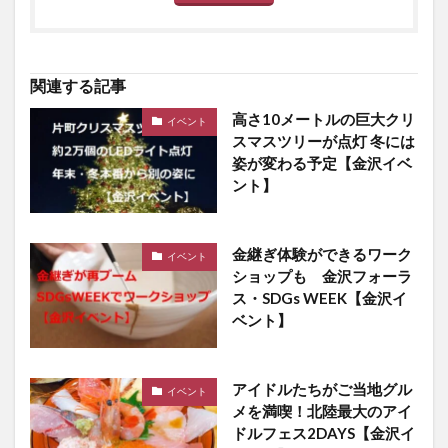
関連する記事
高さ10メートルの巨大クリ
イベント
スマスツリーが点灯 冬には
姿が変わる予定【金沢イベ
ント】
金継ぎ体験ができるワーク
イベント
ショップも 金沢フォーラ
ス・SDGs WEEK【金沢イ
ベント】
アイドルたちがご当地グル
イベント
メを満喫！北陸最大のアイ
ドルフェス2DAYS【金沢イ