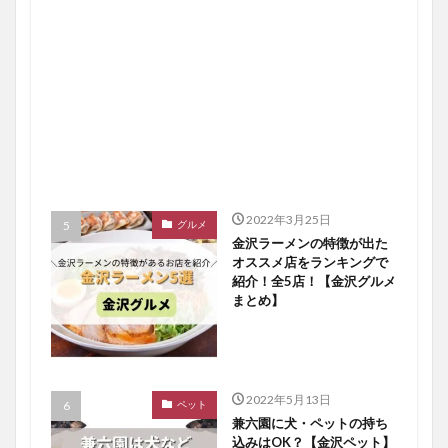
2022年3月25日
グルメ
金沢ラーメンの特徴が出た
オススメ店をランキングで
紹介！全5店！【金沢グルメ
まとめ】
2022年5月13日
ペット
兼六園に犬・ペットの持ち
込みはOK？【金沢ペット】