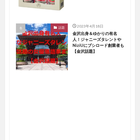
2023年4月18日
話題
金沢出身＆ゆかりの有名
人！ジャニーズタレントや
NiziUにブシロード創業者も
【金沢話題】