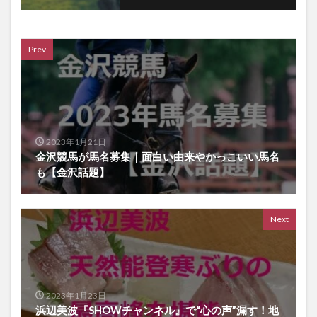
Prev
2023年1月21日
金沢競馬が馬名募集｜面白い由来やかっこいい馬名
も【金沢話題】
Next
2023年1月23日
浜辺美波『SHOWチャンネル』で“心の声”漏す！地