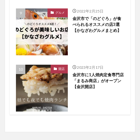
2022年2月25日
グルメ
金沢市で「のどぐろ」が食
べられるオススメの店3選
【かなざわグルメまとめ】
2023年2月17日
開店
金沢市に1人焼肉定食専門店
「まるみ商店」がオープン
【金沢開店】