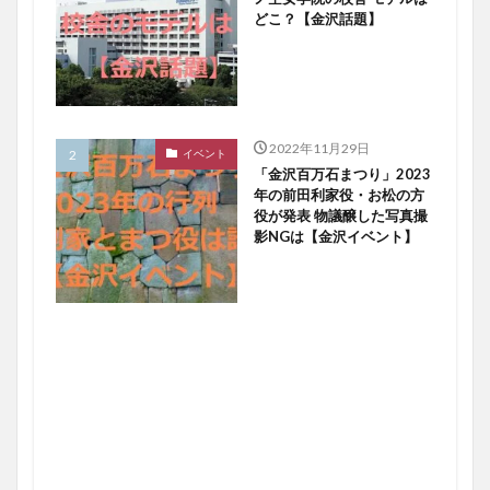
どこ？【金沢話題】
2022年11月29日
イベント
「金沢百万石まつり」2023
年の前田利家役・お松の方
役が発表 物議醸した写真撮
影NGは【金沢イベント】