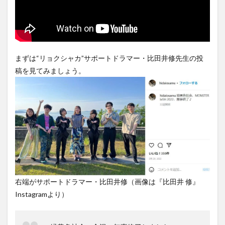
まずは“リョクシャカ”サポートドラマー・比田井修先生の投
稿を見てみましょう。
右端がサポートドラマー・比田井修（画像は『比田井 修』
Instagramより）