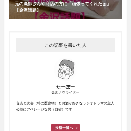
元の漁師さんや商店の方に「頑張ってくれたぁ」
【金沢話題】
この記事を書いた人
たーぼー
金沢ナウライター
音楽と読書（特に歴史物）とお酒が好きなラジオドラマの主人
公並にアベレージな男（自称）です
投稿一覧へ