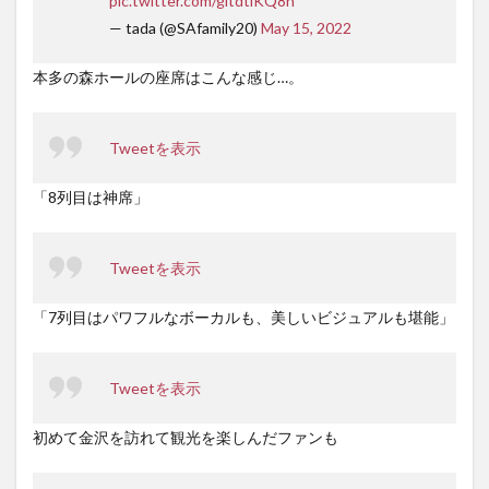
pic.twitter.com/gltdtlKQ8h
— tada (@SAfamily20)
May 15, 2022
本多の森ホールの座席はこんな感じ…。
Tweetを表示
「8列目は神席」
Tweetを表示
「7列目はパワフルなボーカルも、美しいビジュアルも堪能」
Tweetを表示
初めて金沢を訪れて観光を楽しんだファンも