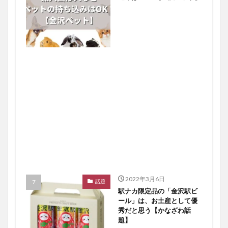
2022年3月6日
話題
駅ナカ限定品の「金沢駅ビ
ール」は、お土産として優
秀だと思う【かなざわ話
題】