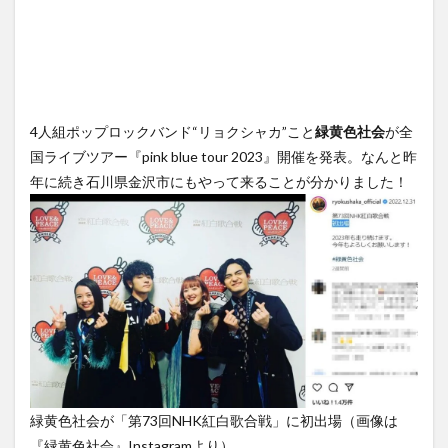
4人組ポップロックバンド“リョクシャカ”こと
緑黄色社会
が全
国ライブツアー『pink blue tour 2023』開催を発表。なんと昨
年に続き石川県金沢市にもやって来ることが分かりました！
緑黄色社会が「第73回NHK紅白歌合戦」に初出場（画像は
『緑黄色社会』Instagramより）