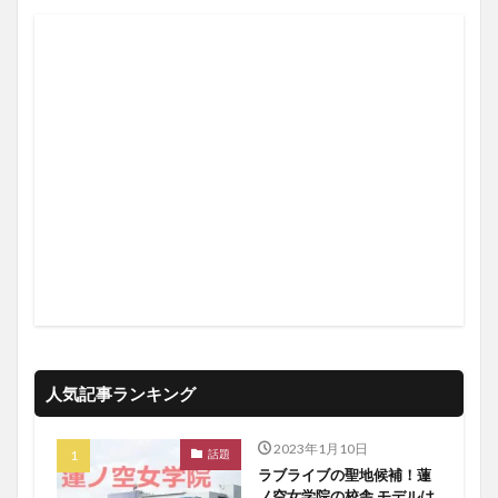
人気記事ランキング
2023年1月10日
話題
ラブライブの聖地候補！蓮
ノ空女学院の校舎 モデルは