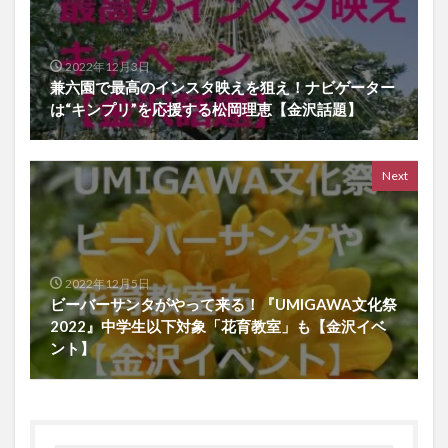
2022年12月3日
兼六園で最高のインスタ映えを狙え！ナビゲーター
は“キンプリ”を応援する松岡理恵【金沢話題】
Next
2022年12月5日
ビーバーサンタがやって来る！『UMIGAWA文化祭
2022』中学生以下対象「花育教室」も【金沢イベ
ント】