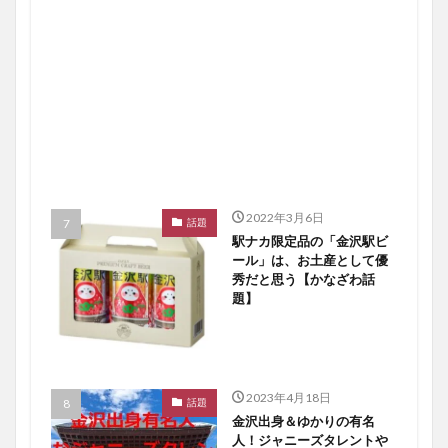
2022年3月6日
話題
駅ナカ限定品の「金沢駅ビ
ール」は、お土産として優
秀だと思う【かなざわ話
題】
2023年4月18日
話題
金沢出身＆ゆかりの有名
人！ジャニーズタレントや