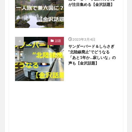
が注目集める【金沢話題】
2023年3月4日
話題
サンダーバード＆しらさぎ
”北陸線廃止”でどうなる
「あと1年か…寂しいな」の
声も【金沢話題】