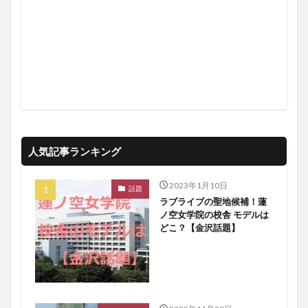
人気記事ランキング
2023年1月10日
話題
ラブライブの聖地候補！蓮
ノ空女学院の校舎 モデルは
どこ？【金沢話題】