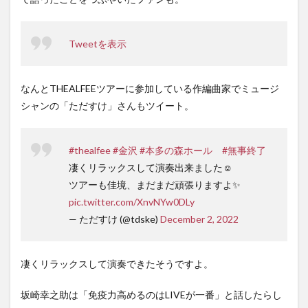
Tweetを表示
なんとTHEALFEEツアーに参加している作編曲家でミュージ
シャンの「ただすけ」さんもツイート。
#thealfee
#金沢
#本多の森ホール
#無事終了
凄くリラックスして演奏出来ました☺️
ツアーも佳境、まだまだ頑張りますよ✨
pic.twitter.com/XnvNYw0DLy
— ただすけ (@tdske)
December 2, 2022
凄くリラックスして演奏できたそうですよ。
坂崎幸之助は「免疫力高めるのはLIVEが一番」と話したらし