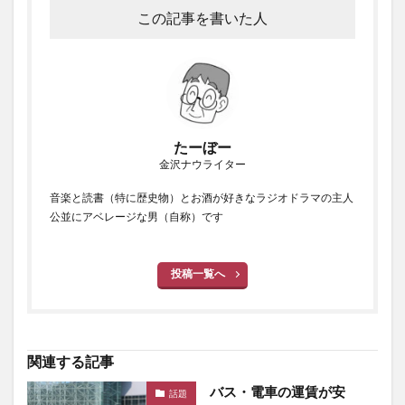
この記事を書いた人
たーぼー
金沢ナウライター
音楽と読書（特に歴史物）とお酒が好きなラジオドラマの主人
公並にアベレージな男（自称）です
投稿一覧へ
関連する記事
バス・電車の運賃が安
話題