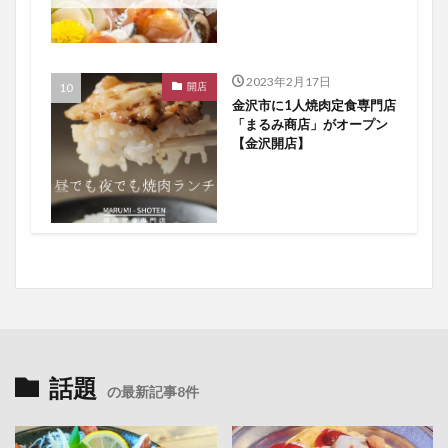
2023年2月17日
開店
金沢市に1人焼肉定食専門店
「まるみ商店」がオープン
【金沢開店】
話題
の最新記事8件