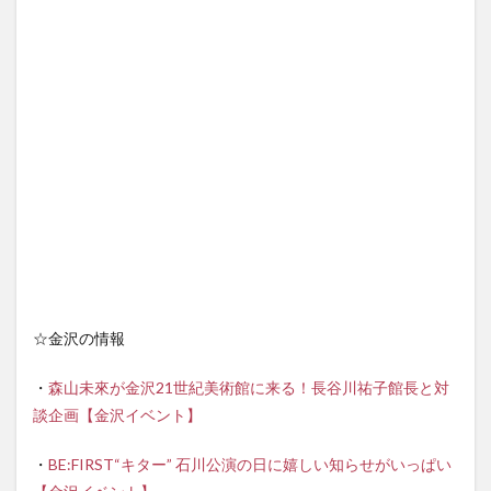
☆金沢の情報
・
森山未來が金沢21世紀美術館に来る！長谷川祐子館長と対
談企画【金沢イベント】
・
BE:FIRST“キター” 石川公演の日に嬉しい知らせがいっぱい