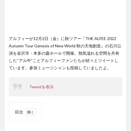
アルフィーが12月2日（金）に秋ツアー『THE ALFEE 2022
Autumn Tour Genesis of New World 秋の天地創造』の石川公
演を金沢市・本多の森ホールで開催。熱気溢れる空間を共有
した“アル中”ことアルフィーファンたちが続々とツイートし
ています。参加ミュージシャンも投稿していましたよ。
Tweetを表示
目次
1
高見
沢俊