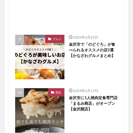
2022年2月25日
グルメ
金沢市で「のどぐろ」が食
べられるオススメの店3選
【かなざわグルメまとめ】
2023年2月17日
開店
金沢市に1人焼肉定食専門店
「まるみ商店」がオープン
【金沢開店】