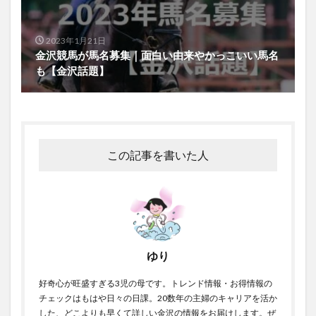
2023年1月21日
金沢競馬が馬名募集｜面白い由来やかっこいい馬名
も【金沢話題】
この記事を書いた人
ゆり
好奇心が旺盛すぎる3児の母です。トレンド情報・お得情報の
チェックはもはや日々の日課。20数年の主婦のキャリアを活か
した、どこよりも早くて詳しい金沢の情報をお届けします。ぜ