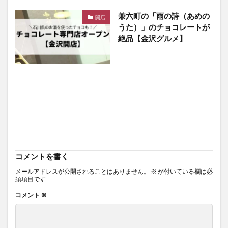
兼六町の「雨の詩（あめの
開店
うた）」のチョコレートが
絶品【金沢グルメ】
コメントを書く
メールアドレスが公開されることはありません。
※
が付いている欄は必
須項目です
コメント
※