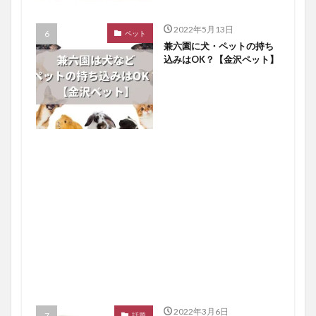
2022年5月13日
ペット
兼六園に犬・ペットの持ち
込みはOK？【金沢ペット】
2022年3月6日
話題