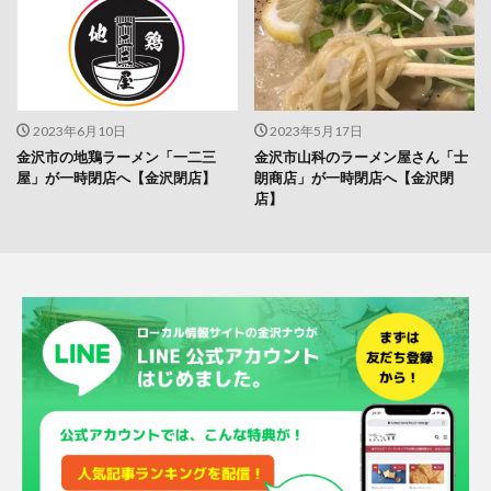
2023年6月10日
2023年5月17日
金沢市の地鶏ラーメン「一二三
金沢市山科のラーメン屋さん「士
屋」が一時閉店へ【金沢閉店】
朗商店」が一時閉店へ【金沢閉
店】