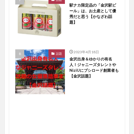
駅ナカ限定品の「金沢駅ビ
ール」は、お土産として優
秀だと思う【かなざわ話
題】
2023年4月18日
話題
金沢出身＆ゆかりの有名
人！ジャニーズタレントや
NiziUにブシロード創業者も
【金沢話題】