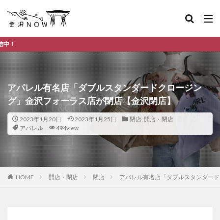
金沢市のデイリー
アパレル有名店「ダブルスタンダードクロージン
グ」金沢フォーラス店が閉店【金沢閉店】
2023年1月20日
2023年1月25日
閉店
,
開店・閉店
アパレル
494view
HOME
開店・閉店
閉店
アパレル有名店「ダブルスタンダード