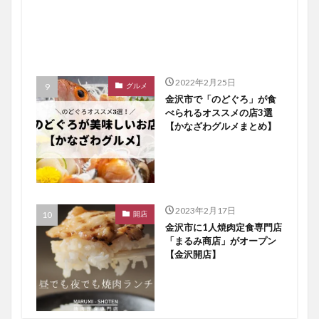
2022年2月25日
グルメ
金沢市で「のどぐろ」が食
べられるオススメの店3選
【かなざわグルメまとめ】
2023年2月17日
開店
金沢市に1人焼肉定食専門店
「まるみ商店」がオープン
【金沢開店】