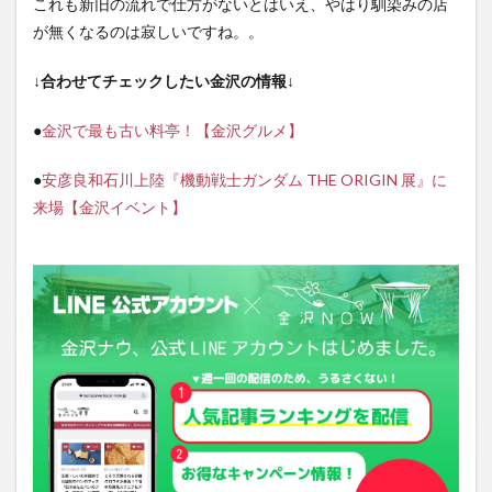
これも新旧の流れで仕方がないとはいえ、やはり馴染みの店
が無くなるのは寂しいですね。。
↓合わせてチェックしたい金沢の情報↓
●
金沢で最も古い料亭！【金沢グルメ】
●
安彦良和石川上陸『機動戦士ガンダム THE ORIGIN 展』に
来場【金沢イベント】