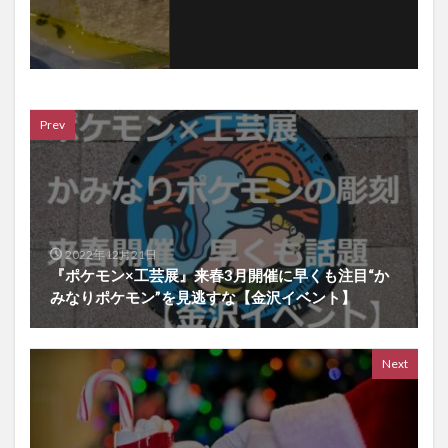
Prev
2022年12月21日
『ポケモン×工芸展』来春3月開催に早くも注目“か
みなりポケモン”を見逃すな【金沢イベント】
Next