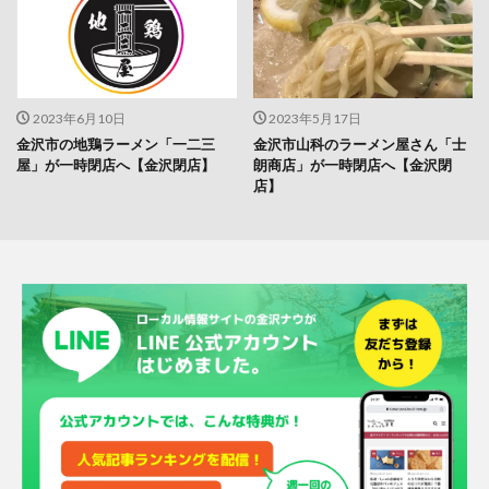
2023年6月10日
2023年5月17日
金沢市の地鶏ラーメン「一二三
金沢市山科のラーメン屋さん「士
屋」が一時閉店へ【金沢閉店】
朗商店」が一時閉店へ【金沢閉
店】