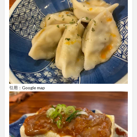
引用：Google map