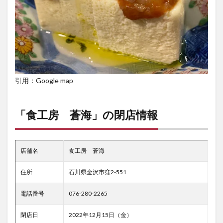
引用：Google map
「食工房 蒼海」の閉店情報
店舗名
食工房 蒼海
住所
石川県金沢市窪2-551
電話番号
076-280-2265
閉店日
2022年12月15日（金）