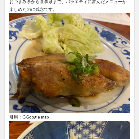
おつまみ系から食事系まで、バラエティに富んだメニューが
楽しめたのに残念です。
引用：GGoogle map