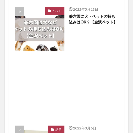
2022年5月13日
ペット
兼六園に犬・ペットの持ち
込みはOK？【金沢ペット】
2022年3月6日
話題