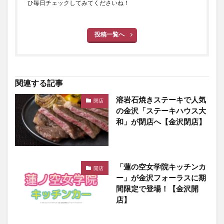
ひ毎日チェックしてみてくださいね！
投稿一覧へ
関連する記事
溶岩石焼きステーキで人気
閉店
の金沢「ステーキハウス大
和」が閉店へ【金沢閉店】
「蓮の空女学院キッチンカ
開店
ー」が金沢フォーラスに期
間限定で登場！【金沢開
店】