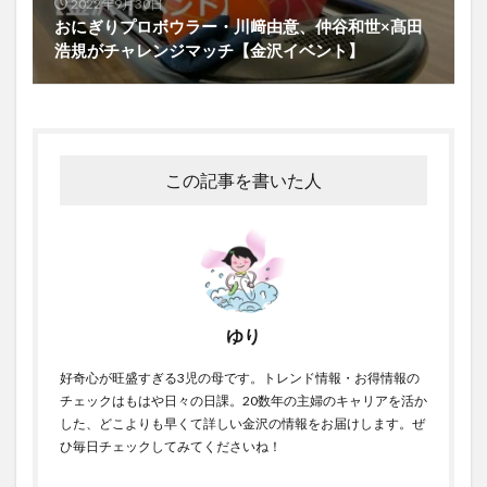
2022年9月30日
おにぎりプロボウラー・川﨑由意、仲谷和世×髙田
浩規がチャレンジマッチ【金沢イベント】
この記事を書いた人
ゆり
好奇心が旺盛すぎる3児の母です。トレンド情報・お得情報の
チェックはもはや日々の日課。20数年の主婦のキャリアを活か
した、どこよりも早くて詳しい金沢の情報をお届けします。ぜ
ひ毎日チェックしてみてくださいね！