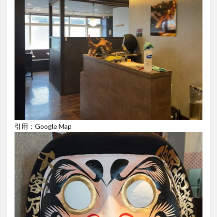
引用：Google Map