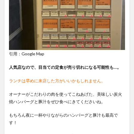
引用：Google Map
人気店なので、目当ての定食が売り切れになる可能性も…。
ランチは早めに来店した方がいいかもしれません。
オーナーがこだわりの肉を使ってこねあげた、美味しい炭火
焼ハンバーグと豚汁をぜひ食べにきてくださいね。
もちろん夜に一杯やりながらのハンバーグと豚汁も最高で
す！