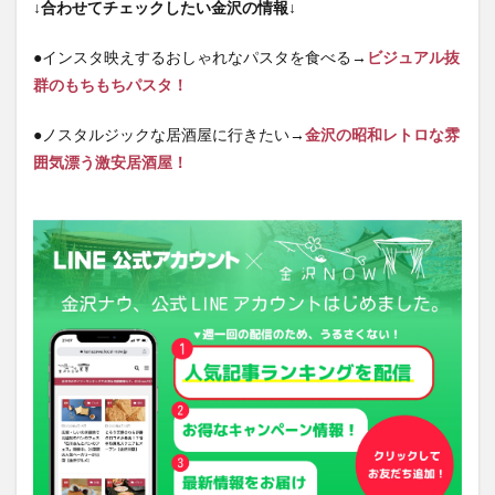
↓合わせてチェックしたい金沢の情報↓
●インスタ映えするおしゃれなパスタを食べる→
ビジュアル抜
群のもちもちパスタ！
●ノスタルジックな居酒屋に行きたい→
金沢の昭和レトロな雰
囲気漂う激安居酒屋！