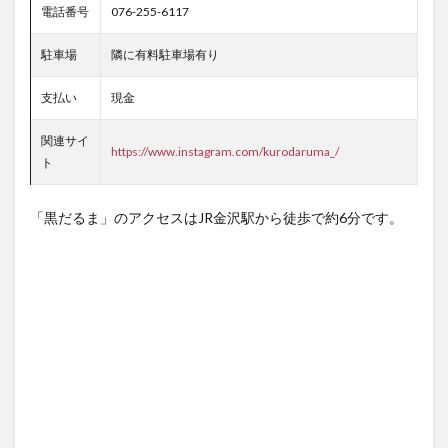
電話番号
076-255-6117
駐車場
隣に有料駐車場有り
支払い
現金
関連サイ
https://www.instagram.com/kurodaruma_/
ト
「黒だるま」のアクセスはJR金沢駅から徒歩で約6分です。