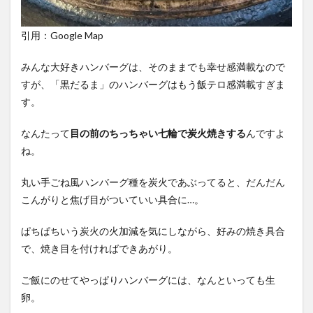
引用：Google Map
みんな大好きハンバーグは、そのままでも幸せ感満載なので
すが、「黒だるま」のハンバーグはもう飯テロ感満載すぎま
す。
なんたって
目の前のちっちゃい七輪で炭火焼きする
んですよ
ね。
丸い手ごね風ハンバーグ種を炭火であぶってると、だんだん
こんがりと焦げ目がついていい具合に…。
ぱちぱちいう炭火の火加減を気にしながら、好みの焼き具合
で、焼き目を付ければできあがり。
ご飯にのせてやっぱりハンバーグには、なんといっても生
卵。