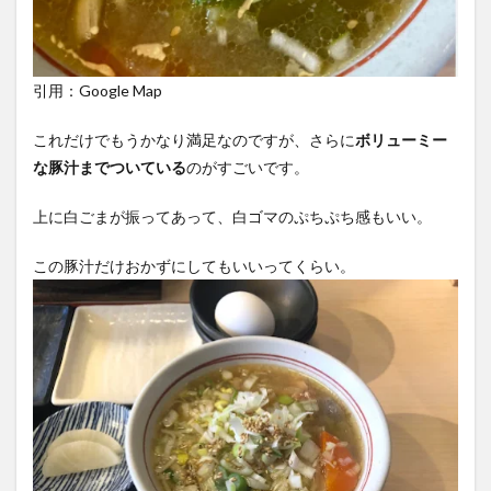
引用：Google Map
これだけでもうかなり満足なのですが、さらに
ボリューミー
な豚汁までついている
のがすごいです。
上に白ごまが振ってあって、白ゴマのぷちぷち感もいい。
この豚汁だけおかずにしてもいいってくらい。