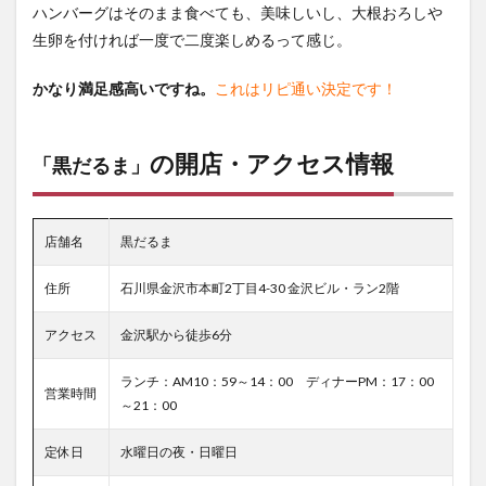
ハンバーグはそのまま食べても、美味しいし、大根おろしや
生卵を付ければ一度で二度楽しめるって感じ。
かなり満足感高いですね。
これはリピ通い決定です！
の開店・アクセス情報
「黒だるま」
店舗名
黒だるま
住所
石川県金沢市本町2丁目4-30 金沢ビル・ラン2階
アクセス
金沢駅から徒歩6分
ランチ：AM10：59～14：00 ディナーPM：17：00
営業時間
～21：00
定休日
水曜日の夜・日曜日