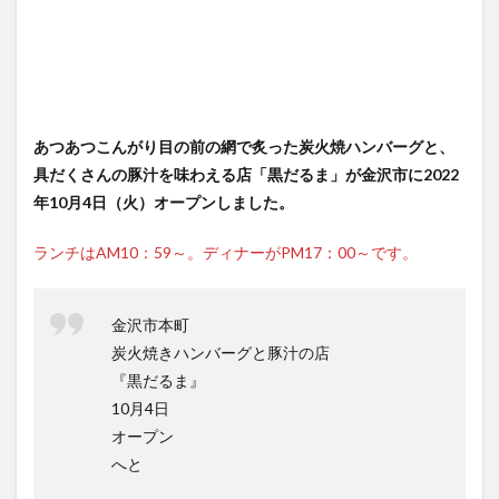
あつあつこんがり目の前の網で炙った炭火焼ハンバーグと、
具だくさんの豚汁を味わえる店「黒だるま」が金沢市に2022
年10月4日（火）オープンしました。
ランチはAM10：59～。ディナーがPM17：00～です。
金沢市本町
炭火焼きハンバーグと豚汁の店
『黒だるま』
10月4日
オープン
へと