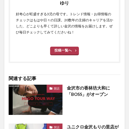
ゆり
好奇心が旺盛すぎる3児の母です。トレンド情報・お得情報の
チェックはもはや日々の日課。20数年の主婦のキャリアを活か
した、どこよりも早くて詳しい金沢の情報をお届けします。ぜ
ひ毎日チェックしてみてくださいね！
投稿一覧へ
関連する記事
金沢市の香林坊大和に
開店
「BOSS」がオープン
ユニクロ金沢もりの里店が
閉店