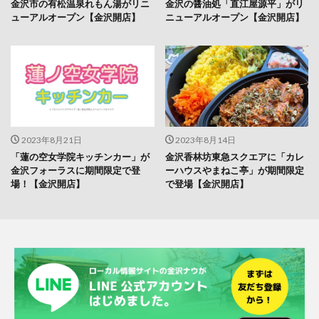
金沢市の有松温泉れもん湯がリニ
金沢の醤油処「直江屋源平」がリ
ューアルオープン【金沢開店】
ニューアルオープン【金沢開店】
2023年8月21日
2023年8月14日
「蓮の空女学院キッチンカー」が
金沢香林坊東急スクエアに「カレ
金沢フォーラスに期間限定で登
ーハウスやまねこ亭」が期間限定
場！【金沢開店】
で登場【金沢開店】