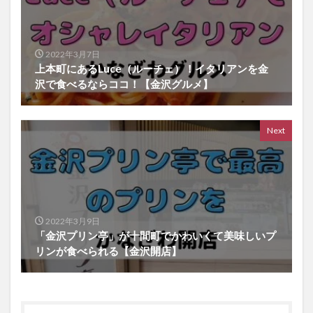
2022年3月7日
上本町にあるLuce（ルーチェ）！イタリアンを金
沢で食べるならココ！【金沢グルメ】
Next
2022年3月9日
「金沢プリン亭」が十間町でかわいくて美味しいプ
リンが食べられる【金沢開店】