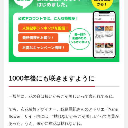
よう
に
2
イベ
ント
詳細
1000年後にも咲きますように
一般的に、花の命は短いからこそ美しいって言われてるね。
でも、布花装飾デザイナー、鮫島亜紀さんのアトリエ「Nana
flower」サイト内には、”枯れないからこそ美しい”って言葉が
あった。うん、確かに布花は枯れないね。