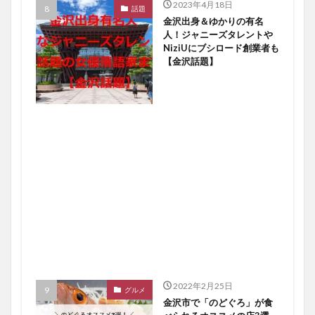
2023年4月18日
話題
金沢出身＆ゆかりの有名
人！ジャニーズタレントや
NiziUにブシロード創業者も
【金沢話題】
2022年2月25日
グルメ
金沢市で「のどぐろ」が食