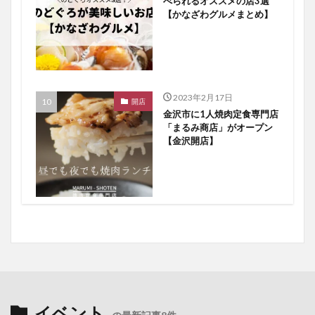
べられるオススメの店3選
【かなざわグルメまとめ】
2023年2月17日
開店
金沢市に1人焼肉定食専門店
「まるみ商店」がオープン
【金沢開店】
イベント