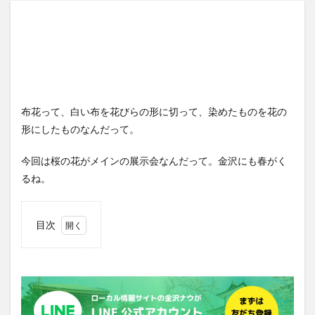
布花って、白い布を花びらの形に切って、染めたものを花の
形にしたものなんだって。
今回は桜の花がメインの展示会なんだって。金沢にも春がく
るね。
目次
1
1000
年後
にも
咲き
ます