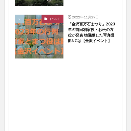
2022年11月29日
イベント
「金沢百万石まつり」2023
年の前田利家役・お松の方
役が発表 物議醸した写真撮
影NGは【金沢イベント】