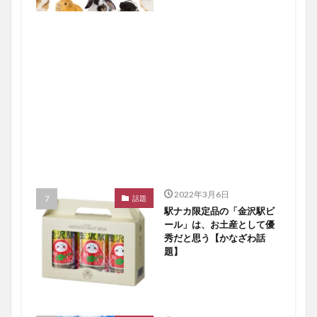
2022年3月6日
話題
駅ナカ限定品の「金沢駅ビ
ール」は、お土産として優
秀だと思う【かなざわ話
題】