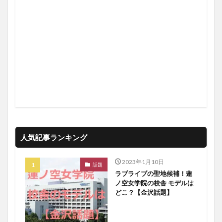
人気記事ランキング
2023年1月10日
話題
ラブライブの聖地候補！蓮
ノ空女学院の校舎 モデルは
どこ？【金沢話題】