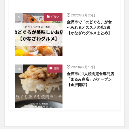
2022年2月25日
グルメ
金沢市で「のどぐろ」が食
べられるオススメの店3選
【かなざわグルメまとめ】
2023年2月17日
開店
金沢市に1人焼肉定食専門店
「まるみ商店」がオープン
【金沢開店】