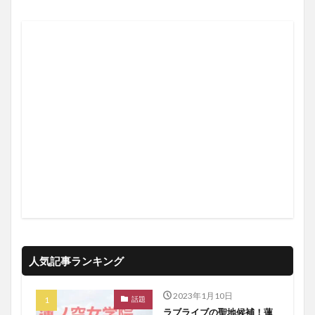
人気記事ランキング
2023年1月10日
話題
ラブライブの聖地候補！蓮