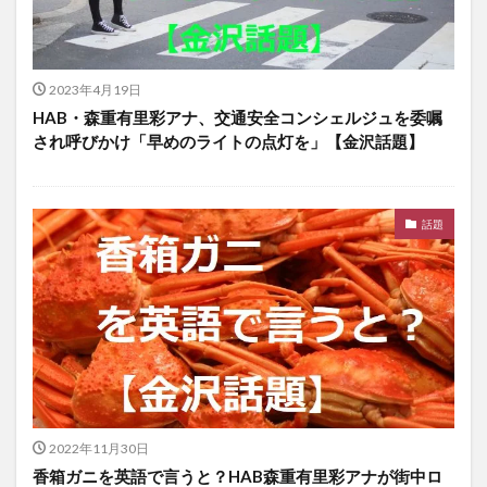
2023年4月19日
HAB・森重有里彩アナ、交通安全コンシェルジュを委嘱
され呼びかけ「早めのライトの点灯を」【金沢話題】
話題
2022年11月30日
香箱ガニを英語で言うと？HAB森重有里彩アナが街中ロ