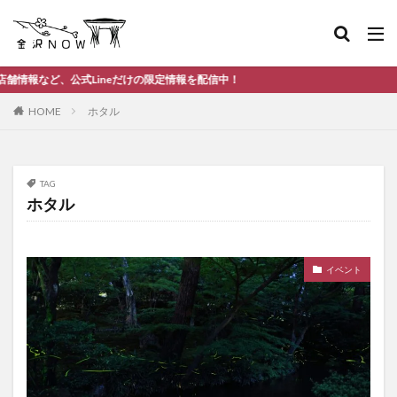
neだけの限定情報を配信中！
HOME
ホタル
TAG
ホタル
イベント