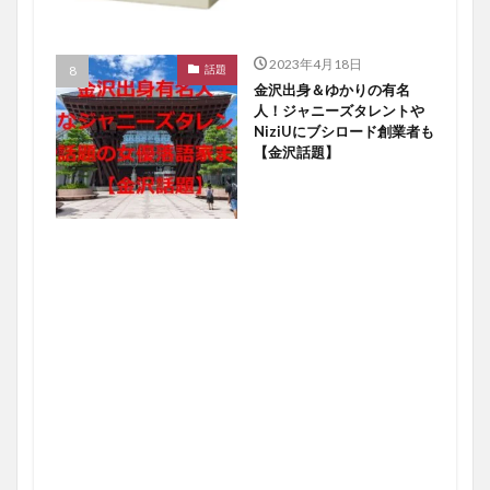
2023年4月18日
話題
金沢出身＆ゆかりの有名
人！ジャニーズタレントや
NiziUにブシロード創業者も
【金沢話題】