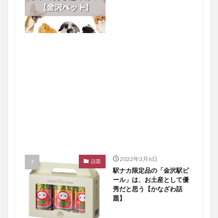
2022年3月6日
話題
駅ナカ限定品の「金沢駅ビ
ール」は、お土産として優
秀だと思う【かなざわ話
題】