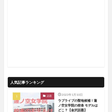
人気記事ランキング
2023年1月10日
話題
ラブライブの聖地候補！蓮
ノ空女学院の校舎 モデルは
どこ？【金沢話題】