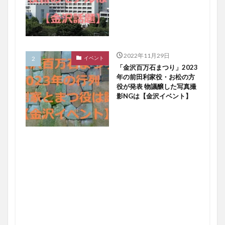
2022年11月29日
イベント
「金沢百万石まつり」2023
年の前田利家役・お松の方
役が発表 物議醸した写真撮
影NGは【金沢イベント】