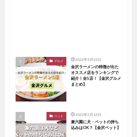
2022年3月25日
グルメ
金沢ラーメンの特徴が出た
オススメ店をランキングで
紹介！全5店！【金沢グルメ
まとめ】
2022年5月13日
ペット
兼六園に犬・ペットの持ち
込みはOK？【金沢ペット】