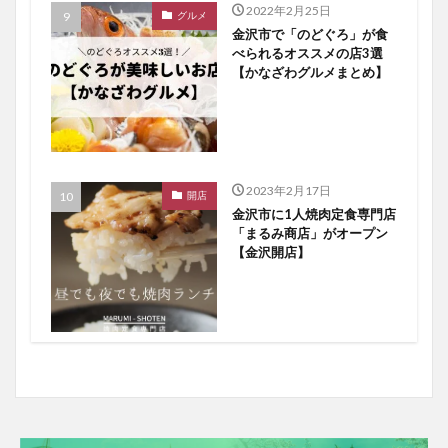
2022年2月25日
グルメ
金沢市で「のどぐろ」が食
べられるオススメの店3選
【かなざわグルメまとめ】
2023年2月17日
開店
金沢市に1人焼肉定食専門店
「まるみ商店」がオープン
【金沢開店】