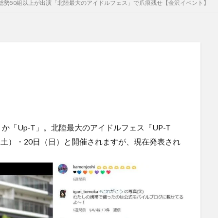
総勢50組以上が出演「北陸最大のアイドルフェス」で爪痕残せ【金沢イベント】
「Up-T」。北陸最大のアイドルフェス『UP-T
月19日（土）・20日（日）と開催されますが、現在発表され