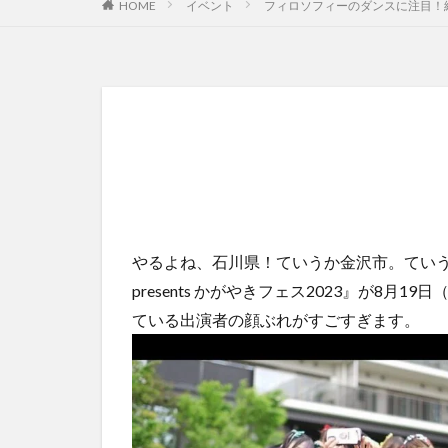
HOME
イベント
フィロソフィーのダンスに注目！
やるよね、石川県！ていうか金沢市。ていうか
presents かがやきフェス2023』が8
ている出演者の顔ぶれがすごすぎます。