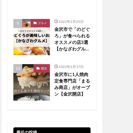
2022年2月25日
グルメ
金沢市で「のどぐ
ろ」が食べられる
オススメの店3選
【かなざわグルメ
まとめ】
2023年2月17日
開店
金沢市に1人焼肉
定食専門店「まる
み商店」がオープ
ン【金沢開店】
最近の投稿