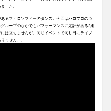
めました。
があるフィロソフィーのダンス。今回はハロプロのつ
ルグループのなかでもパフォーマンスに定評がある2組
ジには立ちませんが、同じイベントで同じ日にライブ
ありません）。