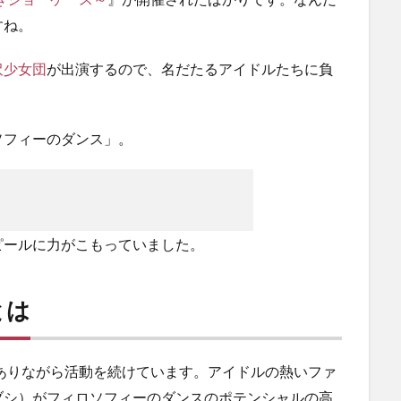
すね。
沢少女団
が出演するので、名だたるアイドルたちに負
ソフィーのダンス」。
ピールに力がこもっていました。
とは
がありながら活動を続けています。アイドルの熱いファ
ブシ）がフィロソフィーのダンスのポテンシャルの高