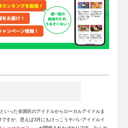
バンビといった全国区のアイドルからローカルアイドルま
けですが、思えば3月にもけっこうヤバいアイドルイ
がやきショーケース～
』が開催されたばかりです。なんだ