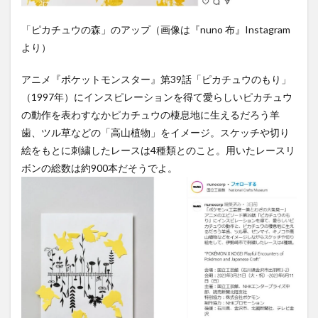
「ピカチュウの森」のアップ（画像は『nuno 布』Instagram
より）
アニメ『ポケットモンスター』第39話「ピカチュウのもり」
（1997年）にインスピレーションを得て愛らしいピカチュウ
の動作を表わすなかピカチュウの棲息地に生えるだろう羊
歯、ツル草などの「高山植物」をイメージ。スケッチや切り
絵をもとに刺繍したレースは4種類とのこと。用いたレースリ
ボンの総数は約900本だそうでよ。