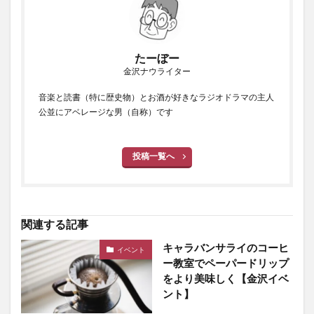
たーぼー
金沢ナウライター
音楽と読書（特に歴史物）とお酒が好きなラジオドラマの主人
公並にアベレージな男（自称）です
投稿一覧へ
関連する記事
キャラバンサライのコーヒ
イベント
ー教室でペーパードリップ
をより美味しく【金沢イベ
ント】