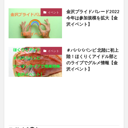
金沢プライドパレード2022
イベント
今年は参加規模を拡大【金
沢イベント】
＃ババババンビ 北陸に初上
イベント
陸！ほくりくアイドル部と
のライブでグルメ情報【金
沢イベント】