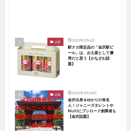
2022年3月6日
話題
駅ナカ限定品の「金沢駅ビ
ール」は、お土産として優
秀だと思う【かなざわ話
題】
2023年4月18日
話題
金沢出身＆ゆかりの有名
人！ジャニーズタレントや
NiziUにブシロード創業者も
【金沢話題】