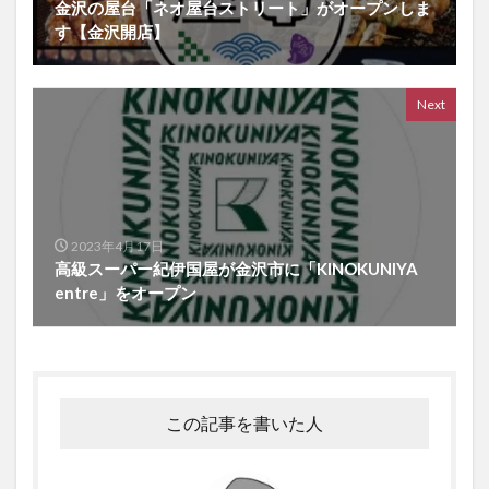
金沢の屋台「ネオ屋台ストリート」がオープンしま
す【金沢開店】
Next
2023年4月17日
高級スーパー紀伊国屋が金沢市に「KINOKUNIYA
entre」をオープン
この記事を書いた人