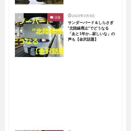
2023年3月4日
話題
サンダーバード＆しらさぎ
”北陸線廃止”でどうなる
「あと1年か…寂しいな」の
声も【金沢話題】