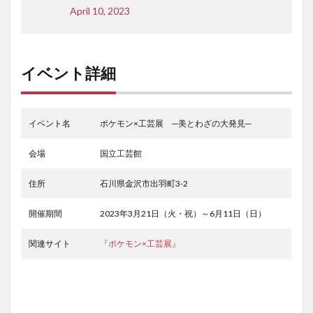
April 10, 2023
イベント詳細
イベント名
ポケモン×工芸展 ─美とわざの大発見─
会場
国立工芸館
住所
石川県金沢市出羽町3-2
開催期間
2023年3月21日（火・祝）～6月11日（日）
関連サイト
『ポケモン×工芸展』