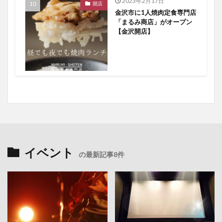
2023年2月17日
開店
金沢市に1人焼肉定食専門店
「まるみ商店」がオープン
【金沢開店】
イベント
の最新記事8件