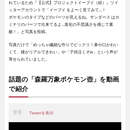
れているため『【公式】プロジェクトイーブイ（続）』ツイ
ッターアカウントで「イーブイ をよ〜く見てみて…！
ポケモンのタイプなどのパーツが見えるね。サンダース はカ
ミナリのパーツで出来てるよ…進化の不思議さを感じて素
敵！」と写真を投稿。
写真だけで「めっちゃ繊細な作りでビックリ！鼻や口かわい
くて、瞳がリアルできれい」や「子供泣くぞw」という声が
寄せられていました。
話題の「森羅万象ポケモン壺」を動画
で紹介
Tweetを表示