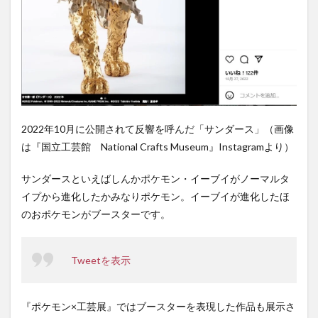
2022年10月に公開されて反響を呼んだ「サンダース」（画像
は『国立工芸館 National Crafts Museum』Instagramより）
サンダースといえばしんかポケモン・イーブイがノーマルタ
イプから進化したかみなりポケモン。イーブイが進化したほ
のおポケモンがブースターです。
Tweetを表示
『ポケモン×工芸展』ではブースターを表現した作品も展示さ