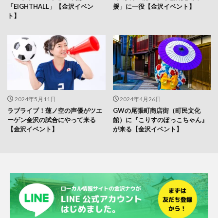
「EIGHTHALL」【金沢イベン
援」に一役【金沢イベント】
ト】
2024年5月11日
2024年4月26日
ラブライブ！蓮ノ空の声優がツエ
GWの尾張町商店街（町民文化
ーゲン金沢の試合にやって来る
館）に『こりすのぽっこちゃん』
【金沢イベント】
が来る【金沢イベント】