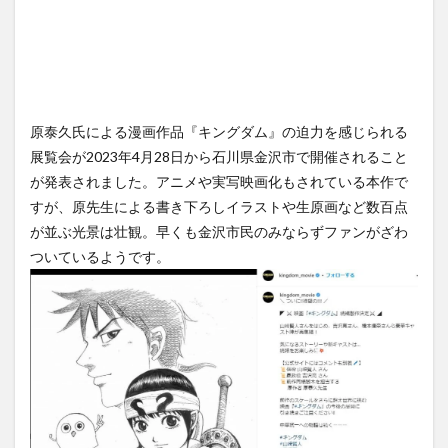
原泰久氏による漫画作品『キングダム』の迫力を感じられる
展覧会が2023年4月28日から石川県金沢市で開催されること
が発表されました。アニメや実写映画化もされている本作で
すが、原先生による書き下ろしイラストや生原画など数百点
が並ぶ光景は壮観。早くも金沢市民のみならずファンがざわ
ついているようです。