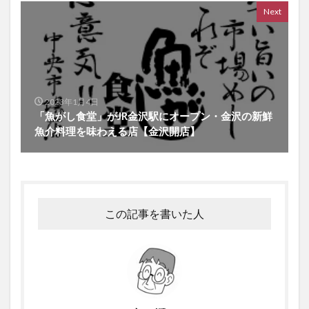
Next
2023年1月4日
「魚がし食堂」がJR金沢駅にオープン・金沢の新鮮
魚介料理を味わえる店【金沢開店】
この記事を書いた人