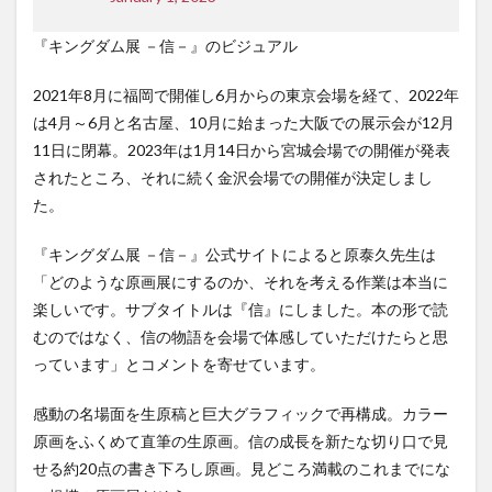
『キングダム展 －信－』のビジュアル
2021年8月に福岡で開催し6月からの東京会場を経て、2022年
は4月～6月と名古屋、10月に始まった大阪での展示会が12月
11日に閉幕。2023年は1月14日から宮城会場での開催が発表
されたところ、それに続く金沢会場での開催が決定しまし
た。
『キングダム展 －信－』公式サイトによると原泰久先生は
「どのような原画展にするのか、それを考える作業は本当に
楽しいです。サブタイトルは『信』にしました。本の形で読
むのではなく、信の物語を会場で体感していただけたらと思
っています」とコメントを寄せています。
感動の名場面を生原稿と巨大グラフィックで再構成。カラー
原画をふくめて直筆の生原画。信の成長を新たな切り口で見
せる約20点の書き下ろし原画。見どころ満載のこれまでにな