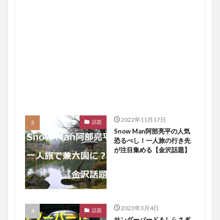
2022年11月17日
話題
Snow Man阿部亮平の人気
恐るべし！一人旅の行き先
が注目集める【金沢話題】
2023年3月4日
話題
サンダーバード＆しらさぎ