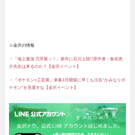
☆金沢の情報
・
「地上最強 刃牙展ッ！」新年に石川上陸!!原作者・板垣恵
介先生は来るのか？【金沢イベント】
・
『ポケモン×工芸展』来春3月開催に早くも注目“かみなりポ
ケモン”を見逃すな【金沢イベント】