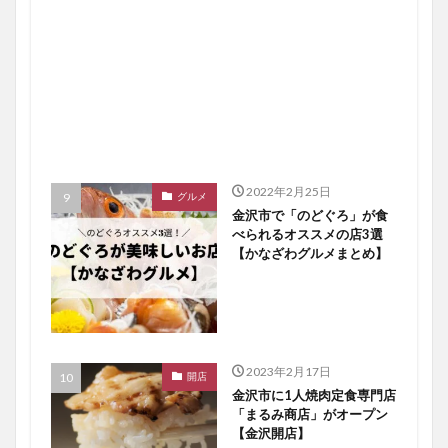
2022年2月25日
グルメ
金沢市で「のどぐろ」が食
べられるオススメの店3選
【かなざわグルメまとめ】
2023年2月17日
開店
金沢市に1人焼肉定食専門店
「まるみ商店」がオープン
【金沢開店】