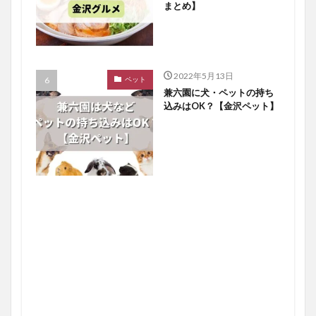
まとめ】
2022年5月13日
ペット
兼六園に犬・ペットの持ち
込みはOK？【金沢ペット】