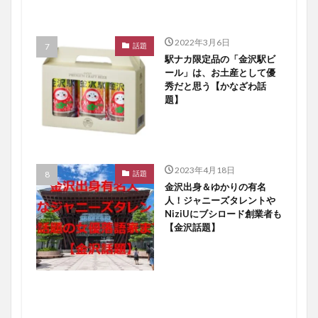
2022年3月6日
話題
駅ナカ限定品の「金沢駅ビ
ール」は、お土産として優
秀だと思う【かなざわ話
題】
2023年4月18日
話題
金沢出身＆ゆかりの有名
人！ジャニーズタレントや
NiziUにブシロード創業者も
【金沢話題】