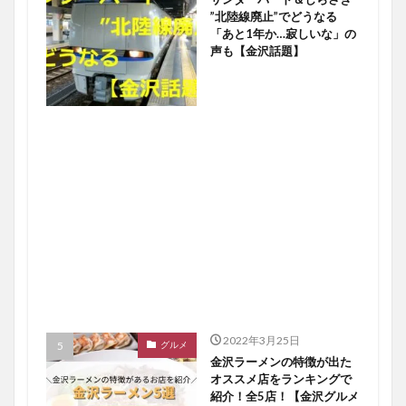
”北陸線廃止”でどうなる
「あと1年か…寂しいな」の
声も【金沢話題】
2022年3月25日
グルメ
金沢ラーメンの特徴が出た
オススメ店をランキングで
紹介！全5店！【金沢グルメ