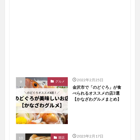
2022年2月25日
グルメ
金沢市で「のどぐろ」が食
べられるオススメの店3選
【かなざわグルメまとめ】
2023年2月17日
開店