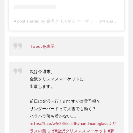
A post shared by 金沢クリスマス マーケット (@kanazawa_xmas)
Tweetを表示
次は今週末、
金沢クリスマスマーケットに
出展します。
前日に金沢へ行くのですが吹雪予報？
サンダーバードって大雪でも動く？
ハラハラ落ち着かない…。
https://t.co/w5G8h5ak4F
#handmadeglass
#ガ
ラスの葉っぱ
#金沢クリスマスマーケット
#夢