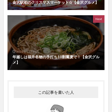
金沢駅初のクリスマスマーケット☆【金沢グルメ】
Next
2022年12月23日
年越しは福井名物の手打ち10割蕎麦で！【金沢グル
メ】
この記事を書いた人