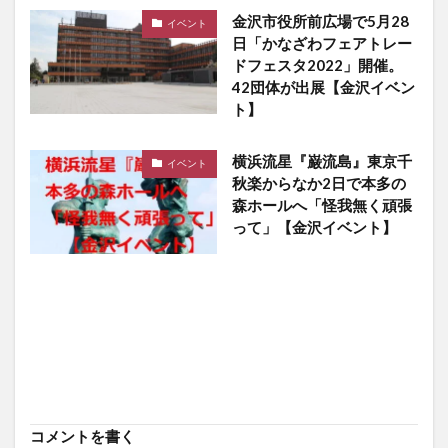
金沢市役所前広場で5月28
イベント
日「かなざわフェアトレー
ドフェスタ2022」開催。
42団体が出展【金沢イベン
ト】
横浜流星『巌流島』東京千
イベント
秋楽からなか2日で本多の
森ホールへ「怪我無く頑張
って」【金沢イベント】
コメントを書く