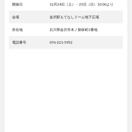
開催日
12月24日（土）・25日（日）10:00より
会場
金沢駅もてなしドーム地下広場
所在地
石川県金沢市木ノ新保町2番地
電話番号
076-221-5952