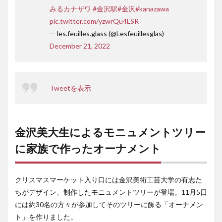
みるカナザワ
#金沢駅
#金沢
#kanazawa
pic.twitter.com/yzwrQu4LSR
— les.feuilles.glass (@Lesfeuillesglas)
December 21, 2022
Tweetを表示
金沢美大生によるモニュメントツリー
に家族で作ったオーナメント
クリスマスマーケット入り口には金沢美術工芸大学の有志た
ちがデザイン、制作したモニュメントツリーが登場。11月5日
には約30名の方々が参加してそのツリーに飾る「オーナメン
ト」を作りました。