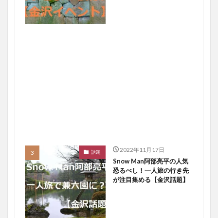
2022年11月17日
話題
Snow Man阿部亮平の人気
恐るべし！一人旅の行き先
が注目集める【金沢話題】