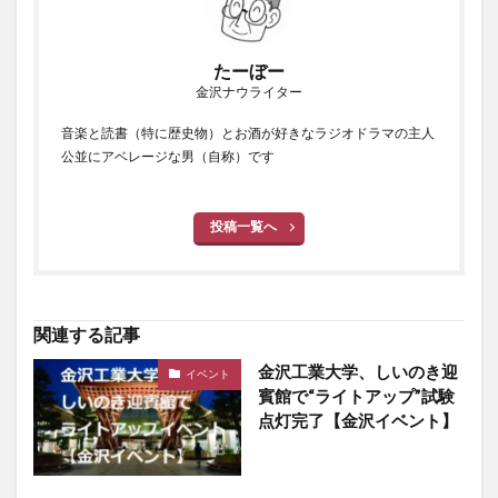
たーぼー
金沢ナウライター
音楽と読書（特に歴史物）とお酒が好きなラジオドラマの主人
公並にアベレージな男（自称）です
投稿一覧へ
関連する記事
金沢工業大学、しいのき迎
イベント
賓館で“ライトアップ”試験
点灯完了【金沢イベント】