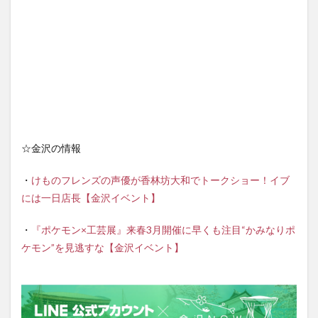
☆金沢の情報
・
けものフレンズの声優が香林坊大和でトークショー！イブ
には一日店長【金沢イベント】
・
『ポケモン×工芸展』来春3月開催に早くも注目“かみなりポ
ケモン”を見逃すな【金沢イベント】