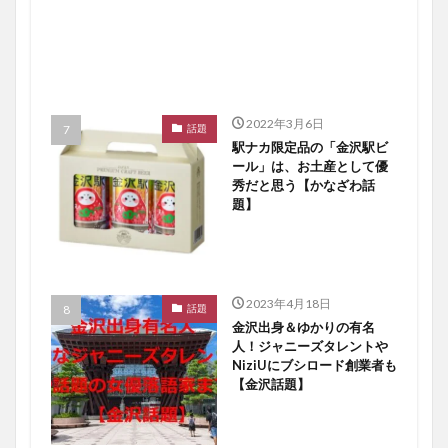
2022年3月6日
話題
駅ナカ限定品の「金沢駅ビ
ール」は、お土産として優
秀だと思う【かなざわ話
題】
2023年4月18日
話題
金沢出身＆ゆかりの有名
人！ジャニーズタレントや
NiziUにブシロード創業者も
【金沢話題】