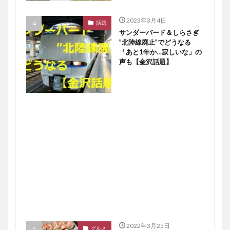
2023年3月4日
話題
サンダーバード＆しらさぎ
”北陸線廃止”でどうなる
「あと1年か…寂しいな」の
声も【金沢話題】
2022年3月25日
グルメ