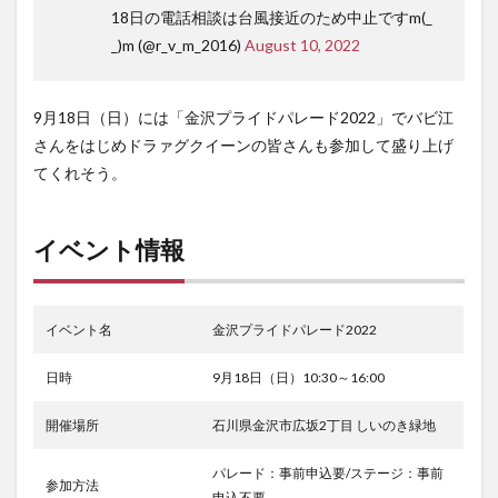
18日の電話相談は台風接近のため中止ですm(_
_)m (@r_v_m_2016)
August 10, 2022
9月18日（日）には「金沢プライドパレード2022」でバビ江
さんをはじめドラァグクイーンの皆さんも参加して盛り上げ
てくれそう。
イベント情報
イベント名
金沢プライドパレード2022
日時
9月18日（日）10:30～16:00
開催場所
石川県金沢市広坂2丁目 しいのき緑地
パレード：事前申込要/ステージ：事前
参加方法
申込不要