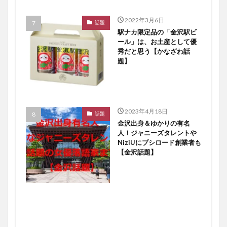
2022年3月6日
話題
駅ナカ限定品の「金沢駅ビ
ール」は、お土産として優
秀だと思う【かなざわ話
題】
2023年4月18日
話題
金沢出身＆ゆかりの有名
人！ジャニーズタレントや
NiziUにブシロード創業者も
【金沢話題】