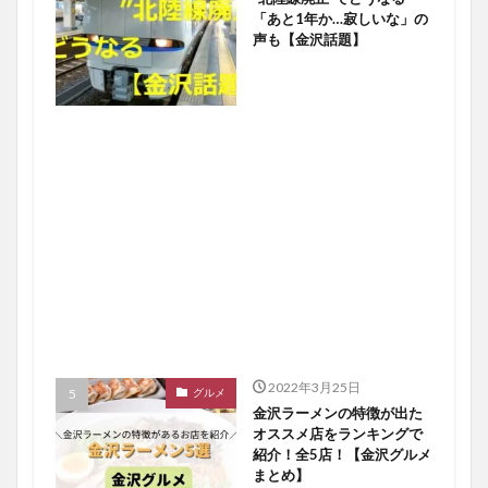
「あと1年か…寂しいな」の
声も【金沢話題】
2022年3月25日
グルメ
金沢ラーメンの特徴が出た
オススメ店をランキングで
紹介！全5店！【金沢グルメ
まとめ】