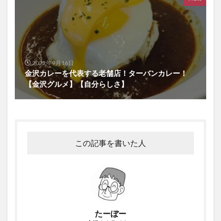
2022年9月16日
金沢カレーを代表する老舗店！ターバンカレー！
【金沢グルメ】【自分らしさ】
この記事を書いた人
たーぼー