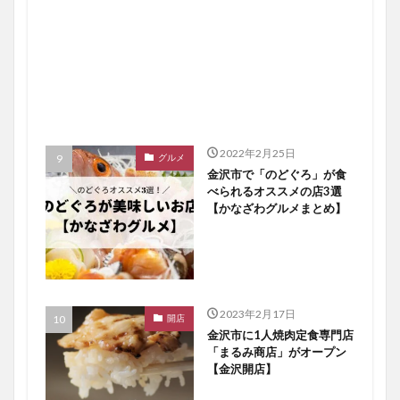
2022年2月25日
グルメ
金沢市で「のどぐろ」が食
べられるオススメの店3選
【かなざわグルメまとめ】
2023年2月17日
開店
金沢市に1人焼肉定食専門店
「まるみ商店」がオープン
【金沢開店】