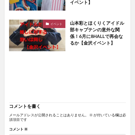
イベント】
山本彩とほくりくアイドル
イベント
部キャプテンの意外な関
係！6月に8HALLで再会な
るか【金沢イベント】
コメントを書く
メールアドレスが公開されることはありません。
※
が付いている欄は必
須項目です
コメント
※