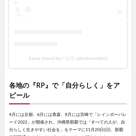
A post shared by バビ江 (@babienobitch)
各地の『RP』で「自分らしく」をア
ピール
4月には京都、6月には青森、8月には宮崎で「レインボーパレ
ード2022」が開催され、沖縄県那覇では「すべての人が、自
分らしく生きやすい社会を」をテーマに11月20日(日)、那覇