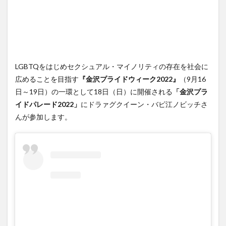
LGBTQをはじめセクシュアル・マイノリティの存在を社会に
広めることを目指す
『金沢プライドウィーク2022』
（9月16
日～19日）の一環として18日（日）に開催される
「金沢プラ
イドパレード2022」
にドラァグクイーン・バビ江ノビッチさ
んが参加します。