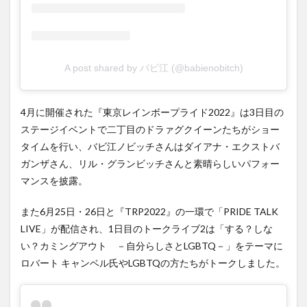
A post shared by バビ江 (@babienobitch)
4月に開催された『東京レインボープライド2022』は3日目の
ステージイベントで二丁目のドラァグクイーンたちがショー
タイムを行い、バビ江ノビッチさんはダイアナ・エクストバ
ガンザさん、リル・グランビッチさんと素晴らしいパフォー
マンスを披露。
また6月25日・26日と『TRP2022』の一環で「PRIDE TALK
LIVE」が配信され、1日目のトークライブ2は「する？しな
い？カミングアウト －自分らしさとLGBTQ－」をテーマに
ロバート キャンベル氏やLGBTQの方たちがトークしました。