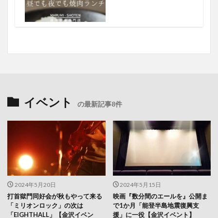
イベント
の最新記事8件
2024年5月20日
2024年5月15日
打首獄門同好会が秋もやって来る
映画『数分間のエールを』公開ま
「ミリオンロック」の次は
で1か月「能登半島地震復興支
「EIGHTHALL」【金沢イベン
援」に一役【金沢イベント】