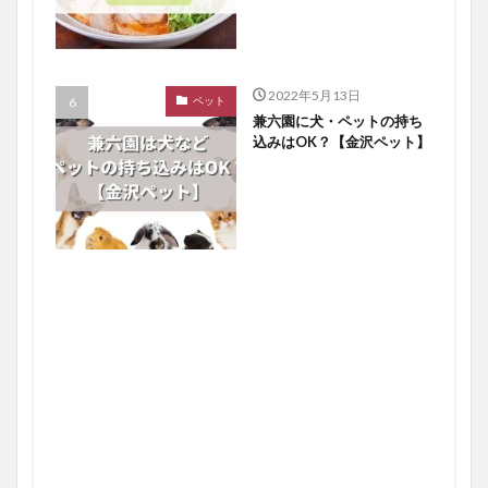
2022年5月13日
ペット
兼六園に犬・ペットの持ち
込みはOK？【金沢ペット】