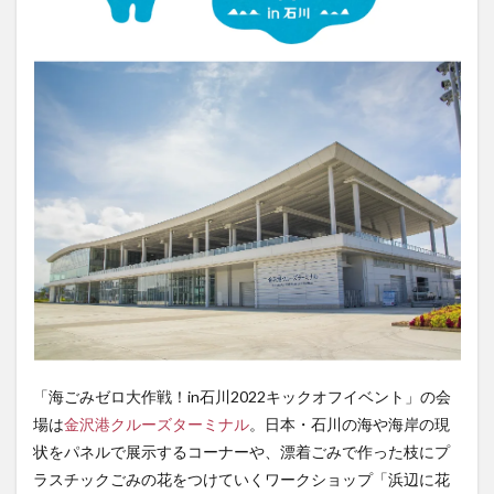
「海ごみゼロ大作戦！in石川2022キックオフイベント」の会
場は
金沢港クルーズターミナル
。日本・石川の海や海岸の現
状をパネルで展示するコーナーや、漂着ごみで作った枝にプ
ラスチックごみの花をつけていくワークショップ「浜辺に花