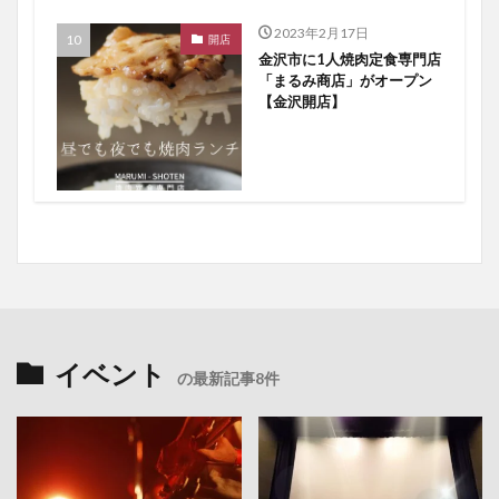
2023年2月17日
開店
金沢市に1人焼肉定食専門店
「まるみ商店」がオープン
【金沢開店】
イベント
の最新記事8件