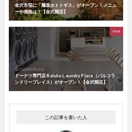
金沢市窪に「麺屋ホトトギス」がオープン！メニュ
ーや価格は？【金沢開店】
Next
2022年5月25日
ドーナツ専門店ＢalukoＬaundryＰlace（バルコラ
ンドリープレイス）がオープン！【金沢開店】
この記事を書いた人