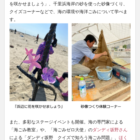
を咲かせましょう」、千里浜海岸の砂を使った砂像づくり、
クイズコーナーなどで、海の環境や海洋ごみについて学べま
す。
また、多彩なステージイベントも開催。海の専門家による
「海ごみ教室」や、「海ごみゼロ大使」の
ダンディ坂野さん
による「ダンディ坂野 クイズで知ろう海ごみ問題」、
ほく