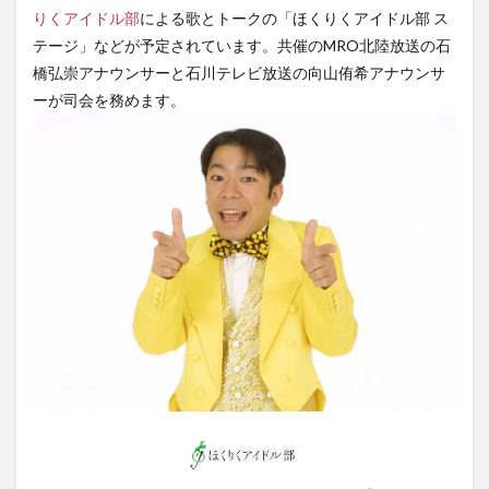
りくアイドル部
による歌とトークの「ほくりくアイドル部 ス
テージ」などが予定されています。共催のMRO北陸放送の石
橋弘崇アナウンサーと石川テレビ放送の向山侑希アナウンサ
ーが司会を務めます。