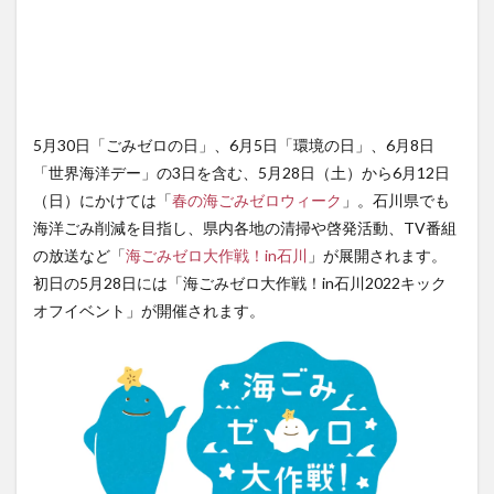
5月30日「ごみゼロの日」、6月5日「環境の日」、6月8日
「世界海洋デー」の3日を含む、5月28日（土）から6月12日
（日）にかけては「
春の海ごみゼロウィーク
」。石川県でも
海洋ごみ削減を目指し、県内各地の清掃や啓発活動、TV番組
の放送など「
海ごみゼロ大作戦！in石川
」が展開されます。
初日の5月28日には「海ごみゼロ大作戦！in石川2022キック
オフイベント」が開催されます。