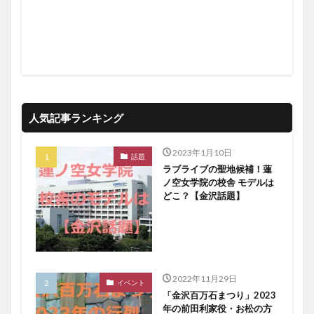
人気記事ランキング
2023年1月10日
話題
ラブライブの聖地候補！蓮
ノ空女学院の校舎 モデルは
どこ？【金沢話題】
2022年11月29日
イベント
「金沢百万石まつり」2023
年の前田利家役・お松の方