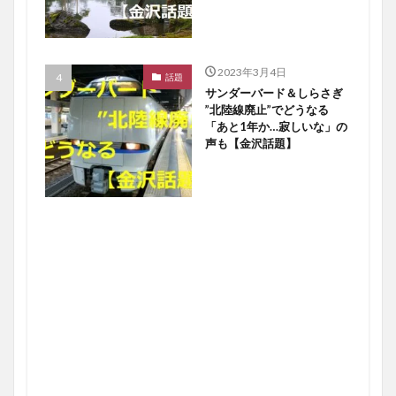
2023年3月4日
話題
サンダーバード＆しらさぎ
”北陸線廃止”でどうなる
「あと1年か…寂しいな」の
声も【金沢話題】