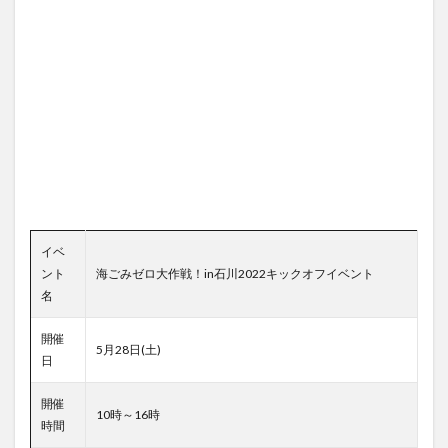
イベ
ント
海ごみゼロ大作戦！in石川2022キックオフイベント
名
開催
5月28日(土)
日
開催
10時～16時
時間