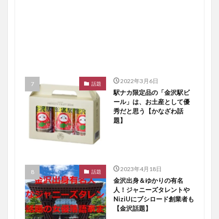
2022年3月6日
話題
駅ナカ限定品の「金沢駅ビ
ール」は、お土産として優
秀だと思う【かなざわ話
題】
2023年4月18日
話題
金沢出身＆ゆかりの有名
人！ジャニーズタレントや
NiziUにブシロード創業者も
【金沢話題】