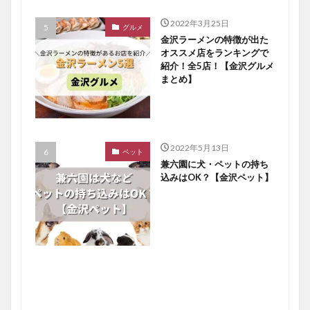
2022年3月25日
グルメ
金沢ラーメンの特徴が出た
オススメ店をランキングで
紹介！全5店！【金沢グルメ
まとめ】
2022年5月13日
ペット
兼六園に犬・ペットの持ち
込みはOK？【金沢ペット】